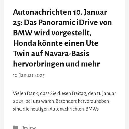
Autonachrichten 10. Januar
25: Das Panoramic iDrive von
BMW wird vorgestellt,
Honda könnte einen Ute
Twin auf Navara-Basis
hervorbringen und mehr
10. Januar 2025
Vielen Dank, dass Sie diesen Freitag, den 11. Januar
2025, bei uns waren. Besonders hervorzuheben
sind die heutigen Autonachrichten: BMWs
Kategorien
Review