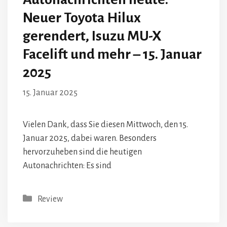
Neuer Toyota Hilux
gerendert, Isuzu MU-X
Facelift und mehr – 15. Januar
2025
15. Januar 2025
Vielen Dank, dass Sie diesen Mittwoch, den 15.
Januar 2025, dabei waren. Besonders
hervorzuheben sind die heutigen
Autonachrichten: Es sind
Kategorien
Review