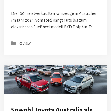
Die 100 meistverkauften Fahrzeuge in Australien
im Jahr 2024, vom Ford Ranger ute bis zum
elektrischen Fließheckmodell BYD Dolphin. Es
Kategorien
Review
Sowohl Toyota Australia als