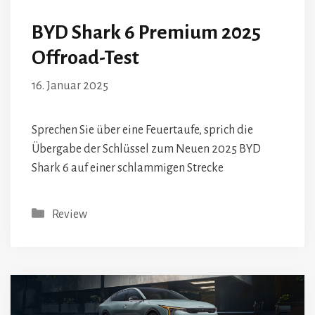
BYD Shark 6 Premium 2025
Offroad-Test
16. Januar 2025
Sprechen Sie über eine Feuertaufe, sprich die
Übergabe der Schlüssel zum Neuen 2025 BYD
Shark 6 auf einer schlammigen Strecke
Kategorien
Review