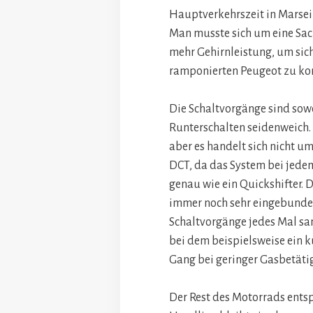
Hauptverkehrszeit in Marseil
Man musste sich um eine Sa
mehr Gehirnleistung, um sic
ramponierten Peugeot zu konz
Die Schaltvorgänge sind sow
Runterschalten seidenweich. 
aber es handelt sich nicht u
DCT, da das System bei jedem
genau wie ein Quickshifter.
immer noch sehr eingebunden
Schaltvorgänge jedes Mal san
bei dem beispielsweise ein k
Gang bei geringer Gasbetätig
Der Rest des Motorrads ents