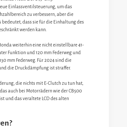
neue Einlassventilsteuerung, um das
ahlbereich zu verbessern, aber die
s bedeutet, dass sie für die Einhaltung des
beschränkt werden kann.
nda weiterhin eine nicht einstellbare 41-
ter Funktion und 120 mm Federweg und
130 mm Federweg. Für 2024 sind die
und die Druckdämpfung ist straffer.
derung, die nichts mit E-Clutch zu tun hat,
, das auch bei Motorrädern wie der CB500
st und das veraltete LCD des alten
ren?