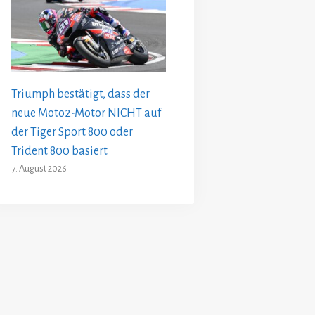
Triumph bestätigt, dass der
neue Moto2-Motor NICHT auf
der Tiger Sport 800 oder
Trident 800 basiert
7. August 2026