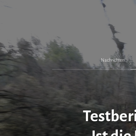
Zum
Inhalt
springen
Nachrichten
Testber