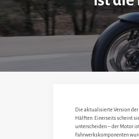
Ist di
Die aktualisierte Version de
Hälften. Einerseits scheint 
unterscheiden – der Motor is
Fahrwerkskomponenten wurde