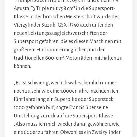
Triumph Street Triple mit 765 cm³ und einem MV
Agusta F3 Triple mit 798 cm³ in die Supersport-
Klasse. In der britischen Meisterschaft wurde der
Vierzylinder Suzuki GSX-R750 auch unter den
neuen Leistungsausgleichsvorschriften der
Supersport gefahren, die es diesen Maschinen mit
größerem Hubraum ermöglichen, mit den
traditionellen 600-cm³-Motorrädern mithalten zu
können.
„Es ist schwierig, weil ich wahrscheinlich immer
noch zu sehr wie eine 1.000er fahre, nachdem ich
fünf Jahre lang ein Superbike oder Superstock
1000 gefahren bin“, sagte Francis über seine
Umstellung zurück auf die Supersport-Klasse.
„Also muss ich mich wieder daran gewöhnen, wie
eine 600er zu fahren. Obwohl es ein Zweizylinder