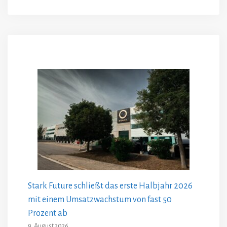
Stark Future schließt das erste Halbjahr 2026
mit einem Umsatzwachstum von fast 50
Prozent ab
9. August 2026