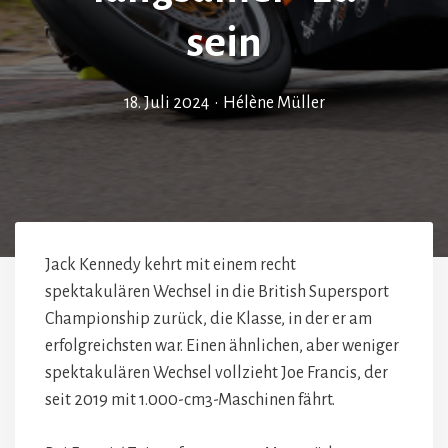
sein
18. Juli 2024
•
Hélène Müller
Jack Kennedy kehrt mit einem recht
spektakulären Wechsel in die British Supersport
Championship zurück, die Klasse, in der er am
erfolgreichsten war. Einen ähnlichen, aber weniger
spektakulären Wechsel vollzieht Joe Francis, der
seit 2019 mit 1.000-cm3-Maschinen fährt.