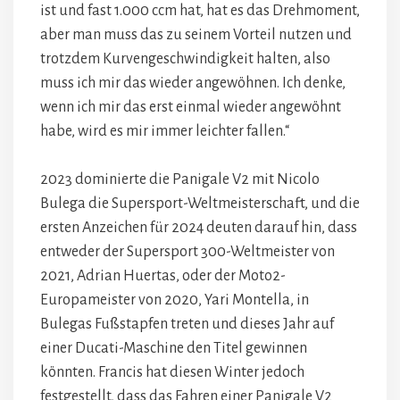
ist und fast 1.000 ccm hat, hat es das Drehmoment,
aber man muss das zu seinem Vorteil nutzen und
trotzdem Kurvengeschwindigkeit halten, also
muss ich mir das wieder angewöhnen. Ich denke,
wenn ich mir das erst einmal wieder angewöhnt
habe, wird es mir immer leichter fallen.“
2023 dominierte die Panigale V2 mit Nicolo
Bulega die Supersport-Weltmeisterschaft, und die
ersten Anzeichen für 2024 deuten darauf hin, dass
entweder der Supersport 300-Weltmeister von
2021, Adrian Huertas, oder der Moto2-
Europameister von 2020, Yari Montella, in
Bulegas Fußstapfen treten und dieses Jahr auf
einer Ducati-Maschine den Titel gewinnen
könnten. Francis hat diesen Winter jedoch
festgestellt, dass das Fahren einer Panigale V2