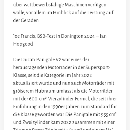
über wettbewerbsfähige Maschinen verfügen
wolle, vor allem im Hinblick auf die Leistung auf
der Geraden.
Joe Francis, BSB-Test in Donington 2024. – Ian
Hopgood
Die Ducati Panigale V2 war eines der
herausragenden Motorräder in der Supersport-
Klasse, seit die Kategorie im Jahr 2022
aktualisiert wurde und nun auch Motorräder mit
größerem Hubraum umfasst als die Motorräder
mit der 600-cm³-Vierzylinder-Formel, die seit ihrer
Einführung in den 1990er Jahren zum Standard für
die Klasse geworden war. Die Panigale mit 955 cm³
und Zweizylinder kam 2022 zusammen mit einer