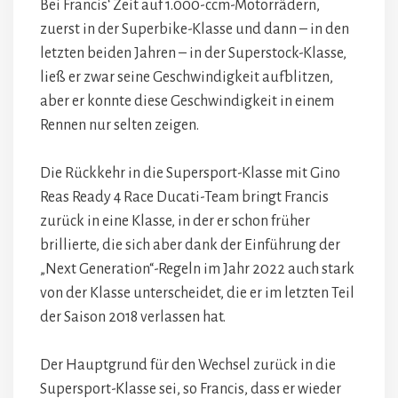
Bei Francis‘ Zeit auf 1.000-ccm-Motorrädern,
zuerst in der Superbike-Klasse und dann – in den
letzten beiden Jahren – in der Superstock-Klasse,
ließ er zwar seine Geschwindigkeit aufblitzen,
aber er konnte diese Geschwindigkeit in einem
Rennen nur selten zeigen.
Die Rückkehr in die Supersport-Klasse mit Gino
Reas Ready 4 Race Ducati-Team bringt Francis
zurück in eine Klasse, in der er schon früher
brillierte, die sich aber dank der Einführung der
„Next Generation“-Regeln im Jahr 2022 auch stark
von der Klasse unterscheidet, die er im letzten Teil
der Saison 2018 verlassen hat.
Der Hauptgrund für den Wechsel zurück in die
Supersport-Klasse sei, so Francis, dass er wieder