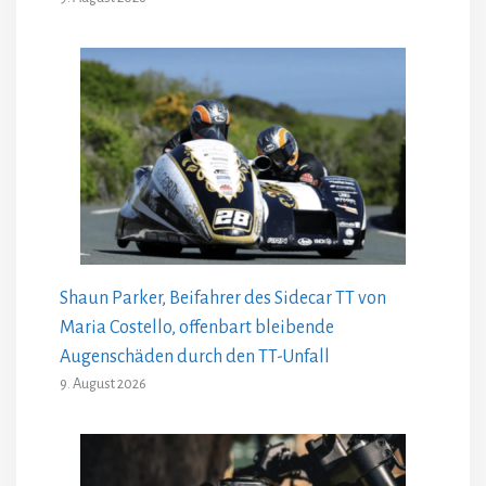
Shaun Parker, Beifahrer des Sidecar TT von
Maria Costello, offenbart bleibende
Augenschäden durch den TT-Unfall
9. August 2026