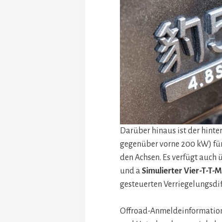
Darüber hinaus ist der hinte
gegenüber vorne 200 kW) fü
den Achsen. Es verfügt auch 
und a
Simulierter Vier-T-T-
gesteuerten Verriegelungsdif
Offroad-Anmeldeinformatione