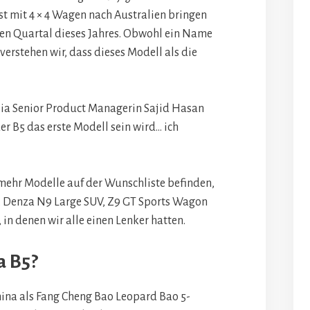
t mit 4 × 4 Wagen nach Australien bringen
ten Quartal dieses Jahres. Obwohl ein Name
, verstehen wir, dass dieses Modell als die
ia Senior Product Managerin Sajid Hasan
er B5 das erste Modell sein wird… ich
 mehr Modelle auf der Wunschliste befinden,
 4, Denza N9 Large SUV, Z9 GT Sports Wagon
in denen wir alle einen Lenker hatten.
a B5?
ina als Fang Cheng Bao Leopard Bao 5-