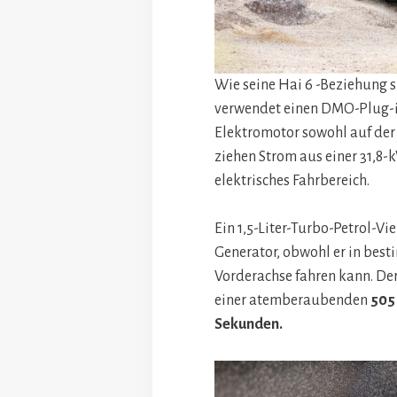
Wie seine Hai 6 -Beziehung s
verwendet einen DMO-Plug-i
Elektromotor sowohl auf der 
ziehen Strom aus einer 31,8-
elektrisches Fahrbereich.
Ein 1,5-Liter-Turbo-Petrol-Vie
Generator, obwohl er in best
Vorderachse fahren kann. Der
einer atemberaubenden
505
Sekunden.