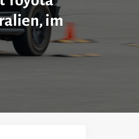
t Toyota
ralien, im