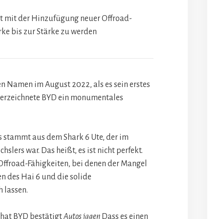
nt mit der Hinzufügung neuer Offroad-
rke bis zur Stärke zu werden
n Namen im August 2022, als es sein erstes
, verzeichnete BYD ein monumentales
gs stammt aus dem Shark 6 Ute, der im
slers war. Das heißt, es ist nicht perfekt.
Offroad-Fähigkeiten, bei denen der Mangel
en des Hai 6 und die solide
h lassen.
 hat BYD bestätigt
Autos jagen
Dass es einen