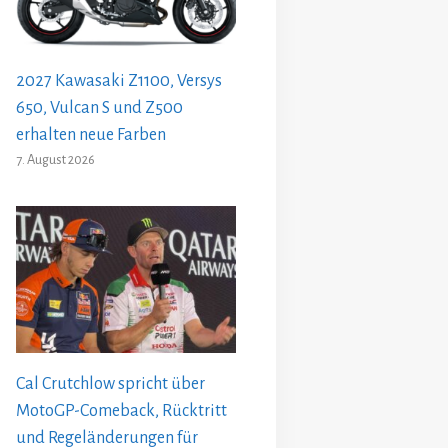
2027 Kawasaki Z1100, Versys
650, Vulcan S und Z500
erhalten neue Farben
7. August 2026
Cal Crutchlow spricht über
MotoGP-Comeback, Rücktritt
und Regeländerungen für