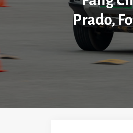
Fang Ch
Prado, Fo