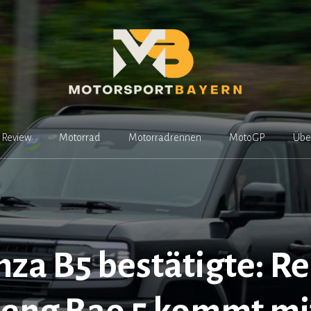
Review
Motorrad
Motorradrennen
MotoGP
Übe
za B5 bestätigte: 