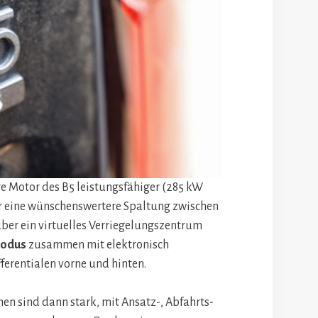
re Motor des B5 leistungsfähiger (285 kW
r eine wünschenswertere Spaltung zwischen
über ein virtuelles Verriegelungszentrum
Modus
zusammen mit elektronisch
ferentialen vorne und hinten.
n sind dann stark, mit Ansatz-, Abfahrts-