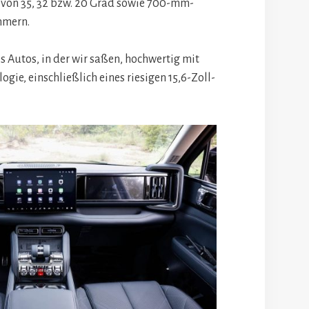
von 35, 32 bzw. 20 Grad sowie 700-mm-
mmern.
s Autos, in der wir saßen, hochwertig mit
ogie, einschließlich eines riesigen 15,6-Zoll-