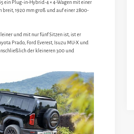
 B5 ein Plug-in-Hybrid-4 × 4-Wagen mit einer
breit, 1920 mm groß und auf einer 2800-
iner und mit nur fünf Sitzen ist, ist er
Toyota Prado, Ford Everest, Isuzu MU-X und
nschließlich der kleineren 300 und