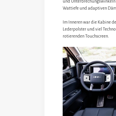
und Unterbrechungswinkeln 
Wattiefe und adaptiven Dä
Im Inneren war die Kabine de
Lederpolster und viel Technol
rotierenden Touchscreen.