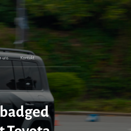
r uns
Kontakt
Rebadged