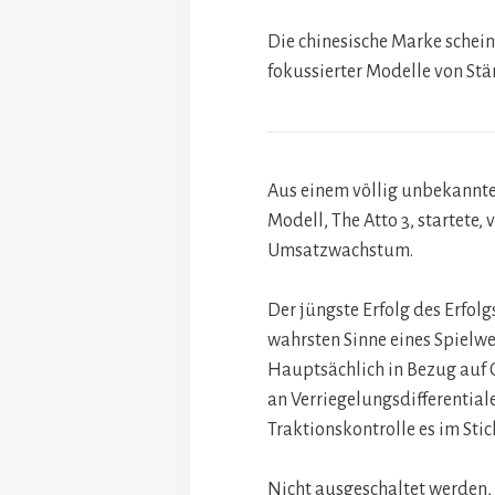
Die chinesische Marke schei
fokussierter Modelle von Stä
Aus einem völlig unbekannte
Modell, The Atto 3, startete
Umsatzwachstum.
Der jüngste Erfolg des Erfol
wahrsten Sinne eines Spielwech
Hauptsächlich in Bezug auf 
an Verriegelungsdifferential
Traktionskontrolle es im Stic
Nicht ausgeschaltet werden,