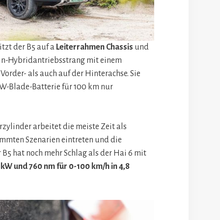
itzt der B5 auf a
Leiterrahmen Chassis
und
n-Hybridantriebsstrang mit einem
Vorder- als auch auf der Hinterachse. Sie
kW-Blade-Batterie für 100 km nur
rzylinder arbeitet die meiste Zeit als
immten Szenarien eintreten und die
 B5 hat noch mehr Schlag als der Hai 6 mit
 kW und 760 nm für 0-100 km/h in 4,8