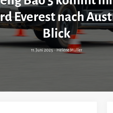
eng Bao 5 kommt mi
rd Everest nach Aust
Blick
11. Juni 2025
•
Hélène Müller