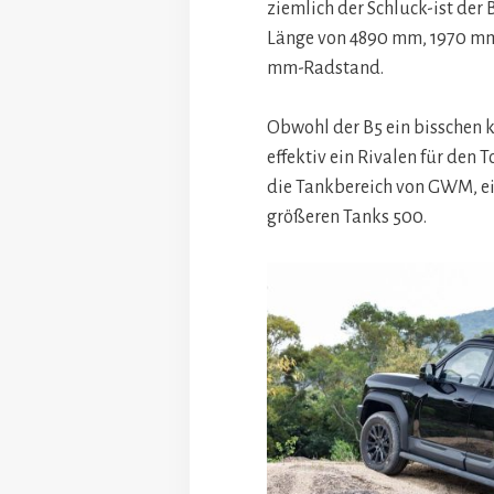
ziemlich der Schluck-ist der
Länge von 4890 mm, 1970 mm 
mm-Radstand.
Obwohl der B5 ein bisschen kle
effektiv ein Rivalen für den 
die Tankbereich von GWM, ei
größeren Tanks 500.