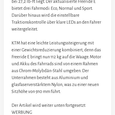
bei 27,2 lb-ft liegt. Der aktualisierte Freeride E
bietet drei Fahrmodi: Eco, Normal und Sport.
Darüber hinaus wird die einstellbare
Traktionskontrolle über klare LEDs an den Fahrer
weitergeleitet.
KTM hat eine leichte Leistungssteigerung mit
einer Gewichtsreduzierung kombiniert, denn das
Freeride E bringt nun 112 kg auf die Waage. Motor
und Akku des Fahrrads sind von einem Rahmen
aus Chrom-Molybdän-Stahl umgeben. Der
Unterrahmen besteht aus Aluminium und
glasfaserverstärktem Nylon, was zu einer neuen
Sitzhöhe von 910 mm führt.
Der Artikel wird weiter unten fortgesetzt
WERBUNG