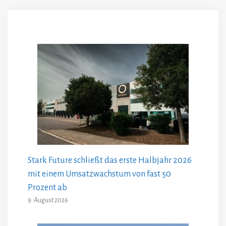
Stark Future schließt das erste Halbjahr 2026
mit einem Umsatzwachstum von fast 50
Prozent ab
9. August 2026