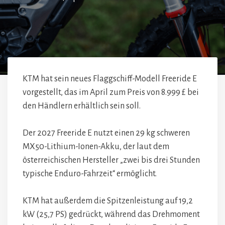
KTM hat sein neues Flaggschiff-Modell Freeride E
vorgestellt, das im April zum Preis von 8.999 £ bei
den Händlern erhältlich sein soll.
Der 2027 Freeride E nutzt einen 29 kg schweren
MX50-Lithium-Ionen-Akku, der laut dem
österreichischen Hersteller „zwei bis drei Stunden
typische Enduro-Fahrzeit“ ermöglicht.
KTM hat außerdem die Spitzenleistung auf 19,2
kW (25,7 PS) gedrückt, während das Drehmoment