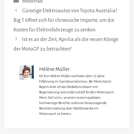
Motorrad
Günstige Elektroautos von Toyota Australia?
Big T öffnet sich für chinesische Importe, um die
Kosten für Elektrofahrzeuge zu senken
Ist es an der Zeit, Aprilia als die neuen Könige
der MotoGP zu betrachten?
Hélène Müller
Ich bin Hélène Müller und habe über 15 Jahre
Erfahrung im Sportjournalismus. Bei MotorSport
Bayern leite ich das Redaktionsteam mit
Begeisterung und Leidenschaft für den Motorsport.
Mein Ziel ist es, unseren Lesern qualitativ
hochwertige Berichte und eine herausragende
Berichterstattung über Wettbewerbe im
Motorsport zu bieten.