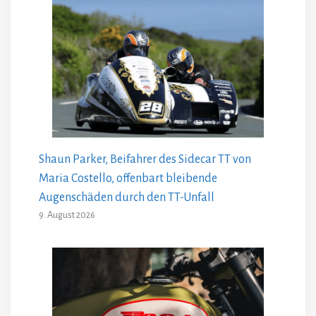
Shaun Parker, Beifahrer des Sidecar TT von
Maria Costello, offenbart bleibende
Augenschäden durch den TT-Unfall
9. August 2026