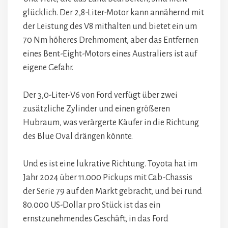
glücklich. Der 2,8-Liter-Motor kann annähernd mit
der Leistung des V8 mithalten und bietet ein um
70 Nm höheres Drehmoment, aber das Entfernen
eines Bent-Eight-Motors eines Australiers ist auf
eigene Gefahr.
Der 3,0-Liter-V6 von Ford verfügt über zwei
zusätzliche Zylinder und einen größeren
Hubraum, was verärgerte Käufer in die Richtung
des Blue Oval drängen könnte.
Und es ist eine lukrative Richtung. Toyota hat im
Jahr 2024 über 11.000 Pickups mit Cab-Chassis
der Serie 79 auf den Markt gebracht, und bei rund
80.000 US-Dollar pro Stück ist das ein
ernstzunehmendes Geschäft, in das Ford