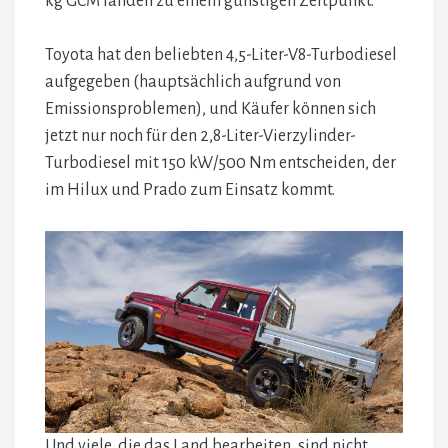
kg GCM landen zu einem günstigen Zeitpunkt.
Toyota hat den beliebten 4,5-Liter-V8-Turbodiesel
aufgegeben (hauptsächlich aufgrund von
Emissionsproblemen), und Käufer können sich
jetzt nur noch für den 2,8-Liter-Vierzylinder-
Turbodiesel mit 150 kW/500 Nm entscheiden, der
im Hilux und Prado zum Einsatz kommt.
Und viele, die das Land bearbeiten, sind nicht