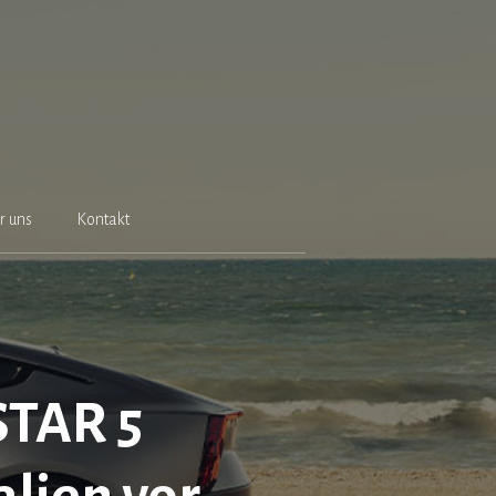
r uns
Kontakt
STAR 5