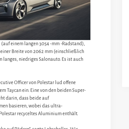
(auf einem langen 3054 -mm -Radstand),
einer Breite von 2062 mm (einschließlich
in langes, niedriges Salonauto. Es ist auch
cutive Officer von Polestar lud offene
dem Taycan ein. Eine von den beiden Super-
ht darin, dass beide auf
en basieren, wobei das ultra-
olestar recyceltes Aluminium enthält.