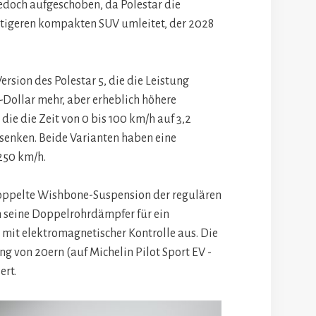
edoch aufgeschoben, da Polestar die
nstigeren kompakten SUV umleitet, der 2028
ersion des Polestar 5, die die Leistung
-Dollar mehr, aber erheblich höhere
ie die Zeit von 0 bis 100 km/h auf 3,2
senken. Beide Varianten haben eine
250 km/h.
doppelte Wishbone-Suspension der regulären
h seine Doppelrohrdämpfer für ein
mit elektromagnetischer Kontrolle aus. Die
ng von 20ern (auf Michelin Pilot Sport EV -
ert.