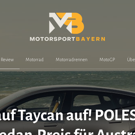
Review
Motorrad
Motorradrennen
MotoGP
Übe
auf Taycan auf! POLE