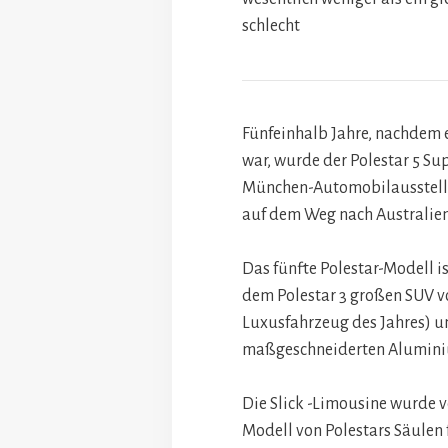
schlecht
Fünfeinhalb Jahre, nachdem
war, wurde der Polestar 5 S
München-Automobilausstellun
auf dem Weg nach Australien
Das fünfte Polestar-Modell is
dem Polestar 3 großen SUV v
Luxusfahrzeug des Jahres) un
maßgeschneiderten Aluminiu
Die Slick -Limousine wurde v
Modell von Polestars Säulen 