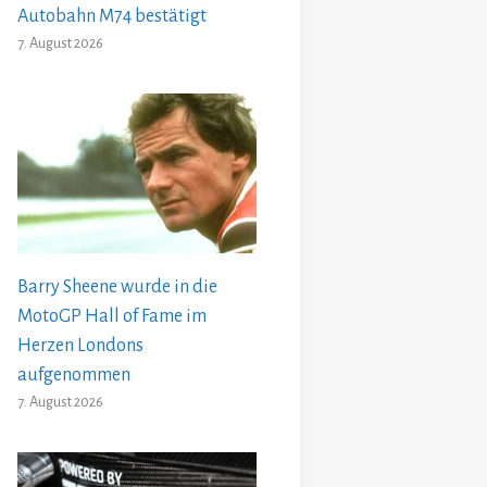
Autobahn M74 bestätigt
7. August 2026
Barry Sheene wurde in die
MotoGP Hall of Fame im
Herzen Londons
aufgenommen
7. August 2026