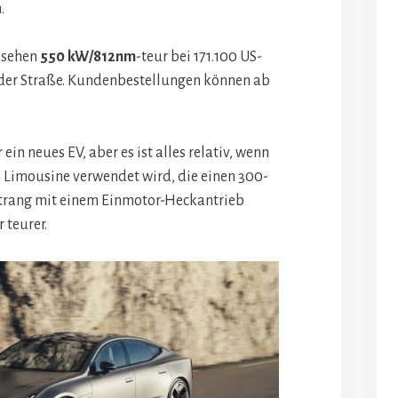
.
t sehen
550 kW/812nm
-teur bei 171.100 US-
 der Straße. Kundenbestellungen können ab
ein neues EV, aber es ist alles relativ, wenn
an Limousine verwendet wird, die einen 300-
rang mit einem Einmotor-Heckantrieb
 teurer.