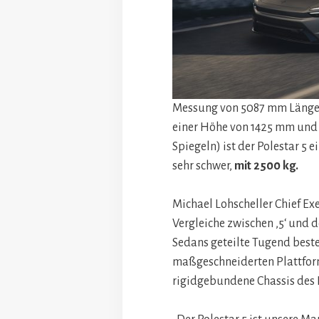
Messung von 5087 mm Länge 
einer Höhe von 1425 mm und 
Spiegeln) ist der Polestar 5 e
sehr schwer,
mit 2500 kg.
Michael Lohscheller Chief Exe
Vergleiche zwischen ‚5‘ und 
Sedans geteilte Tugend beste
maßgeschneiderten Plattform
rigidgebundene Chassis des P