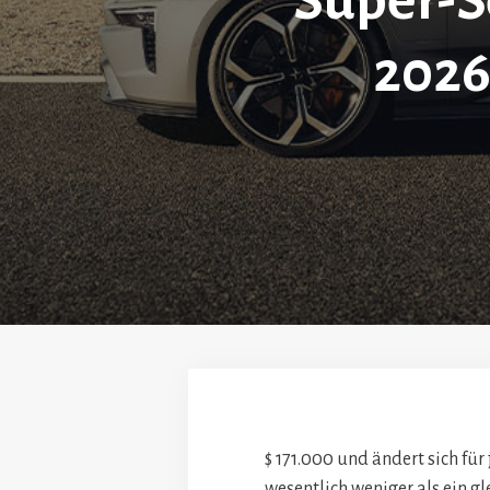
Super-Se
2026
$ 171.000 und ändert sich für
wesentlich weniger als ein g