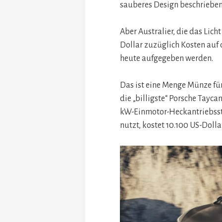
sauberes Design beschrieben
Aber Australier, die das Lich
Dollar zuzüglich Kosten auf
heute aufgegeben werden.
Das ist eine Menge Münze für 
die „billigste“ Porsche Tayc
kW-Einmotor-Heckantriebsst
nutzt, kostet 10.100 US-Dollar