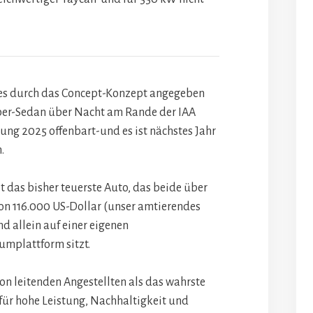
 es durch das Concept-Konzept angegeben
uper-Sedan über Nacht am Rande der IAA
g 2025 offenbart-und es ist nächstes Jahr
.
t das bisher teuerste Auto, das beide über
on 116.000 US-Dollar (unser amtierendes
d allein auf einer eigenen
mplattform sitzt.
on leitenden Angestellten als das wahrste
für hohe Leistung, Nachhaltigkeit und