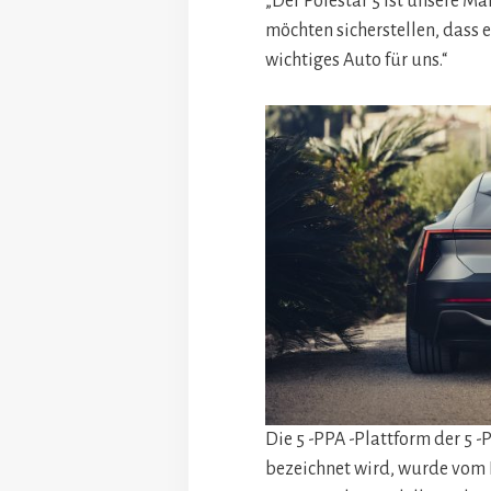
„Der Polestar 5 ist unsere Ma
möchten sicherstellen, dass es
wichtiges Auto für uns.“
Die 5 -PPA -Plattform der 5 -
bezeichnet wird, wurde vom P