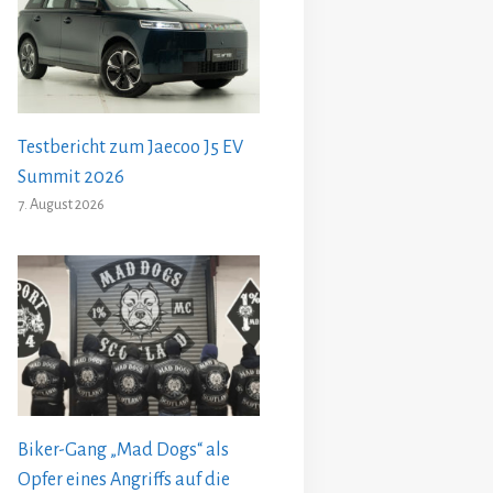
Testbericht zum Jaecoo J5 EV
Summit 2026
7. August 2026
Biker-Gang „Mad Dogs“ als
Opfer eines Angriffs auf die