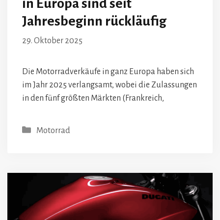
in Europa sind seit
Jahresbeginn rückläufig
29. Oktober 2025
Die Motorradverkäufe in ganz Europa haben sich
im Jahr 2025 verlangsamt, wobei die Zulassungen
in den fünf größten Märkten (Frankreich,
Kategorien
Motorrad