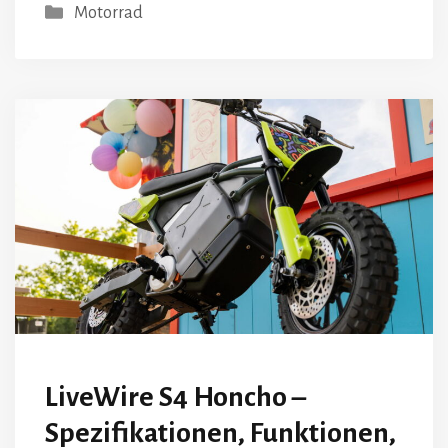
Kategorien
Motorrad
LiveWire S4 Honcho –
Spezifikationen, Funktionen,