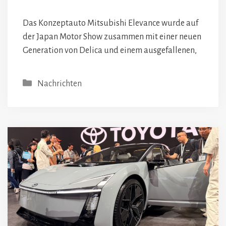
Das Konzeptauto Mitsubishi Elevance wurde auf
der Japan Motor Show zusammen mit einer neuen
Generation von Delica und einem ausgefallenen,
Kategorien
Nachrichten