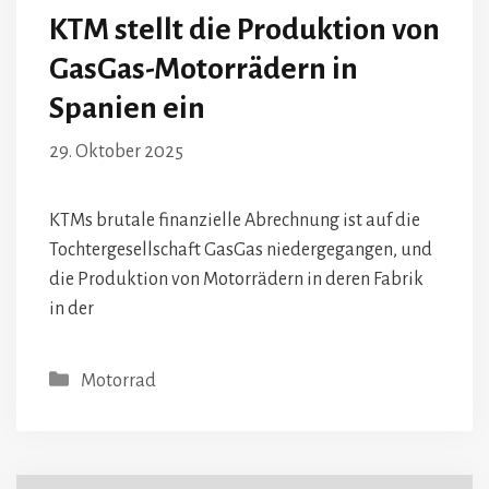
KTM stellt die Produktion von
GasGas-Motorrädern in
Spanien ein
29. Oktober 2025
KTMs brutale finanzielle Abrechnung ist auf die
Tochtergesellschaft GasGas niedergegangen, und
die Produktion von Motorrädern in deren Fabrik
in der
Kategorien
Motorrad