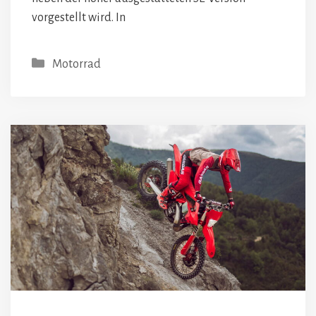
vorgestellt wird. In
Kategorien
Motorrad