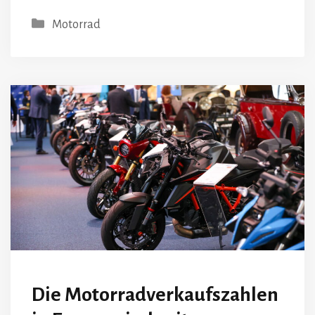
Kategorien
Motorrad
Die Motorradverkaufszahlen