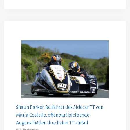
Shaun Parker, Beifahrer des Sidecar TT von
Maria Costello, offenbart bleibende
Augenschäden durch den TT-Unfall