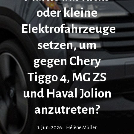
oder kleine
Elektrofahrzeuge
setzen, um
gegen Chery
Tiggo 4, MG ZS
und Haval Jolion
anzutreten?
1. Juni 2026
•
Hélène Müller