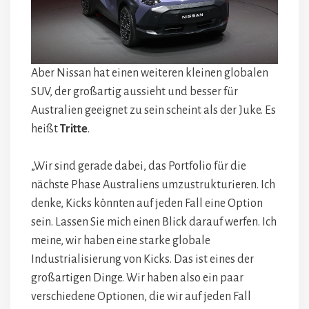
Aber Nissan hat einen weiteren kleinen globalen
SUV, der großartig aussieht und besser für
Australien geeignet zu sein scheint als der Juke. Es
heißt
Tritte
.
„Wir sind gerade dabei, das Portfolio für die
nächste Phase Australiens umzustrukturieren. Ich
denke, Kicks könnten auf jeden Fall eine Option
sein. Lassen Sie mich einen Blick darauf werfen. Ich
meine, wir haben eine starke globale
Industrialisierung von Kicks. Das ist eines der
großartigen Dinge. Wir haben also ein paar
verschiedene Optionen, die wir auf jeden Fall