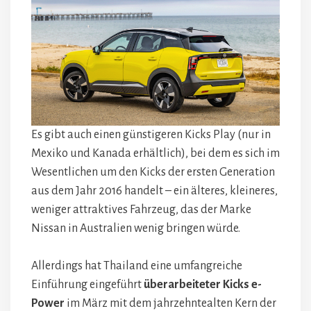
Es gibt auch einen günstigeren Kicks Play (nur in
Mexiko und Kanada erhältlich), bei dem es sich im
Wesentlichen um den Kicks der ersten Generation
aus dem Jahr 2016 handelt – ein älteres, kleineres,
weniger attraktives Fahrzeug, das der Marke
Nissan in Australien wenig bringen würde.
Allerdings hat Thailand eine umfangreiche
Einführung eingeführt
überarbeiteter Kicks e-
Power
im März mit dem jahrzehntealten Kern der