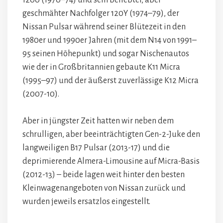
1200 (1970–74) und sein beliebter, aber
geschmähter Nachfolger 120Y (1974–79), der
Nissan Pulsar während seiner Blütezeit in den
1980er und 1990er Jahren (mit dem N14 von 1991–
95 seinen Höhepunkt) und sogar Nischenautos
wie der in Großbritannien gebaute K11 Micra
(1995–97) und der äußerst zuverlässige K12 Micra
(2007-10).
Aber in jüngster Zeit hatten wir neben dem
schrulligen, aber beeinträchtigten Gen-2-Juke den
langweiligen B17 Pulsar (2013-17) und die
deprimierende Almera-Limousine auf Micra-Basis
(2012-13) – beide lagen weit hinter den besten
Kleinwagenangeboten von Nissan zurück und
wurden jeweils ersatzlos eingestellt.