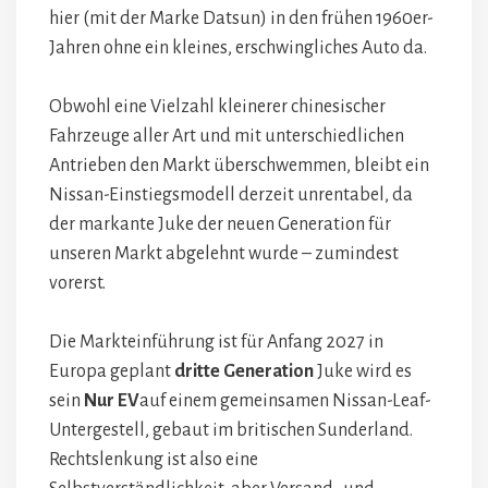
hier (mit der Marke Datsun) in den frühen 1960er-
Jahren ohne ein kleines, erschwingliches Auto da.
Obwohl eine Vielzahl kleinerer chinesischer
Fahrzeuge aller Art und mit unterschiedlichen
Antrieben den Markt überschwemmen, bleibt ein
Nissan-Einstiegsmodell derzeit unrentabel, da
der markante Juke der neuen Generation für
unseren Markt abgelehnt wurde – zumindest
vorerst.
Die Markteinführung ist für Anfang 2027 in
Europa geplant
dritte Generation
Juke wird es
sein
Nur EV
auf einem gemeinsamen Nissan-Leaf-
Untergestell, gebaut im britischen Sunderland.
Rechtslenkung ist also eine