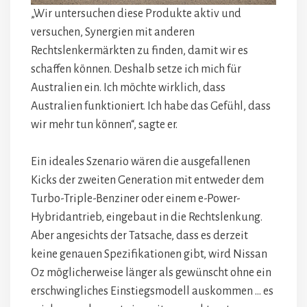
„Wir untersuchen diese Produkte aktiv und
versuchen, Synergien mit anderen
Rechtslenkermärkten zu finden, damit wir es
schaffen können. Deshalb setze ich mich für
Australien ein. Ich möchte wirklich, dass
Australien funktioniert. Ich habe das Gefühl, dass
wir mehr tun können“, sagte er.
Ein ideales Szenario wären die ausgefallenen
Kicks der zweiten Generation mit entweder dem
Turbo-Triple-Benziner oder einem e-Power-
Hybridantrieb, eingebaut in die Rechtslenkung.
Aber angesichts der Tatsache, dass es derzeit
keine genauen Spezifikationen gibt, wird Nissan
Oz möglicherweise länger als gewünscht ohne ein
erschwingliches Einstiegsmodell auskommen … es