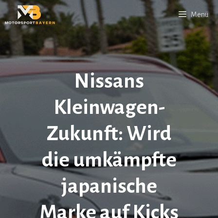
Zum
Menü
Inhalt
springen
Nissans
Kleinwagen-
Zukunft: Wird
die umkämpfte
japanische
Marke auf Kicks