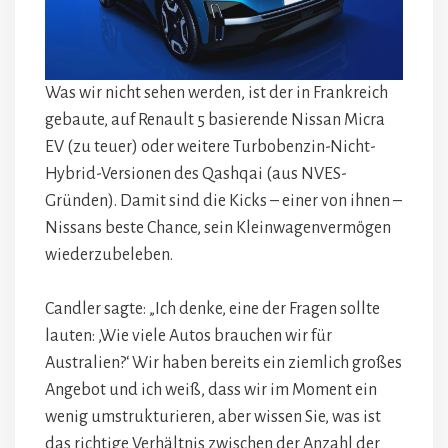
Was wir nicht sehen werden, ist der in Frankreich
gebaute, auf Renault 5 basierende Nissan Micra
EV (zu teuer) oder weitere Turbobenzin-Nicht-
Hybrid-Versionen des Qashqai (aus NVES-
Gründen). Damit sind die Kicks – einer von ihnen –
Nissans beste Chance, sein Kleinwagenvermögen
wiederzubeleben.
Candler sagte: „Ich denke, eine der Fragen sollte
lauten: ‚Wie viele Autos brauchen wir für
Australien?‘ Wir haben bereits ein ziemlich großes
Angebot und ich weiß, dass wir im Moment ein
wenig umstrukturieren, aber wissen Sie, was ist
das richtige Verhältnis zwischen der Anzahl der