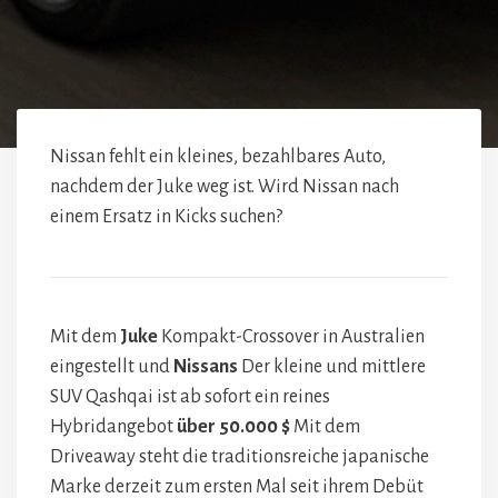
Nissan fehlt ein kleines, bezahlbares Auto,
nachdem der Juke weg ist. Wird Nissan nach
einem Ersatz in Kicks suchen?
Mit dem
Juke
Kompakt-Crossover in Australien
eingestellt und
Nissans
Der kleine und mittlere
SUV Qashqai ist ab sofort ein reines
Hybridangebot
über 50.000 $
Mit dem
Driveaway steht die traditionsreiche japanische
Marke derzeit zum ersten Mal seit ihrem Debüt