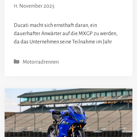
11. November 2025
Ducati macht sich ernsthaft daran, ein
dauerhafter Anwärter auf die MXGP zu werden,
da das Unternehmen seine Teilnahme im Jahr
Kategorien
Motorradrennen