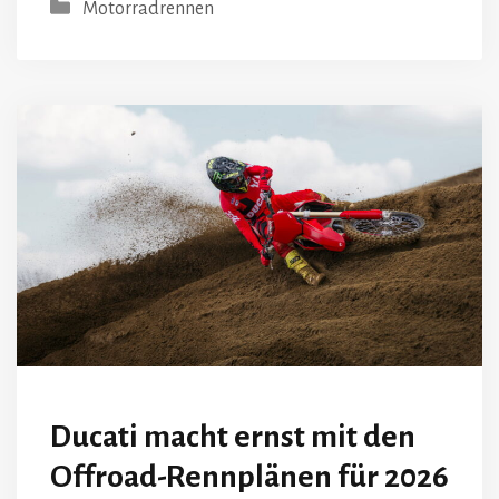
Kategorien
Motorradrennen
Ducati macht ernst mit den
Offroad-Rennplänen für 2026