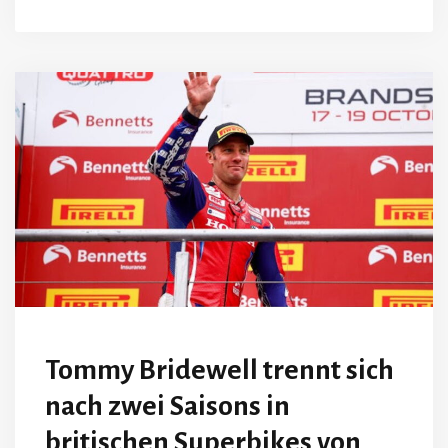
Tommy Bridewell trennt sich
nach zwei Saisons in
britischen Superbikes von