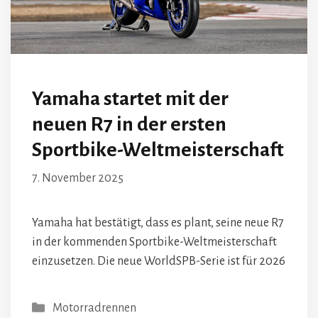
Yamaha startet mit der
neuen R7 in der ersten
Sportbike-Weltmeisterschaft
7. November 2025
Yamaha hat bestätigt, dass es plant, seine neue R7
in der kommenden Sportbike-Weltmeisterschaft
einzusetzen. Die neue WorldSPB-Serie ist für 2026
Kategorien
Motorradrennen