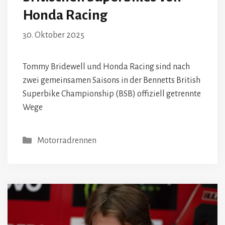
Honda Racing
30. Oktober 2025
Tommy Bridewell und Honda Racing sind nach
zwei gemeinsamen Saisons in der Bennetts British
Superbike Championship (BSB) offiziell getrennte
Wege
Kategorien
Motorradrennen