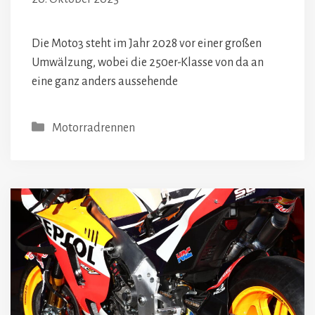
Die Moto3 steht im Jahr 2028 vor einer großen
Umwälzung, wobei die 250er-Klasse von da an
eine ganz anders aussehende
Kategorien
Motorradrennen