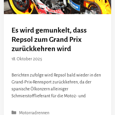
Es wird gemunkelt, dass
Repsol zum Grand Prix
zurückkehren wird
18. Oktober 2025
Berichten zufolge wird Repsol bald wieder in den
Grand-Prix-Rennsport zurückkehren, da der
spanische Ölkonzern alleiniger
Schmierstofflieferant für die Moto2- und
Kategorien
Motorradrennen