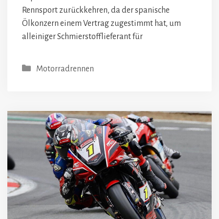
Rennsport zurückkehren, da der spanische
Ölkonzern einem Vertrag zugestimmt hat, um
alleiniger Schmierstofflieferant für
Kategorien
Motorradrennen