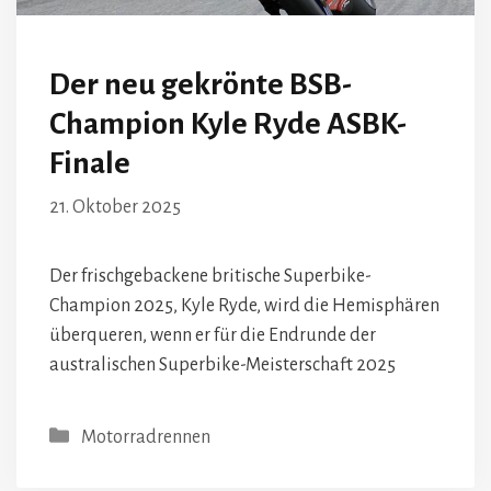
Der neu gekrönte BSB-
Champion Kyle Ryde ASBK-
Finale
21. Oktober 2025
Der frischgebackene britische Superbike-
Champion 2025, Kyle Ryde, wird die Hemisphären
überqueren, wenn er für die Endrunde der
australischen Superbike-Meisterschaft 2025
Kategorien
Motorradrennen