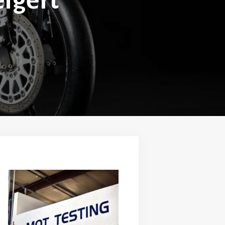
eigert