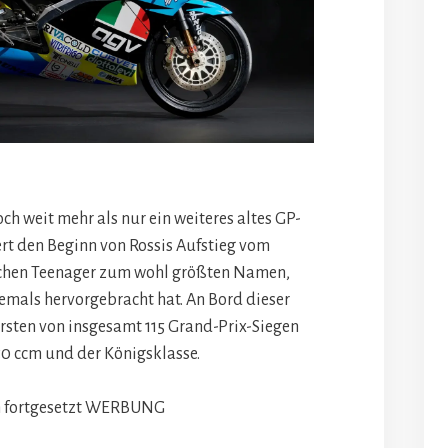
ch weit mehr als nur ein weiteres altes GP-
rt den Beginn von Rossis Aufstieg vom
ischen Teenager zum wohl größten Namen,
emals hervorgebracht hat. An Bord dieser
ersten von insgesamt 115 Grand-Prix-Siegen
50 ccm und der Königsklasse.
 fortgesetzt
WERBUNG