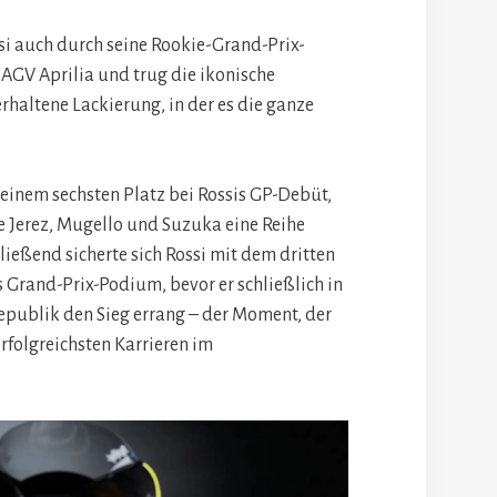
si auch durch seine Rookie-Grand-Prix-
 AGV Aprilia und trug die ikonische
haltene Lackierung, in der es die ganze
einem sechsten Platz bei Rossis GP-Debüt,
e Jerez, Mugello und Suzuka eine Reihe
ließend sicherte sich Rossi mit dem dritten
es Grand-Prix-Podium, bevor er schließlich in
epublik den Sieg errang – der Moment, der
erfolgreichsten Karrieren im