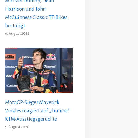
Michael Dunlop, Dean
Harrison und John
McGuinness Classic TT-Bikes
bestätigt
6. August 2026
MotoGP-Sieger Maverick
Vinales reagiert auf „dumme“
KTM-Ausstiegsgerüchte
5. August 2026