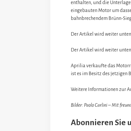
enthalten, und die Unterlage
eingebauten Motor um dassel
bahnbrechendem Brünn-Sieg
Der Artikel wird weiter unten
Der Artikel wird weiter unten
Aprilia verkaufte das Motorra
ist es im Besitz des jetzigen B
Weitere Informationen zur Auk
Bilder: Paolo Carlini – Mit fre
Abonnieren Sie 