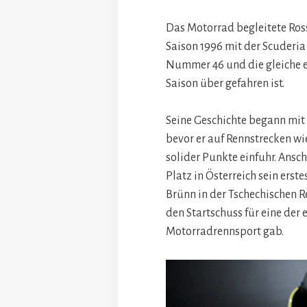
Das Motorrad begleitete Ros
Saison 1996 mit der Scuderia
Nummer 46 und die gleiche er
Saison über gefahren ist.
Seine Geschichte begann mit 
bevor er auf Rennstrecken wi
solider Punkte einfuhr. Ansch
Platz in Österreich sein erst
Brünn in der Tschechischen R
den Startschuss für eine der 
Motorradrennsport gab.