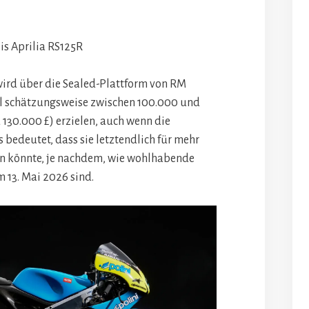
is Aprilia RS125R
wird über die Sealed-Plattform von RM
ll schätzungsweise zwischen 100.000 und
 130.000 £) erzielen, auch wenn die
bedeutet, dass sie letztendlich für mehr
n könnte, je nachdem, wie wohlhabende
m 13. Mai 2026 sind.