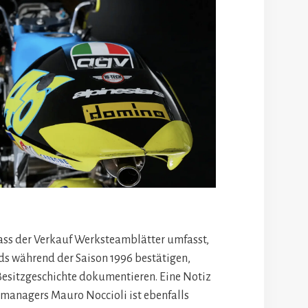
dass der Verkauf Werksteamblätter umfasst,
ds während der Saison 1996 bestätigen,
Besitzgeschichte dokumentieren. Eine Notiz
managers Mauro Noccioli ist ebenfalls