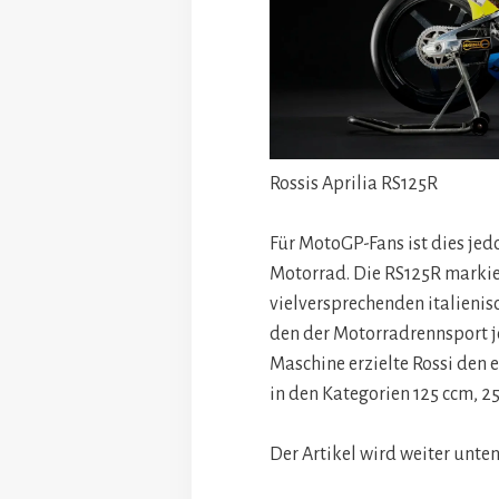
Rossis Aprilia RS125R
Für MotoGP-Fans ist dies jedo
Motorrad. Die RS125R markie
vielversprechenden italien
den der Motorradrennsport j
Maschine erzielte Rossi den 
in den Kategorien 125 ccm, 2
Der Artikel wird weiter unten