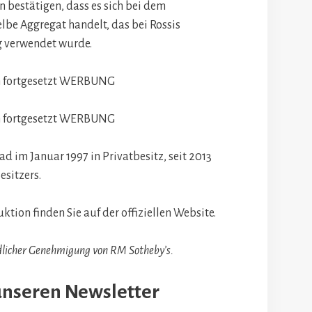
n bestätigen, dass es sich bei dem
be Aggregat handelt, das bei Rossis
 verwendet wurde.
 fortgesetzt
WERBUNG
 fortgesetzt
WERBUNG
d im Januar 1997 in Privatbesitz, seit 2013
esitzers.
tion finden Sie auf der offiziellen Website.
undlicher Genehmigung von RM Sotheby’s.
unseren Newsletter