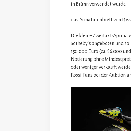
in Brünn verwendet wurde.
das Armaturenbrett von Ross
Die kleine Zweitakt-Aprilia 
Sotheby’s angeboten und so
150.000 Euro (ca. 86.000 und
Notierung ohne Mindestpreis 
oder weniger verkauft werde
Rossi-Fans bei der Auktion a