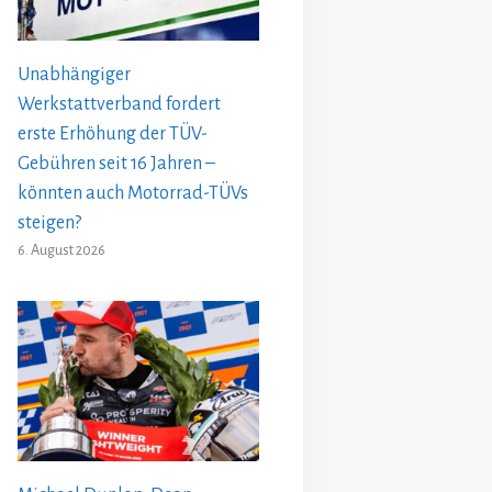
Unabhängiger
Werkstattverband fordert
erste Erhöhung der TÜV-
Gebühren seit 16 Jahren –
könnten auch Motorrad-TÜVs
steigen?
6. August 2026