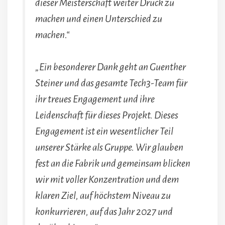
dieser Meisterschaft weiter Druck zu
machen und einen Unterschied zu
machen.“
„Ein besonderer Dank geht an Guenther
Steiner und das gesamte Tech3-Team für
ihr treues Engagement und ihre
Leidenschaft für dieses Projekt. Dieses
Engagement ist ein wesentlicher Teil
unserer Stärke als Gruppe. Wir glauben
fest an die Fabrik und gemeinsam blicken
wir mit voller Konzentration und dem
klaren Ziel, auf höchstem Niveau zu
konkurrieren, auf das Jahr 2027 und