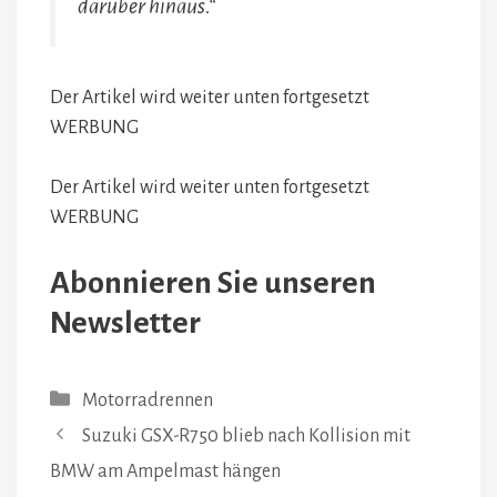
darüber hinaus.“
Der Artikel wird weiter unten fortgesetzt
WERBUNG
Der Artikel wird weiter unten fortgesetzt
WERBUNG
Abonnieren Sie unseren
Newsletter
Kategorien
Motorradrennen
Suzuki GSX-R750 blieb nach Kollision mit
BMW am Ampelmast hängen