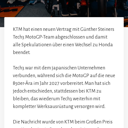
KTM hat einen neuen Vertrag mit Günther Steiners
Tech3 MotoGP-Team abgeschlossen und damit
alle Spekulationen über einen Wechsel zu Honda
beendet.
Tech3 war mit dem japanischen Unternehmen
verbunden, während sich die MotoGP auf die neue
850er-Ära im Jahr 2027 vorbereitet. Man hat sich
jedoch entschieden, stattdessen bei KTM zu
bleiben, das wiederum Tech3 weiterhin mit
kompletter Werksausrüstung versorgen wird.
Die Nachricht wurde von KTM beim Großen Preis