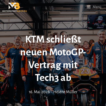
Zum
Menü
Inhalt
springen
KTM schließt
neuen MotoGP-
Vertrag mit
Tech3 ab
16. Mai 2026
•
Hélène Müller