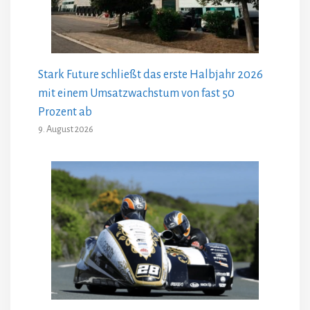
Stark Future schließt das erste Halbjahr 2026
mit einem Umsatzwachstum von fast 50
Prozent ab
9. August 2026