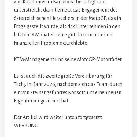
von Katalonien in Barcelona bestätigt und
unterstreicht damit erneut das Engagement des
österreichischen Herstellers in der MotoGP, das in
Frage gestellt wurde, als das Unternehmen in den
letzten 18 Monaten seine gut dokumentierten
finanziellen Probleme durchlebte.
KTM-Management und seine MotoGP-Motorräder.
Es ist auch die zweite große Vereinbarung für
Tech3 im Jahr 2026, nachdem sich das Team durch
ein von Steiner geführtes Konsortium einen neuen
Eigentümer gesichert hat.
Der Artikel wird weiter unten fortgesetzt
WERBUNG