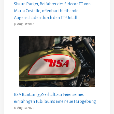
Shaun Parker, Beifahrer des Sidecar TT von
Maria Costello, offenbart bleibende
Augenschäden durch den TT-Unfall
9. August 2026
BSA Bantam 350 erhält zur Feier seines
einjährigen Jubiläums eine neue Farbgebung
8. August 2026