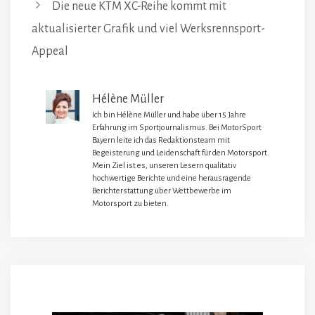
Die neue KTM XC-Reihe kommt mit
aktualisierter Grafik und viel Werksrennsport-
Appeal
Hélène Müller
Ich bin Hélène Müller und habe über 15 Jahre
Erfahrung im Sportjournalismus. Bei MotorSport
Bayern leite ich das Redaktionsteam mit
Begeisterung und Leidenschaft für den Motorsport.
Mein Ziel ist es, unseren Lesern qualitativ
hochwertige Berichte und eine herausragende
Berichterstattung über Wettbewerbe im
Motorsport zu bieten.