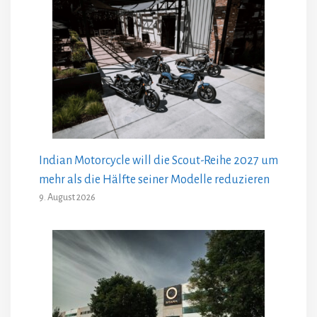
Indian Motorcycle will die Scout-Reihe 2027 um
mehr als die Hälfte seiner Modelle reduzieren
9. August 2026