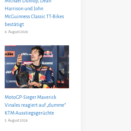
Michael Dunlop, Dean
Harrison und John
McGuinness Classic TT-Bikes
bestätigt
6. August 2026
MotoGP-Sieger Maverick
Vinales reagiert auf „dumme“
KTM-Ausstiegsgerüchte
5. August 2026