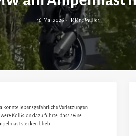
MW am Ampelmast 
16. Mai 2026
•
Hélène Müller
a konnte lebensgefährliche Verletzungen
ere Kollision dazu führte, dass seine
pelmast stecken blieb.