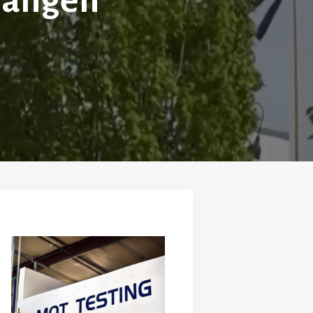
hängen