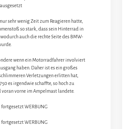
 ausgesetzt
h nur sehr wenig Zeit zum Reagieren hatte,
enstoß so stark, dass sein Hinterrad in
, wodurch auch die rechte Seite des BMW-
wurde.
ondere wenn ein Motorradfahrer involviert
Ausgang haben. Daher ist es ein großes
 schlimmeren Verletzungen erlitten hat,
50 es irgendwie schaffte, so hoch zu
d voran vorne im Ampelmast landete.
 fortgesetzt
WERBUNG
 fortgesetzt
WERBUNG