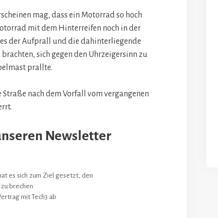
rscheinen mag, dass ein Motorrad so hoch
otorrad mit dem Hinterreifen noch in der
 es der Aufprall und die dahinterliegende
 brachten, sich gegen den Uhrzeigersinn zu
elmast prallte.
e Straße nach dem Vorfall vom vergangenen
rrt.
unseren Newsletter
at es sich zum Ziel gesetzt, den
 zu brechen
rtrag mit Tech3 ab