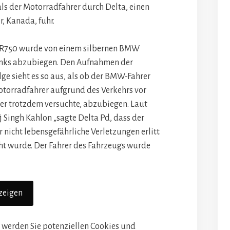
 als der Motorradfahrer durch Delta, einen
, Kanada, fuhr.
X-R750 wurde von einem silbernen BMW
 links abzubiegen. Den Aufnahmen der
 sieht es so aus, als ob der BMW-Fahrer
rradfahrer aufgrund des Verkehrs vor
ber trotzdem versuchte, abzubiegen. Laut
 Singh Kahlon „sagte Delta Pd, dass der
 nicht lebensgefährliche Verletzungen erlitt
t wurde. Der Fahrer des Fahrzeugs wurde
zeigen
 werden Sie potenziellen Cookies und