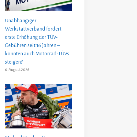
Unabhängiger
Werkstattverband fordert
erste Erhöhung der TÜV-
Gebühren seit 16 Jahren –
könnten auch Motorrad-TÜVs
steigen?
6. August 2026