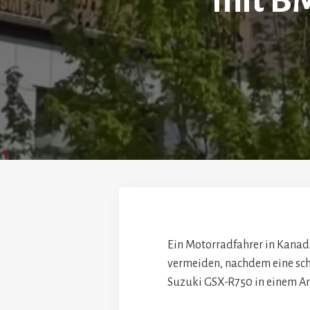
mit B
Ein Motorradfahrer in Kanad
vermeiden, nachdem eine schw
Suzuki GSX-R750 in einem Am