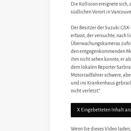
Die Kollision ereignete sich,
südlichen Vorort in Vancouver
Der Besitzer der Suzuki GS
erfasst, der versuchte, nach
Überwachungskameras zufolge
den entgegenkommenden Moto
ihm nicht sehen konnte, er a
dem lokalen Reporter Sarbraj
Motorradfahrer schwere, aber
und ins Krankenhaus gebrach
nicht verletzt.“
X Eingebetteten Inhalt an
Wenn Sie dieses Video laden,