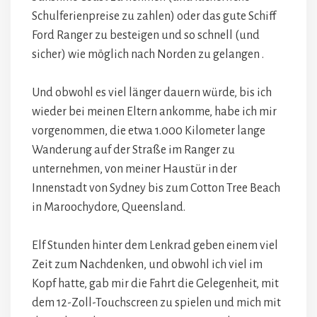
Schulferienpreise zu zahlen) oder das gute Schiff
Ford Ranger zu besteigen und so schnell (und
sicher) wie möglich nach Norden zu gelangen .
Und obwohl es viel länger dauern würde, bis ich
wieder bei meinen Eltern ankomme, habe ich mir
vorgenommen, die etwa 1.000 Kilometer lange
Wanderung auf der Straße im Ranger zu
unternehmen, von meiner Haustür in der
Innenstadt von Sydney bis zum Cotton Tree Beach
in Maroochydore, Queensland.
Elf Stunden hinter dem Lenkrad geben einem viel
Zeit zum Nachdenken, und obwohl ich viel im
Kopf hatte, gab mir die Fahrt die Gelegenheit, mit
dem 12-Zoll-Touchscreen zu spielen und mich mit