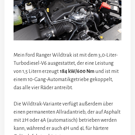
Mein Ford Ranger Wildtrak ist mit dem 3,0-Liter-
Turbodiesel-V6 ausgestattet, der eine Leistung
von 1,5 Litern erzeugt
184 kW/600 Nm
und ist mit
einem 10-Gang-Automatikgetriebe gekoppelt,
das alle vier Räder antreibt.
Die Wildtrak-Variante verfügt außerdem über
einen permanenten Allradantrieb, der auf Asphalt
mit 2H oder 4A (automatisch) betrieben werden
kann, während er auch 4H und 4L für härtere