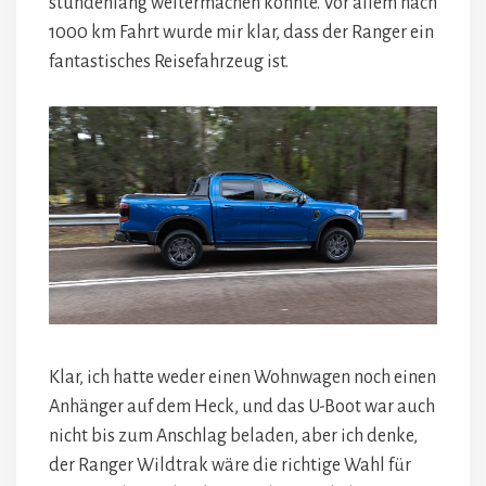
stundenlang weitermachen könnte. Vor allem nach
1000 km Fahrt wurde mir klar, dass der Ranger ein
fantastisches Reisefahrzeug ist.
Klar, ich hatte weder einen Wohnwagen noch einen
Anhänger auf dem Heck, und das U-Boot war auch
nicht bis zum Anschlag beladen, aber ich denke,
der Ranger Wildtrak wäre die richtige Wahl für