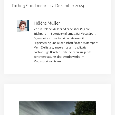
Turbo 3E und mehr – 17. Dezember 2024
Hélène Müller
Ich bin Hélène Müller und habe über 15 Jahre
Erfahrung im Sportjournalismus. Bei MotorSport
Bayern leite ich das Redaktionsteam mit
Begeisterung und Leidenschaft für den Motorsport.
Mein Ziel ist es, unseren Lesern qualitativ
hochwertige Berichte und eine herausragende
Berichterstattung über Wettbewerbe im
Motorsport zu bieten.