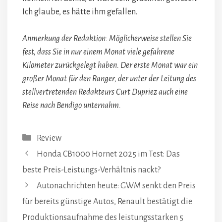
Ich glaube, es hätte ihm gefallen.
Anmerkung der Redaktion: Möglicherweise stellen Sie
fest, dass Sie in nur einem Monat viele gefahrene
Kilometer zurückgelegt haben. Der erste Monat war ein
großer Monat für den Ranger, der unter der Leitung des
stellvertretenden Redakteurs Curt Dupriez auch eine
Reise nach Bendigo unternahm.
Kategorien
Review
Honda CB1000 Hornet 2025 im Test: Das
beste Preis-Leistungs-Verhältnis nackt?
Autonachrichten heute: GWM senkt den Preis
für bereits günstige Autos, Renault bestätigt die
Produktionsaufnahme des leistungsstarken 5