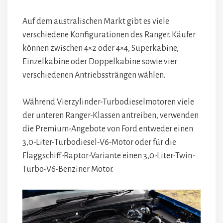
Auf dem australischen Markt gibt es viele
verschiedene Konfigurationen des Ranger. Käufer
können zwischen 4×2 oder 4×4, Superkabine,
Einzelkabine oder Doppelkabine sowie vier
verschiedenen Antriebssträngen wählen.
Während Vierzylinder-Turbodieselmotoren viele
der unteren Ranger-Klassen antreiben, verwenden
die Premium-Angebote von Ford entweder einen
3,0-Liter-Turbodiesel-V6-Motor oder für die
Flaggschiff-Raptor-Variante einen 3,0-Liter-Twin-
Turbo-V6-Benziner Motor.