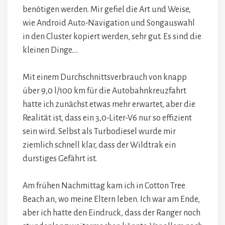
benötigen werden. Mir gefiel die Art und Weise,
wie Android Auto-Navigation und Songauswahl
in den Cluster kopiert werden, sehr gut. Es sind die
kleinen Dinge….
Mit einem Durchschnittsverbrauch von knapp
über 9,0 l/100 km für die Autobahnkreuzfahrt
hatte ich zunächst etwas mehr erwartet, aber die
Realität ist, dass ein 3,0-Liter-V6 nur so effizient
sein wird. Selbst als Turbodiesel wurde mir
ziemlich schnell klar, dass der Wildtrak ein
durstiges Gefährt ist.
Am frühen Nachmittag kam ich in Cotton Tree
Beach an, wo meine Eltern leben. Ich war am Ende,
aber ich hatte den Eindruck, dass der Ranger noch