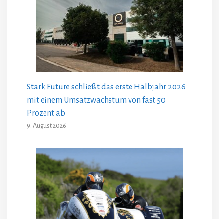
Stark Future schließt das erste Halbjahr 2026
mit einem Umsatzwachstum von fast 50
Prozent ab
9. August 2026