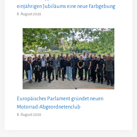
einjährigen Jubiläums eine neue Farbgebung
8. August 2026
Europäisches Parlament gründet neuen
Motorrad-Abgeordnetenclub
8. August 2026