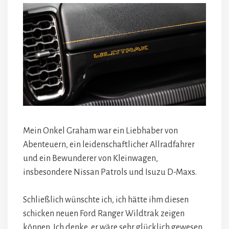
Mein Onkel Graham war ein Liebhaber von
Abenteuern, ein leidenschaftlicher Allradfahrer
und ein Bewunderer von Kleinwagen,
insbesondere Nissan Patrols und Isuzu D-Maxs.
Schließlich wünschte ich, ich hätte ihm diesen
schicken neuen Ford Ranger Wildtrak zeigen
können. Ich denke, er wäre sehr glücklich gewesen.