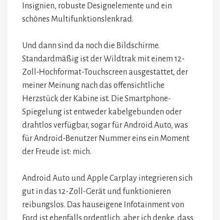
Insignien, robuste Designelemente und ein
schönes Multifunktionslenkrad.
Und dann sind da noch die Bildschirme.
Standardmäßig ist der Wildtrak mit einem 12-
Zoll-Hochformat-Touchscreen ausgestattet, der
meiner Meinung nach das offensichtliche
Herzstück der Kabine ist. Die Smartphone-
Spiegelung ist entweder kabelgebunden oder
drahtlos verfügbar, sogar für Android Auto, was
für Android-Benutzer Nummer eins ein Moment
der Freude ist: mich.
Android Auto und Apple Carplay integrieren sich
gut in das 12-Zoll-Gerät und funktionieren
reibungslos. Das hauseigene Infotainment von
Ford ist ebenfalls ordentlich, aber ich denke, dass