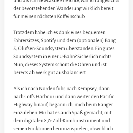
und als ich Newcastle erreichte, war ich angesichts
der bevorstehenden Wanderung wirklich bereit
für meinen nächsten Koffeinschub.
Trotzdem habe ich es dank eines bequemen
Fahrersitzes, Spotify und dem (optionalen) Bang
& Olufsen-Soundsystem überstanden. Ein gutes
Soundsystem in einer U-Bahn? Sicherlich nicht!
Nun, dieses System schont die Ohren und ist
bereits ab Werk gut ausbalanciert.
Als ich nach Norden fuhr, nach Kempsey, dann
nach Coffs Harbour und dann weiter den Pacific
Highway hinauf, begann ich, mich beim Ranger
einzuleben. Mir hat es auch Spaß gemacht, mit
dem digitalen 8,0-Zoll-Kombiinstrument und
seinen Funktionen herumzuspielen, obwohl ich