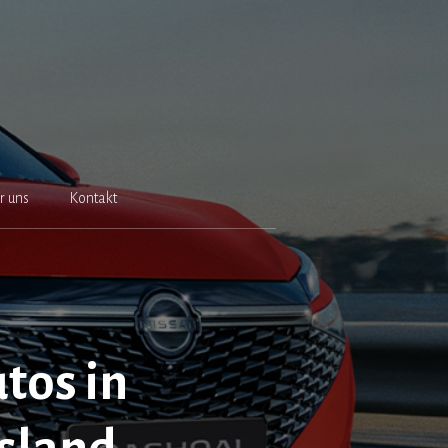
r uns
Kontakt
tos in