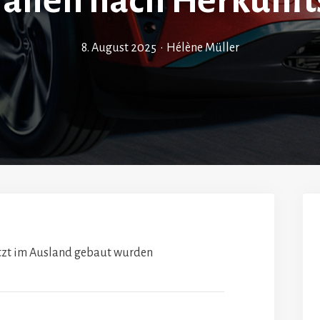
ralien nach Herkunft
8. August 2025
•
Hélène Müller
jetzt im Ausland gebaut wurden