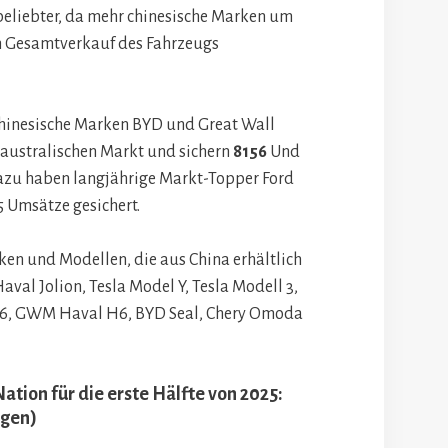
beliebter, da mehr chinesische Marken um
en Gesamtverkauf des Fahrzeugs
chinesische Marken BYD und Great Wall
 australischen Markt und sichern
8156
Und
azu haben langjährige Markt-Topper Ford
5 Umsätze gesichert.
en und Modellen, die aus China erhältlich
val Jolion, Tesla Model Y, Tesla Modell 3,
i 6, GWM Haval H6, BYD Seal, Chery Omoda
ation für die erste Hälfte von 2025:
ngen)