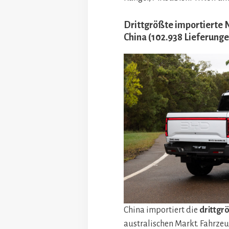
Drittgrößte importierte N
China (102.938 Lieferung
China importiert die
drittgr
australischen Markt. Fahrz