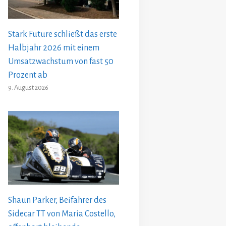
Stark Future schließt das erste
Halbjahr 2026 mit einem
Umsatzwachstum von fast 50
Prozent ab
9. August 2026
Shaun Parker, Beifahrer des
Sidecar TT von Maria Costello,