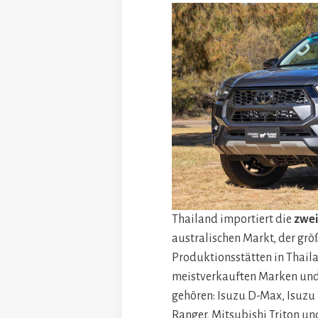
Thailand importiert die
zwei
australischen Markt, der grö
Produktionsstätten in Thail
meistverkauften Marken und M
gehören: Isuzu D-Max, Isuzu
Ranger, Mitsubishi Triton u