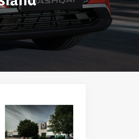
sland