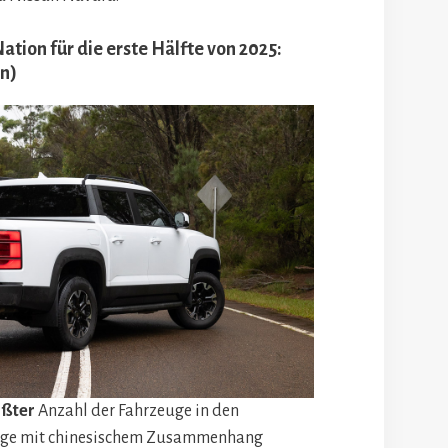
ation für die erste Hälfte von 2025:
en)
ößter
Anzahl der Fahrzeuge in den
euge mit chinesischem Zusammenhang