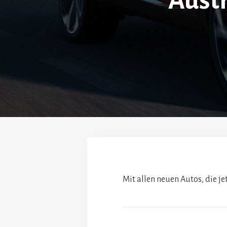
Aust
Mit allen neuen Autos, die 