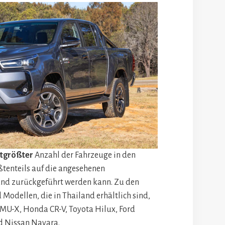
tgrößter
Anzahl der Fahrzeuge in den
ßtenteils auf die angesehenen
and zurückgeführt werden kann. Zu den
odellen, die in Thailand erhältlich sind,
 MU-X, Honda CR-V, Toyota Hilux, Ford
nd Nissan Navara.