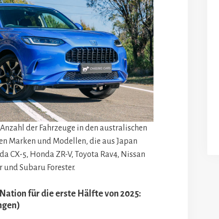
Anzahl der Fahrzeuge in den australischen
en Marken und Modellen, die aus Japan
zda CX-5, Honda ZR-V, Toyota Rav4, Nissan
r und Subaru Forester.
ation für die erste Hälfte von 2025:
ngen)