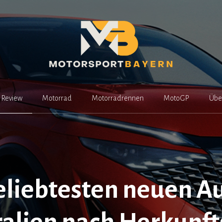
Review
Motorrad
Motorradrennen
MotoGP
Übe
eliebtesten neuen Au