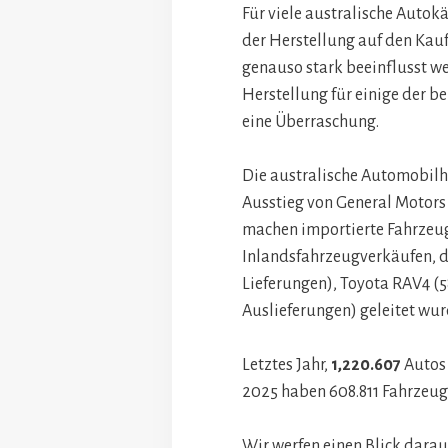
Für viele australische Autok
der Herstellung auf den Kauf
genauso stark beeinflusst we
Herstellung für einige der be
eine Überraschung.
Die australische Automobilh
Ausstieg von General Motors 
machen importierte Fahrzeu
Inlandsfahrzeugverkäufen, d
Lieferungen), Toyota RAV4 (5
Auslieferungen) geleitet wur
Letztes Jahr,
1,220.607
Autos 
2025 haben 608.811 Fahrzeu
Wir werfen einen Blick darau