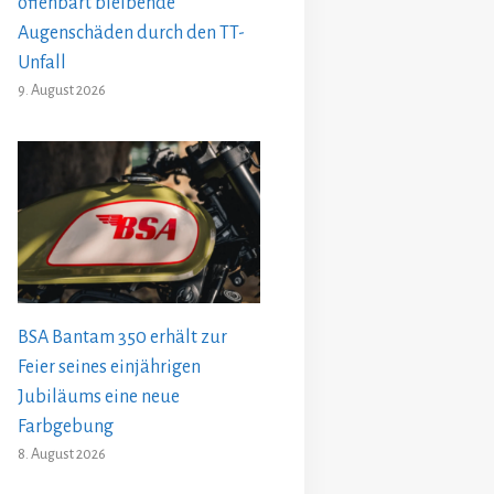
offenbart bleibende
Augenschäden durch den TT-
Unfall
9. August 2026
BSA Bantam 350 erhält zur
Feier seines einjährigen
Jubiläums eine neue
Farbgebung
8. August 2026