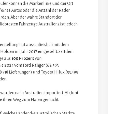
äufer können die Markenlinie und der Ort
 eines Autos oder die Anzahl der Räder
rden. Aber der wahre Standort der
liebtesten Fahrzeuge Australiens ist jedoch
erstellung hat ausschließlich mit dem
Holden im Jahr 2017 eingestellt. Seitdem
ge aus
100 Prozent
von
ie 2024 vom Ford Ranger (62.593
8.718 Lieferungen) und Toyota Hilux (53.499
den.
wurden nach Australien importiert. Ab Juni
ge ihren Weg zum Hafen gemacht.
f, welche Länder die australischen Märkte