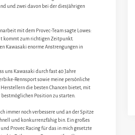
land und zwei davon bei der diesjährigen
narbeit mit dem Provec-Team sagte Lowes:
eit kommt zum richtigen Zeitpunkt.
en Kawasaki enorme Anstrengungen in
ss uns Kawasaki durch fast 40 Jahre
erbike-Rennsport sowie meine persönliche
Herstellern die besten Chancen bietet, mit
bestmöglichen Position zu starten.
mich immer noch verbessere und an der Spitze
nell und konkurrenzfähig bin. Ein großes
nd Provec Racing für das in mich gesetzte