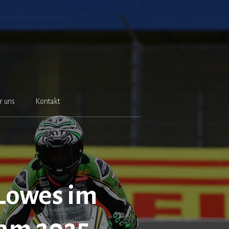
r uns
Kontakt
Lowes im