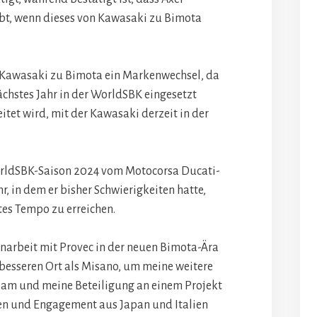
bt, wenn dieses von Kawasaki zu Bimota
on Kawasaki zu Bimota ein Markenwechsel, da
chstes Jahr in der WorldSBK eingesetzt
itet wird, mit der Kawasaki derzeit in der
orldSBK-Saison 2024 vom Motocorsa Ducati-
, in dem er bisher Schwierigkeiten hatte,
tes Tempo zu erreichen.
arbeit mit Provec in der neuen Bimota-Ära
n besseren Ort als Misano, um meine weitere
m und meine Beteiligung an einem Projekt
en und Engagement aus Japan und Italien