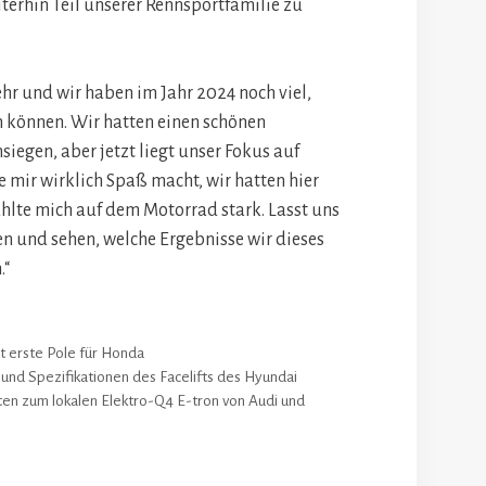
iterhin Teil unserer Rennsportfamilie zu
hr und wir haben im Jahr 2024 noch viel,
n können. Wir hatten einen schönen
siegen, aber jetzt liegt unser Fokus auf
ie mir wirklich Spaß macht, wir hatten hier
fühlte mich auf dem Motorrad stark. Lasst uns
en und sehen, welche Ergebnisse wir dieses
.“
rt erste Pole für Honda
 und Spezifikationen des Facelifts des Hyundai
eiten zum lokalen Elektro-Q4 E-tron von Audi und