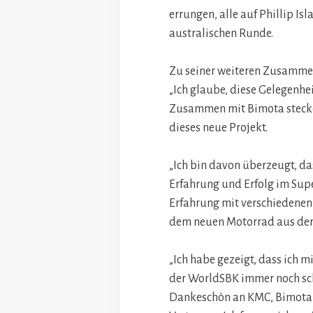
errungen, alle auf Phillip Is
australischen Runde.
Zu seiner weiteren Zusamme
„Ich glaube, diese Gelegenh
Zusammen mit Bimota steck
dieses neue Projekt.
„Ich bin davon überzeugt, da
Erfahrung und Erfolg im Sup
Erfahrung mit verschiedenen 
dem neuen Motorrad aus der 
„Ich habe gezeigt, dass ich 
der WorldSBK immer noch sch
Dankeschön an KMC, Bimota u