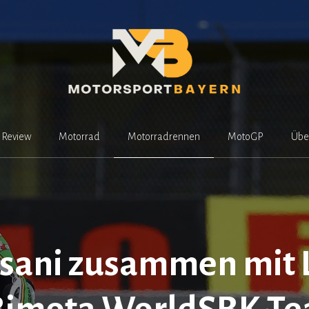
Review
Motorrad
Motorradrennen
MotoGP
Übe
ssani zusammen mit 