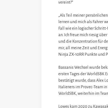
vereint?“
„Als Teil meiner persönlichen
lernen und mich als Fahrer we
Fall wie ein logischer Schrit
an. Ich freue mich riesig üb
und die Konzentration für de
mir, all meine Zeit und Energ
Ninja ZX-10RR Punkte und Po
Bassanis Wechsel wurde be
ersten Tages der WorldSBK
bestätigt wurde, dass Alex L
Italieners im Provec-Team i
WorldSBK, weiterhin im Team
Lowes kam 2020 zu Kawasaki 