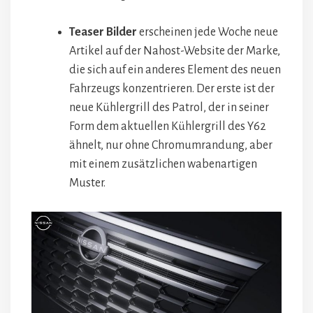
Teaser
Bilder
erscheinen jede Woche neue
Artikel auf der Nahost-Website der Marke,
die sich auf ein anderes Element des neuen
Fahrzeugs konzentrieren. Der erste ist der
neue Kühlergrill des Patrol, der in seiner
Form dem aktuellen Kühlergrill des Y62
ähnelt, nur ohne Chromumrandung, aber
mit einem zusätzlichen wabenartigen
Muster.