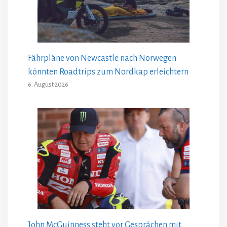
Fährpläne von Newcastle nach Norwegen
könnten Roadtrips zum Nordkap erleichtern
6. August 2026
John McGuinness steht vor Gesprächen mit