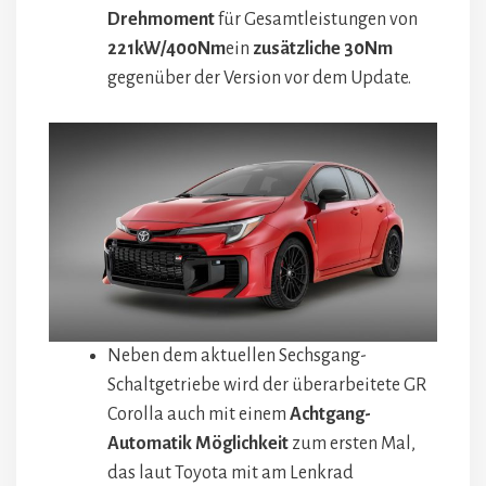
Drehmoment
für Gesamtleistungen von
221kW/400Nm
ein
zusätzliche 30Nm
gegenüber der Version vor dem Update.
Neben dem aktuellen Sechsgang-
Schaltgetriebe wird der überarbeitete GR
Corolla auch mit einem
Achtgang-
Automatik
Möglichkeit
zum ersten Mal,
das laut Toyota mit am Lenkrad