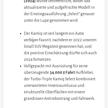
(2024)
wurde veröffentlicht, wobei das
aktualisierte und aufgefrischte Modell in
der Einstiegsausführung „Select“ genauer
unter die Lupe genommen wird.
Der Kamiq ist seit langem ein
Autos
verfolgen
Favorit, nachdem er 2022 unseren
Small SUV Megatest gewonnen hat, und
die positive Einschätzung dürfte sich auch
2024 fortsetzen.
Vollgepackt mit Ausrüstung für seine
überzeugende
34.000 $ Fahrt
Aufkleber,
der Turbo-Triple Kamiq Select kombiniert
unerwarteten Innenraumluxus und
strukturelle Oberflächen mit einem
grandiosen Antriebsstrang und Fahrwerk.