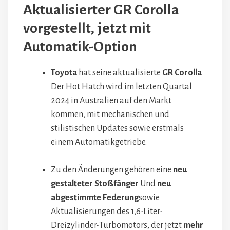
Aktualisierter GR Corolla
vorgestellt, jetzt mit
Automatik-Option
Toyota
hat seine aktualisierte
GR Corolla
Der Hot Hatch wird im letzten Quartal
2024 in Australien auf den Markt
kommen, mit mechanischen und
stilistischen Updates sowie erstmals
einem Automatikgetriebe.
Zu den Änderungen gehören eine
neu
gestalteter Stoßfänger
Und
neu
abgestimmte Federung
sowie
Aktualisierungen des 1,6-Liter-
Dreizylinder-Turbomotors, der jetzt
mehr