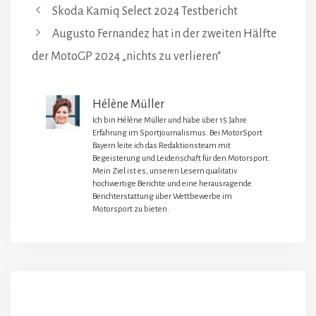
Skoda Kamiq Select 2024 Testbericht
Augusto Fernandez hat in der zweiten Hälfte
der MotoGP 2024 „nichts zu verlieren“
Hélène Müller
Ich bin Hélène Müller und habe über 15 Jahre
Erfahrung im Sportjournalismus. Bei MotorSport
Bayern leite ich das Redaktionsteam mit
Begeisterung und Leidenschaft für den Motorsport.
Mein Ziel ist es, unseren Lesern qualitativ
hochwertige Berichte und eine herausragende
Berichterstattung über Wettbewerbe im
Motorsport zu bieten.