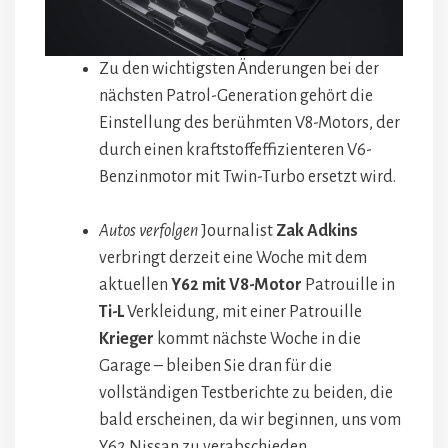
Zu den wichtigsten Änderungen bei der
nächsten Patrol-Generation gehört die
Einstellung des berühmten V8-Motors, der
durch einen kraftstoffeffizienteren V6-
Benzinmotor mit Twin-Turbo ersetzt wird.
Autos verfolgen
Journalist
Zak Adkins
verbringt derzeit eine Woche mit dem
aktuellen
Y62 mit V8-Motor
Patrouille in
Ti-L
Verkleidung, mit einer Patrouille
Krieger
kommt nächste Woche in die
Garage – bleiben Sie dran für die
vollständigen Testberichte zu beiden, die
bald erscheinen, da wir beginnen, uns vom
Y62 Nissan zu verabschieden.