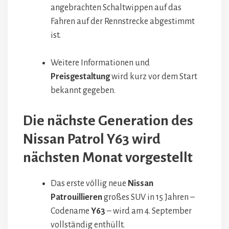
angebrachten Schaltwippen auf das
Fahren auf der Rennstrecke abgestimmt
ist.
Weitere Informationen und
Preisgestaltung
wird kurz vor dem Start
bekannt gegeben.
Die nächste Generation des
Nissan Patrol Y63 wird
nächsten Monat vorgestellt
Das erste völlig neue
Nissan
Patrouillieren
großes SUV in 15 Jahren –
Codename
Y63
– wird am 4. September
vollständig enthüllt.