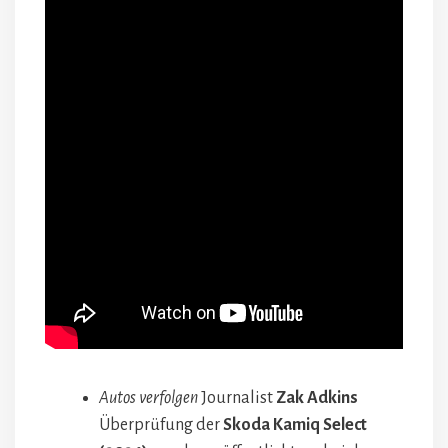
Autos verfolgen
Journalist
Zak Adkins
Überprüfung der
Skoda Kamiq Select