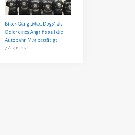
Biker-Gang „Mad Dogs“ als
Opfer eines Angriffs auf die
Autobahn M74 bestätigt
7. August 2026