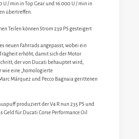
 U / min in Top Gear und 16.000 U / min in
en übertreffen.
es neuen Fahrrads angepasst, wobei ein
Trägheit erhöht, damit sich der Motor
Schritt, der von Ducati behauptet wird,
r wie eine „homologierte
 Marc Márquez und Pecco Bagnaia gerittenen
uspuff produziert der V4 R nun 235 PS und
as Geld für Ducati Corse Performance Oil