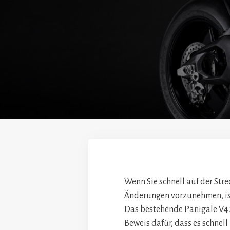
Wenn Sie schnell auf der Str
Änderungen vorzunehmen, ist
Das bestehende Panigale V4 S,
Beweis dafür, dass es schnell 