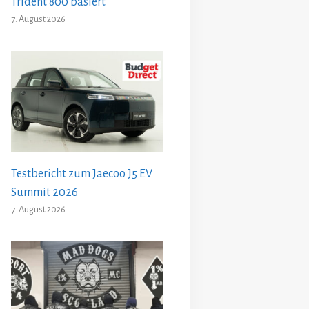
Trident 800 basiert
7. August 2026
Testbericht zum Jaecoo J5 EV
Summit 2026
7. August 2026