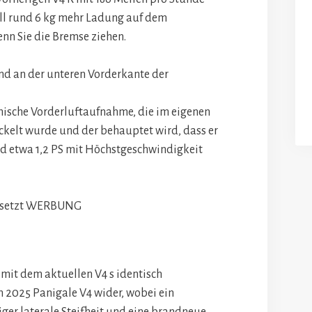
oll rund 6 kg mehr Ladung auf dem
enn Sie die Bremse ziehen.
mische Vorderluftaufnahme, die im eigenen
ckelt wurde und der behauptet wird, dass er
d etwa 1,2 PS mit Höchstgeschwindigkeit
setzt
WERBUNG
en 2025 Panigale V4 wider, wobei ein