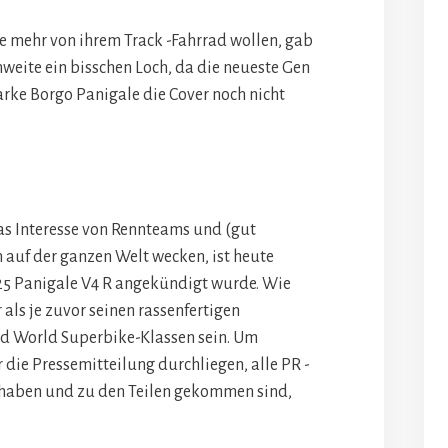
die mehr von ihrem Track -Fahrrad wollen, gab
hweite ein bisschen Loch, da die neueste Gen
ke Borgo Panigale die Cover noch nicht
das Interesse von Rennteams und (gut
 auf der ganzen Welt wecken, ist heute
025 Panigale V4 R angekündigt wurde. Wie
als je zuvor seinen rassenfertigen
d World Superbike-Klassen sein. Um
 die Pressemitteilung durchliegen, alle PR -
haben und zu den Teilen gekommen sind,