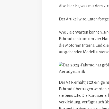
Also hier ist, was mit dem 20
Der Artikel wird unten fortge
Wie Sie erwarten können, si
Fahrradzentrum um vier Haup
die Motorein Interna und die 
ausgehenden Modell untersch
Aerodynamik
Der V4 R erhält jetzt einige
Fahrrad übertragen werden, 
sie benutzte. Die Karosserie,
Verkleidung, verfügt auch üb
Prozent im Vergleich zu den 