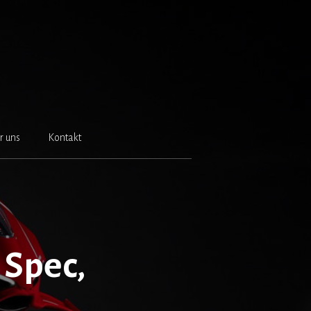
r uns
Kontakt
 Spec,