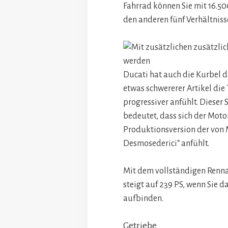
Fahrrad können Sie mit 16.500
den anderen fünf Verhältniss
Ducati hat auch die Kurbel d
etwas schwererer Artikel die 
progressiver anfühlt. Dieser 
bedeutet, dass sich der Moto
Produktionsversion der von
Desmosederici“ anfühlt.
Mit dem vollständigen Renna
steigt auf 239 PS, wenn Sie d
aufbinden.
Getriebe