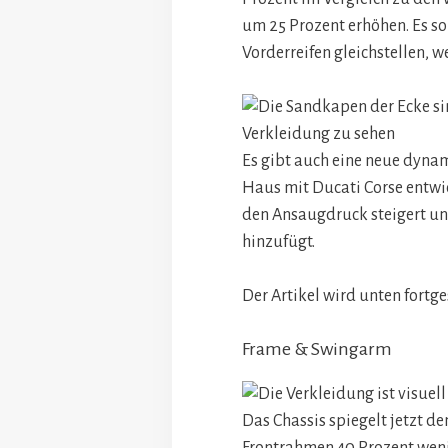
um 25 Prozent erhöhen. Es s
Vorderreifen gleichstellen, w
Es gibt auch eine neue dyna
Haus mit Ducati Corse entwi
den Ansaugdruck steigert un
hinzufügt.
Der Artikel wird unten fortge
Frame & Swingarm
Das Chassis spiegelt jetzt d