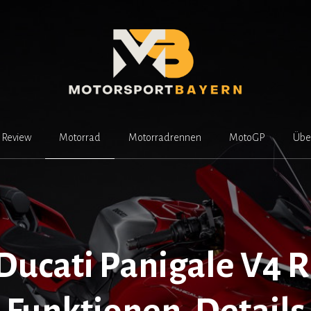
Review
Motorrad
Motorradrennen
MotoGP
Übe
Ducati Panigale V4 R