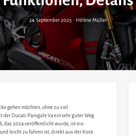
Funktionen, Details
24. September 2025
•
Hélène Müller
ecke gehen möchten, ohne zu viel
 der Ducati Panigale V4 ein sehr guter Weg.
 das 2024 veröffentlicht wurde, ist ein
und leicht zu fahren ist, direkt aus der Kiste.