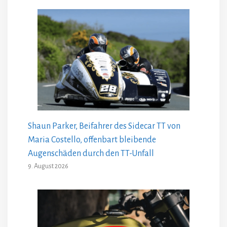
Shaun Parker, Beifahrer des Sidecar TT von
Maria Costello, offenbart bleibende
Augenschäden durch den TT-Unfall
9. August 2026