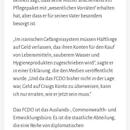
Bennett sagt, dass seine Mutter anscheinend ein
Pflegepaket mit „wesentlichen Vorräten“ erhalten
hat, aber dass er für seinen Vater besonders
besorgt ist.
„Im iranischen Gefängnissystem müssen Häftlinge
auf Geld verlassen, das ihren Konten für den Kauf
von Lebensmitteln, sauberem Wasser und
Hygieneprodukten zugeschrieben wird“, sagte er
in einer Erklärung, die den Medien veröffentlicht
wurde. „Und da das FCDO bisher nicht in der Lage
war, Geld auf Craigs Konto zu überweisen, kann
ich nur erraten, wie er jetzt sein muss.“
Das FCDO ist das Auslands-, Commonwealth- und
Entwicklungsbüro. Es ist die staatliche Abteilung,
die eine Reihe von diplomatischen