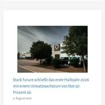
Stark Future schließt das erste Halbjahr 2026
mit einem Umsatzwachstum von fast 50
Prozent ab
9. August 2026