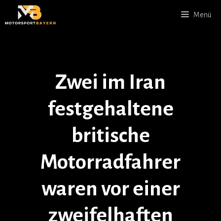
Zum
Menü
Inhalt
springen
Zwei im Iran
festgehaltene
britische
Motorradfahrer
waren vor einer
zweifelhaften