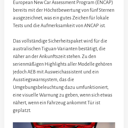
European New Car Assessment Program (ENCAP)
bereits mit der Höchstbewertung von fünf Sternen
ausgezeichnet, was ein gutes Zeichen für lokale
Tests und die Aufmerksamkeit von ANCAP ist.
Das vollständige Sicherheitspaket wird für die
australischen Tiguan-Varianten bestätigt, die
näher an der Ankunftszeit stehen. Zu den
serienmäßigen Highlights aller Modelle gehören
jedoch AEB mit Ausweichassistent und ein
Ausstiegswarnsystem, das die
Umgebungsbeleuchtung dazu umfunktioniert,
eine visuelle Warnung zu geben, wenn sich etwas
nähert, wenn ein Fahrzeug ankommt Tür ist
geplatzt.