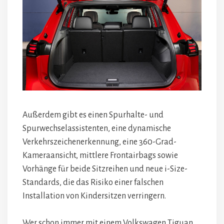
Außerdem gibt es einen Spurhalte- und
Spurwechselassistenten, eine dynamische
Verkehrszeichenerkennung, eine 360-Grad-
Kameraansicht, mittlere Frontairbags sowie
Vorhänge für beide Sitzreihen und neue i-Size-
Standards, die das Risiko einer falschen
Installation von Kindersitzen verringern.
Wer schon immer mit einem Volkswagen Tiguan