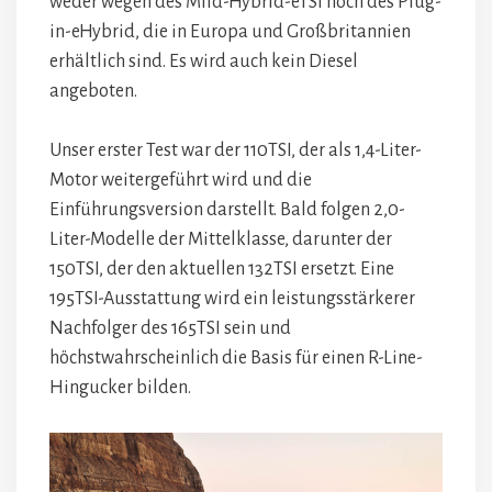
weder wegen des Mild-Hybrid-eTSI noch des Plug-
in-eHybrid, die in Europa und Großbritannien
erhältlich sind. Es wird auch kein Diesel
angeboten.
Unser erster Test war der 110TSI, der als 1,4-Liter-
Motor weitergeführt wird und die
Einführungsversion darstellt. Bald folgen 2,0-
Liter-Modelle der Mittelklasse, darunter der
150TSI, der den aktuellen 132TSI ersetzt. Eine
195TSI-Ausstattung wird ein leistungsstärkerer
Nachfolger des 165TSI sein und
höchstwahrscheinlich die Basis für einen R-Line-
Hingucker bilden.