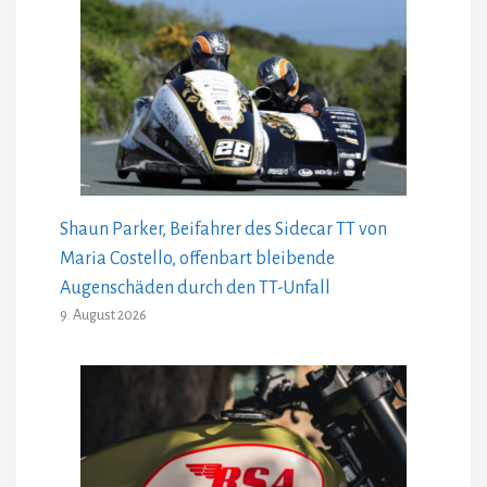
Shaun Parker, Beifahrer des Sidecar TT von
Maria Costello, offenbart bleibende
Augenschäden durch den TT-Unfall
9. August 2026