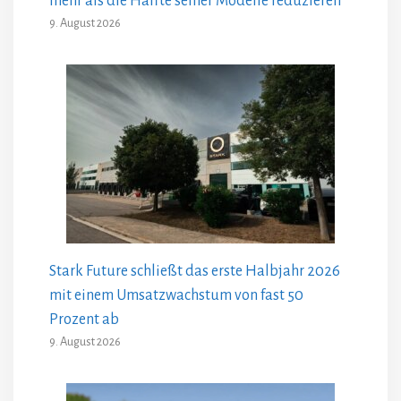
mehr als die Hälfte seiner Modelle reduzieren
9. August 2026
Stark Future schließt das erste Halbjahr 2026
mit einem Umsatzwachstum von fast 50
Prozent ab
9. August 2026