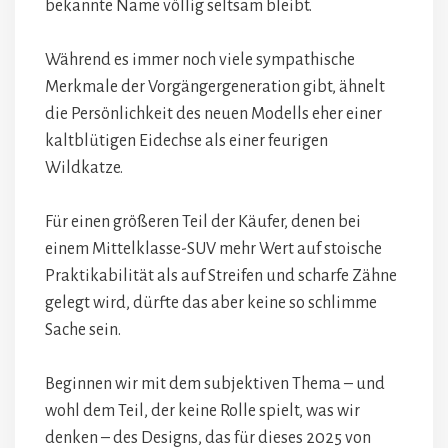
bekannte Name völlig seltsam bleibt.
Während es immer noch viele sympathische
Merkmale der Vorgängergeneration gibt, ähnelt
die Persönlichkeit des neuen Modells eher einer
kaltblütigen Eidechse als einer feurigen
Wildkatze.
Für einen größeren Teil der Käufer, denen bei
einem Mittelklasse-SUV mehr Wert auf stoische
Praktikabilität als auf Streifen und scharfe Zähne
gelegt wird, dürfte das aber keine so schlimme
Sache sein.
Beginnen wir mit dem subjektiven Thema – und
wohl dem Teil, der keine Rolle spielt, was wir
denken – des Designs, das für dieses 2025 von