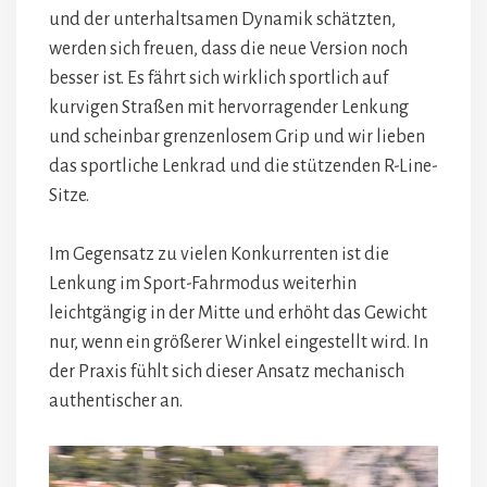
und der unterhaltsamen Dynamik schätzten,
werden sich freuen, dass die neue Version noch
besser ist. Es fährt sich wirklich sportlich auf
kurvigen Straßen mit hervorragender Lenkung
und scheinbar grenzenlosem Grip und wir lieben
das sportliche Lenkrad und die stützenden R-Line-
Sitze.
Im Gegensatz zu vielen Konkurrenten ist die
Lenkung im Sport-Fahrmodus weiterhin
leichtgängig in der Mitte und erhöht das Gewicht
nur, wenn ein größerer Winkel eingestellt wird. In
der Praxis fühlt sich dieser Ansatz mechanisch
authentischer an.