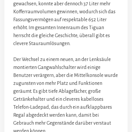
gewachsen, konnte aber dennoch 37 Liter mehr
Kofferraumvolumen gewinnen, wodurch sich das
Fassungsvermögen auf respektable 652 Liter
erhöht. Im gesamten Innenraum des Tiguan
herrscht die gleiche Geschichte, überall gibt es
clevere Stauraumlösungen.
Der Wechsel zu einem neuen, an der Lenksäule
montierten Gangwahlschalter wird einige
Benutzer verärgern, aber die Mittelkonsole wurde
zugunsten von mehr Platz und Funktionen
geräumt. Es gibt tiefe Ablagefächer, große
Getränkehalter und ein cleveres kabelloses
Telefon-Ladepad, das durch ein aufklappbares
Regal abgedeckt werden kann, damit bei
Gebrauch mehr Gegenstände darüber verstaut
werden können.