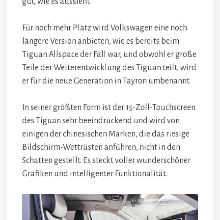
gut, wie es aussieht.
Für noch mehr Platz wird Volkswagen eine noch
längere Version anbieten, wie es bereits beim
Tiguan Allspace der Fall war, und obwohl er große
Teile der Weiterentwicklung des Tiguan teilt, wird
er für die neue Generation in Tayron umbenannt.
In seiner größten Form ist der 15-Zoll-Touchscreen
des Tiguan sehr beeindruckend und wird von
einigen der chinesischen Marken, die das riesige
Bildschirm-Wettrüsten anführen, nicht in den
Schatten gestellt. Es steckt voller wunderschöner
Grafiken und intelligenter Funktionalität.