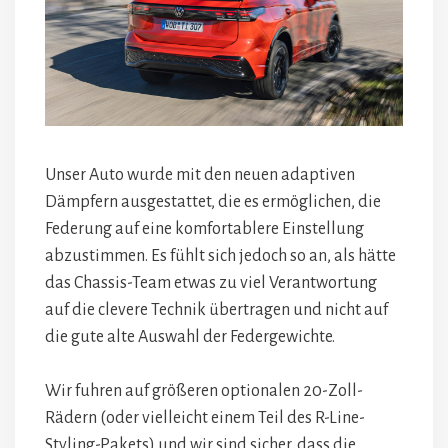
Unser Auto wurde mit den neuen adaptiven
Dämpfern ausgestattet, die es ermöglichen, die
Federung auf eine komfortablere Einstellung
abzustimmen. Es fühlt sich jedoch so an, als hätte
das Chassis-Team etwas zu viel Verantwortung
auf die clevere Technik übertragen und nicht auf
die gute alte Auswahl der Federgewichte.
Wir fuhren auf größeren optionalen 20-Zoll-
Rädern (oder vielleicht einem Teil des R-Line-
Styling-Pakets) und wir sind sicher, dass die