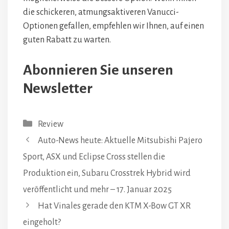
die schickeren, atmungsaktiveren Vanucci-
Optionen gefallen, empfehlen wir Ihnen, auf einen
guten Rabatt zu warten.
Abonnieren Sie unseren
Newsletter
Kategorien
Review
Auto-News heute: Aktuelle Mitsubishi Pajero
Sport, ASX und Eclipse Cross stellen die
Produktion ein, Subaru Crosstrek Hybrid wird
veröffentlicht und mehr – 17. Januar 2025
Hat Vinales gerade den KTM X-Bow GT XR
eingeholt?