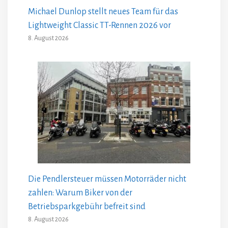
Michael Dunlop stellt neues Team für das
Lightweight Classic TT-Rennen 2026 vor
8. August 2026
Die Pendlersteuer müssen Motorräder nicht
zahlen: Warum Biker von der
Betriebsparkgebühr befreit sind
8. August 2026