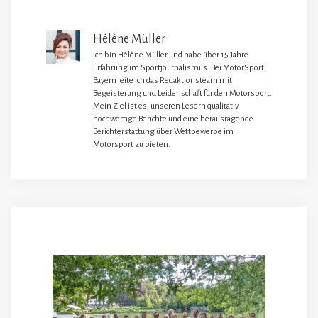
Hélène Müller
Ich bin Hélène Müller und habe über 15 Jahre
Erfahrung im Sportjournalismus. Bei MotorSport
Bayern leite ich das Redaktionsteam mit
Begeisterung und Leidenschaft für den Motorsport.
Mein Ziel ist es, unseren Lesern qualitativ
hochwertige Berichte und eine herausragende
Berichterstattung über Wettbewerbe im
Motorsport zu bieten.