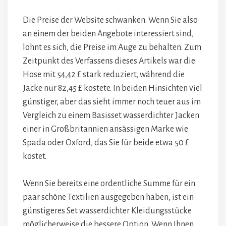
Die Preise der Website schwanken. Wenn Sie also
an einem der beiden Angebote interessiert sind,
lohnt es sich, die Preise im Auge zu behalten. Zum
Zeitpunkt des Verfassens dieses Artikels war die
Hose mit 54,42 £ stark reduziert, während die
Jacke nur 82,45 £ kostete. In beiden Hinsichten viel
günstiger, aber das sieht immer noch teuer aus im
Vergleich zu einem Basisset wasserdichter Jacken
einer in Großbritannien ansässigen Marke wie
Spada oder Oxford, das Sie für beide etwa 50 £
kostet.
Wenn Sie bereits eine ordentliche Summe für ein
paar schöne Textilien ausgegeben haben, ist ein
günstigeres Set wasserdichter Kleidungsstücke
möglicherweise die bessere Option. Wenn Ihnen