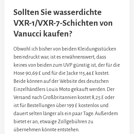
Sollten Sie wasserdichte
VXR-1/VXR-7-Schichten von
Vanucci kaufen?
Obwohl ich bisher von beiden Kleidungsstücken
beeindruckt war, ist es erwähnenswert, dass
keines von beiden zum UVP günstig ist, der für die
Hose 90,69 £ und für die Jacke 115,44 £ kostet.
Beide können auf der Website des deutschen
Einzelhändlers Louis Moto gekauft werden. Der
Versand nach Großbritannien kostet 8,25 £ oder
ist für Bestellungen über 199 £ kostenlos und
dauert selten länger als ein paar Tage. Außerdem
bietet er an, etwaige Zollgebühren zu
übernehmen könnte entstehen.