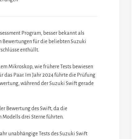
sessment Program, besser bekannt als
n Bewertungen für die beliebten Suzuki
chlüsse enthüllt.
dem Mikroskop, wie frühere Tests bewiesen
r das Paar. Im Jahr 2024 führte die Prüfung
wertung, während der Suzuki Swift gerade
der Bewertung des Swift, da die
 Modells drei Sterne führten.
hr unabhängige Tests des Suzuki Swift