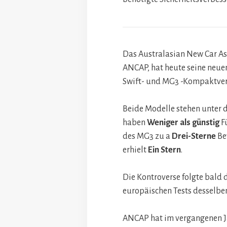
Das Australasian New Car As
ANCAP, hat heute seine neue
Swift- und MG3 -Kompaktvers
Beide Modelle stehen unter 
haben
Weniger als günstig
Fü
des MG3 zu a
Drei-Sterne
Be
erhielt
Ein Stern
.
Die Kontroverse folgte bald 
europäischen Tests desselben
ANCAP hat im vergangenen Ja