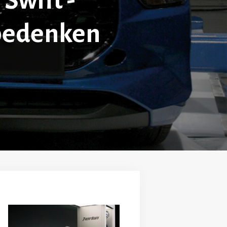
Swift -
bedenken