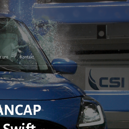
r uns
Kontakt
: ANCAP