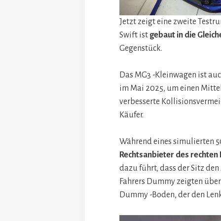
Jetzt zeigt eine zweite Testr
Swift ist
gebaut in die
Gleich
Gegenstück.
Das MG3 -Kleinwagen ist auch
im Mai 2025, um einen Mitte
verbesserte Kollisionsverme
Käufer.
Während eines simulierten 5
Rechtsanbieter des rechten 
dazu führt, dass der Sitz den
Fahrers Dummy zeigten über
Dummy -Boden, der den Lenk