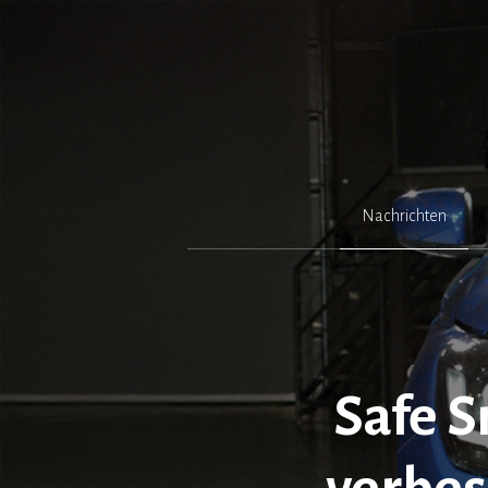
Zum
Inhalt
springen
Nachrichten
Safe S