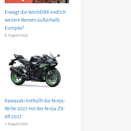
Erwägt die WorldSBK endlich
weitere Rennen außerhalb
Europas?
8. August 2026
Kawasaki enthüllt die Ninja-
Reihe 2027 mit der Ninja ZX-
6R 2027
7. August 2026