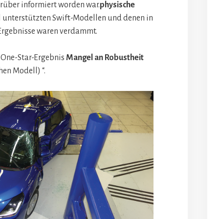
rüber informiert worden war.
physische
 unterstützten Swift-Modellen und denen in
Ergebnisse waren verdammt.
 One-Star-Ergebnis
Mangel an Robustheit
en Modell) “.