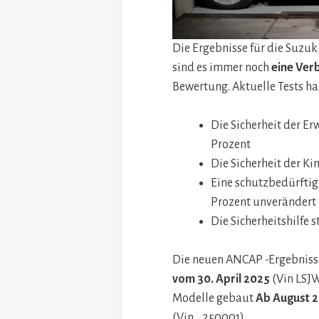
Die Ergebnisse für die Suzuki
sind es immer noch
eine Ver
Bewertung. Aktuelle Tests h
Die Sicherheit der Er
Prozent
Die Sicherheit der Ki
Eine schutzbedürftig
Prozent unverändert
Die Sicherheitshilfe s
Die neuen ANCAP -Ergebnisse
vom 30. April 2025
(Vin LSJW
Modelle gebaut
Ab August 
(Vin… 250001).