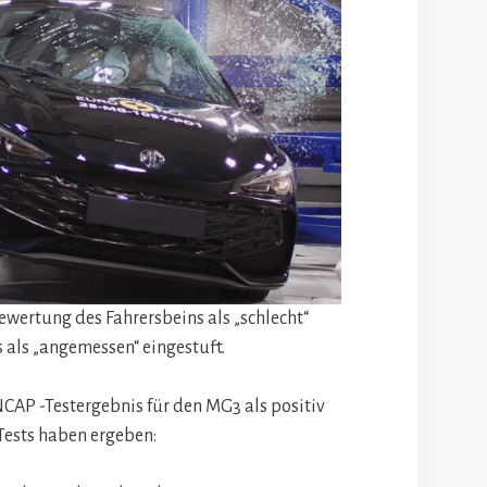
ewertung des Fahrersbeins als „schlecht“
s als „angemessen“ eingestuft.
CAP -Testergebnis für den MG3 als positiv
Tests haben ergeben: