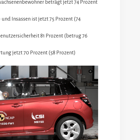
rwachsenenbewohner beträgt jetzt 74 Prozent
 und Insassen ist jetzt 75 Prozent (74
enutzersicherheit 81 Prozent (betrug 76
tung jetzt 70 Prozent (58 Prozent)