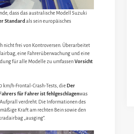
unde, dass das australische Modell Suzuki
er Standard
als sein europäisches
 nicht frei von Kontroversen. Überarbeitet
lairbag, eine Fahrerüberwachung und eine
idung für alle Modelle zu umfassen
Vorsicht
0 km/h-Frontal-Crash-Tests, die
Der
Fahrers für Fahrer ist fehlgeschlagen
was
 Aufprall verdreht. Die Informationen des
mäßige Kraft am rechten Bein sowie den
radairbag „ausging“.