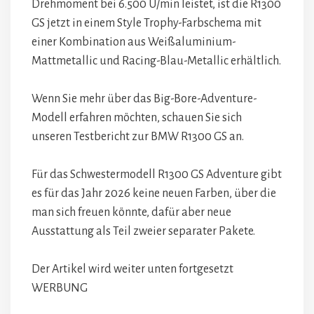
Drehmoment bei 6.500 U/min leistet, ist die R1300
GS jetzt in einem Style Trophy-Farbschema mit
einer Kombination aus Weißaluminium-
Mattmetallic und Racing-Blau-Metallic erhältlich.
Wenn Sie mehr über das Big-Bore-Adventure-
Modell erfahren möchten, schauen Sie sich
unseren Testbericht zur BMW R1300 GS an.
Für das Schwestermodell R1300 GS Adventure gibt
es für das Jahr 2026 keine neuen Farben, über die
man sich freuen könnte, dafür aber neue
Ausstattung als Teil zweier separater Pakete.
Der Artikel wird weiter unten fortgesetzt
WERBUNG