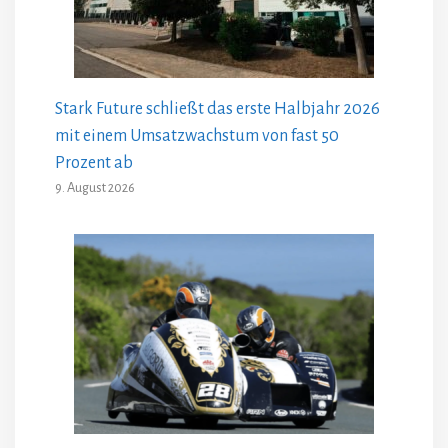
Stark Future schließt das erste Halbjahr 2026
mit einem Umsatzwachstum von fast 50
Prozent ab
9. August 2026