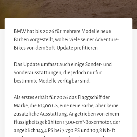
BMW hat bis 2026 für mehrere Modelle neue
Farben vorgestellt, wobei viele seiner Adventure-
Bikes von dem Soft-Update profitieren.
Das Update umfasst auch einige Sonder- und
Sonderausstattungen, die jedoch nur für
bestimmte Modelle verfügbar sind.
Als erstes erhält für 2026 das Flaggschiff der
Marke, die R1300 GS, eine neue Farbe, aber keine
zusätzliche Ausstattung. Angetrieben von einem
flüssigkeitsgekühlten 1.300-cm³-Boxermotor, der
angeblich 143,4 PS bei 7.750 PS und 109,8 Nb-ft