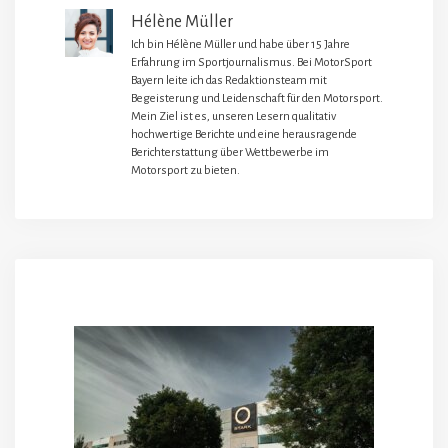
Hélène Müller
Ich bin Hélène Müller und habe über 15 Jahre
Erfahrung im Sportjournalismus. Bei MotorSport
Bayern leite ich das Redaktionsteam mit
Begeisterung und Leidenschaft für den Motorsport.
Mein Ziel ist es, unseren Lesern qualitativ
hochwertige Berichte und eine herausragende
Berichterstattung über Wettbewerbe im
Motorsport zu bieten.