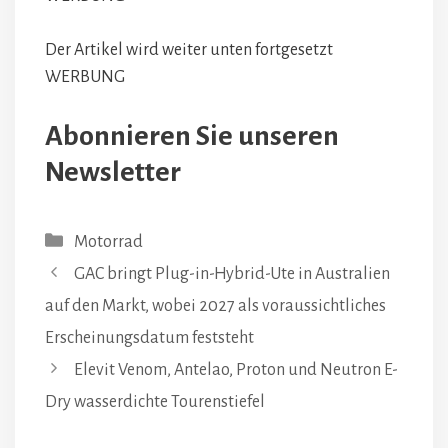
Der Artikel wird weiter unten fortgesetzt
WERBUNG
Abonnieren Sie unseren
Newsletter
Kategorien
Motorrad
GAC bringt Plug-in-Hybrid-Ute in Australien
auf den Markt, wobei 2027 als voraussichtliches
Erscheinungsdatum feststeht
Elevit Venom, Antelao, Proton und Neutron E-
Dry wasserdichte Tourenstiefel