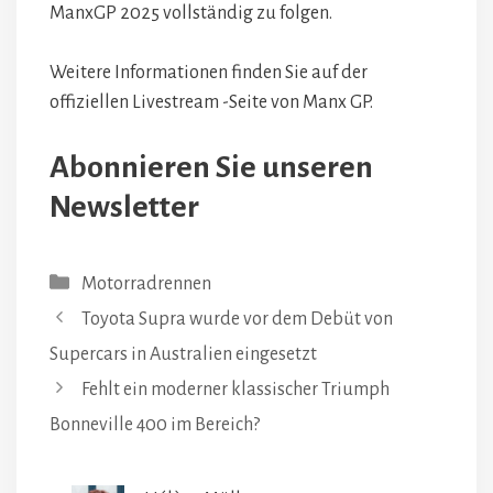
ManxGP 2025 vollständig zu folgen.
Weitere Informationen finden Sie auf der
offiziellen Livestream -Seite von Manx GP.
Abonnieren Sie unseren
Newsletter
Kategorien
Motorradrennen
Toyota Supra wurde vor dem Debüt von
Supercars in Australien eingesetzt
Fehlt ein moderner klassischer Triumph
Bonneville 400 im Bereich?