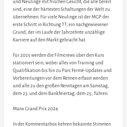
und Neulinge mit frischen Gesicht, die alle bereit
sind, eine der härtesten Schaltungen der Welt zu
übernehmen. Für viele Neulinge ist der MGP der
erste Schritt in Richtung TT, ein nachgewiesener
Grund, der im Laufe der Jahrzehnte unzählige
Karriere auf den Markt gebracht hat.
Für 2025 werden die Filmcrews über den Kurs
stationiert sein, wobei alles von Training und
Qualifikation bis hin zu Parc Fermé-Updates und
Vorbereitungen vor dem Rennen erfasst werden
und alle zu den großen Renntagen am Samstag,
dem 23. und dem Bankfeiertag, dem 25., führen.
Manx Grand Prix 2024
In der Kommentarbox kehren bekannte Stimmen