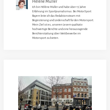
Hélène Müller
Ich bin Hélène Müller und habe über 15 Jahre
Erfahrung im Sportjournalismus. Bei MotorSport
Bayern leite ich das Redaktionsteam mit
Begeisterung und Leidenschaft für den Motorsport.
Mein Ziel ist es, unseren Lesern qualitativ
hochwertige Berichte und eine herausragende
Berichterstattung über Wettbewerbe im
Motorsport zu bieten.