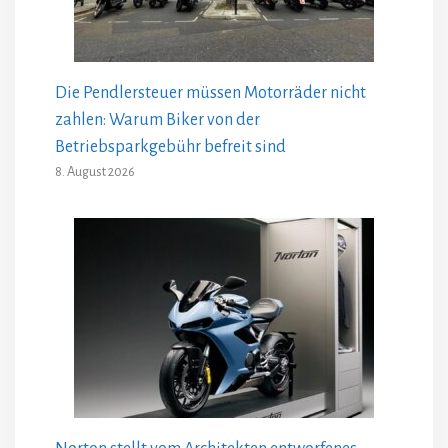
Die Pendlersteuer müssen Motorräder nicht
zahlen: Warum Biker von der
Betriebsparkgebühr befreit sind
8. August 2026