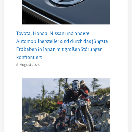
Toyota, Honda, Nissan und andere
Automobilhersteller sind durch das jüngste
Erdbeben in Japan mit großen Störungen
konfrontiert
6. August 2026