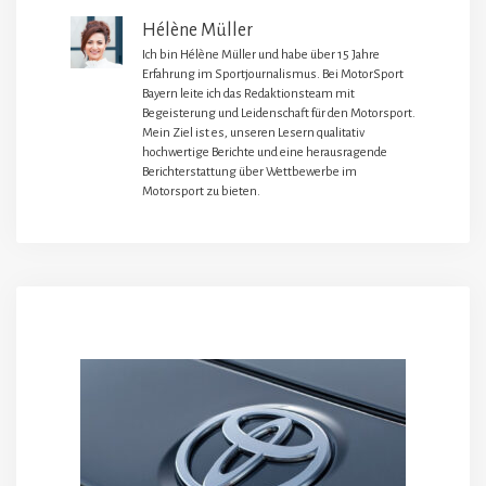
Hélène Müller
Ich bin Hélène Müller und habe über 15 Jahre
Erfahrung im Sportjournalismus. Bei MotorSport
Bayern leite ich das Redaktionsteam mit
Begeisterung und Leidenschaft für den Motorsport.
Mein Ziel ist es, unseren Lesern qualitativ
hochwertige Berichte und eine herausragende
Berichterstattung über Wettbewerbe im
Motorsport zu bieten.