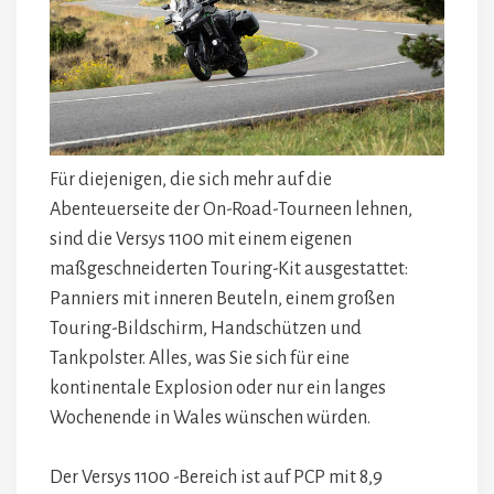
Für diejenigen, die sich mehr auf die
Abenteuerseite der On-Road-Tourneen lehnen,
sind die Versys 1100 mit einem eigenen
maßgeschneiderten Touring-Kit ausgestattet:
Panniers mit inneren Beuteln, einem großen
Touring-Bildschirm, Handschützen und
Tankpolster. Alles, was Sie sich für eine
kontinentale Explosion oder nur ein langes
Wochenende in Wales wünschen würden.
Der Versys 1100 -Bereich ist auf PCP mit 8,9