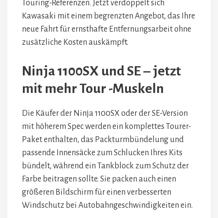
Touring-Referenzen. Jetzt verdoppelt sich
Kawasaki mit einem begrenzten Angebot, das Ihre
neue Fahrt für ernsthafte Entfernungsarbeit ohne
zusätzliche Kosten auskämpft.
Ninja 1100SX und SE – jetzt
mit mehr Tour -Muskeln
Die Käufer der Ninja 1100SX oder der SE-Version
mit höherem Spec werden ein komplettes Tourer-
Paket enthalten, das Packturmbündelung und
passende Innensäcke zum Schlucken Ihres Kits
bündelt, während ein Tankblock zum Schutz der
Farbe beitragen sollte. Sie packen auch einen
größeren Bildschirm für einen verbesserten
Windschutz bei Autobahngeschwindigkeiten ein.