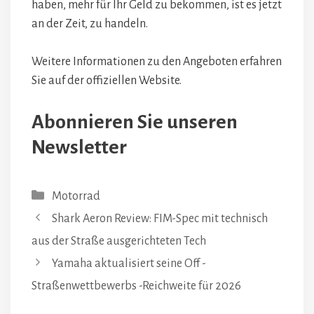
haben, mehr für Ihr Geld zu bekommen, ist es jetzt
an der Zeit, zu handeln.
Weitere Informationen zu den Angeboten erfahren
Sie auf der offiziellen Website.
Abonnieren Sie unseren
Newsletter
Kategorien
Motorrad
Shark Aeron Review: FIM-Spec mit technisch
aus der Straße ausgerichteten Tech
Yamaha aktualisiert seine Off -
Straßenwettbewerbs -Reichweite für 2026