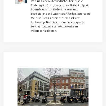
Ich bin Hélène Müller und habe über 15 Jahre
Erfahrung im Sportjournalismus. Bei MotorSport
Bayern leite ich das Redaktionsteam mit
Begeisterung und Leidenschaft für den Motorsport.
Mein Ziel ist es, unseren Lesern qualitativ
hochwertige Berichte und eine herausragende
Berichterstattung über Wettbewerbe im
Motorsport zu bieten.