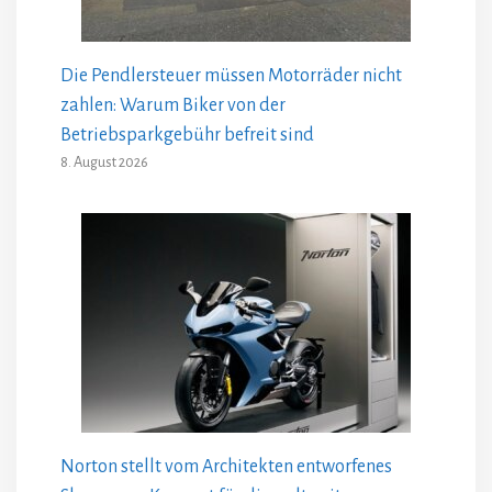
Die Pendlersteuer müssen Motorräder nicht
zahlen: Warum Biker von der
Betriebsparkgebühr befreit sind
8. August 2026
Norton stellt vom Architekten entworfenes