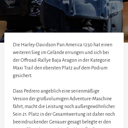
Die Harley-Davidson Pan America 1250 hat einen
weiteren Sieg im Gelände errungen und sich bei
der Offroad-Rallye Baja Aragon in der Kategorie
Maxi Trail den obersten Platz auf dem Podium
gesichert.
Dass Pedrero angeblich eine serienmäßige
Version der großvolumigen Adventure-Maschine
fährt, macht die Leistung noch außergewöhnlicher.
Sein 21. Platz in der Gesamtwertung ist daher noch
beeindruckender. Genauer gesagt belegte er den