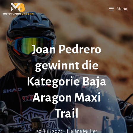
Zum
Menü
Inhalt
springen
Joan Pedrero
gewinnt die
Kategorie Baja
Aragon Maxi
Trail
30. Juli 2024
•
Hélène Müller