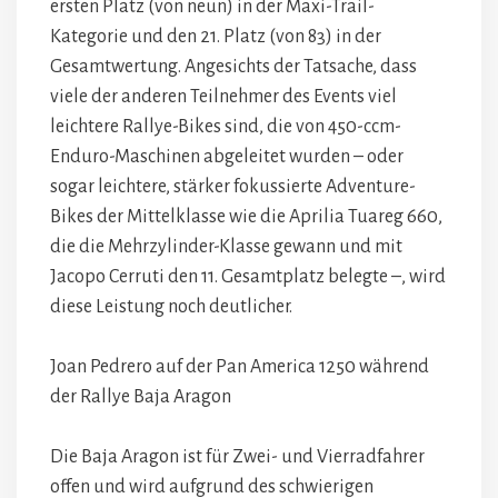
ersten Platz (von neun) in der Maxi-Trail-
Kategorie und den 21. Platz (von 83) in der
Gesamtwertung. Angesichts der Tatsache, dass
viele der anderen Teilnehmer des Events viel
leichtere Rallye-Bikes sind, die von 450-ccm-
Enduro-Maschinen abgeleitet wurden – oder
sogar leichtere, stärker fokussierte Adventure-
Bikes der Mittelklasse wie die Aprilia Tuareg 660,
die die Mehrzylinder-Klasse gewann und mit
Jacopo Cerruti den 11. Gesamtplatz belegte –, wird
diese Leistung noch deutlicher.
Joan Pedrero auf der Pan America 1250 während
der Rallye Baja Aragon
Die Baja Aragon ist für Zwei- und Vierradfahrer
offen und wird aufgrund des schwierigen