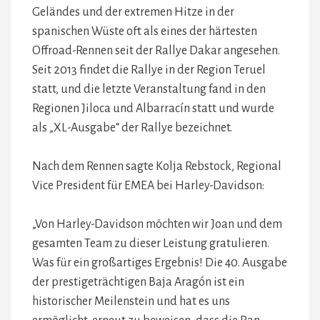
Geländes und der extremen Hitze in der
spanischen Wüste oft als eines der härtesten
Offroad-Rennen seit der Rallye Dakar angesehen.
Seit 2013 findet die Rallye in der Region Teruel
statt, und die letzte Veranstaltung fand in den
Regionen Jiloca und Albarracín statt und wurde
als „XL-Ausgabe“ der Rallye bezeichnet.
Nach dem Rennen sagte Kolja Rebstock, Regional
Vice President für EMEA bei Harley-Davidson:
„Von Harley-Davidson möchten wir Joan und dem
gesamten Team zu dieser Leistung gratulieren.
Was für ein großartiges Ergebnis! Die 40. Ausgabe
der prestigeträchtigen Baja Aragón ist ein
historischer Meilenstein und hat es uns