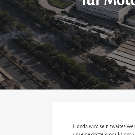
für Mot
Honda wird sein zweites Werk
um eine dritte Produktionsli