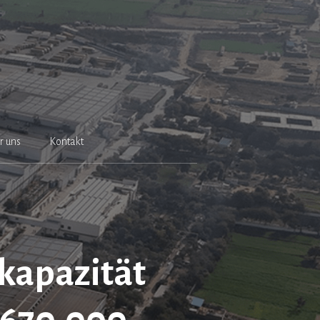
r uns
Kontakt
kapazität