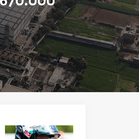
 670.000