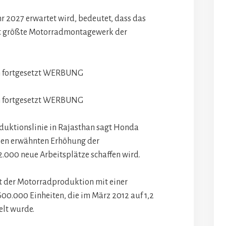
hr 2027 erwartet wird, bedeutet, dass das
it größte Motorradmontagewerk der
.
 fortgesetzt
WERBUNG
 fortgesetzt
WERBUNG
oduktionslinie in Rajasthan sagt Honda
oben erwähnten Erhöhung der
.000 neue Arbeitsplätze schaffen wird.
t der Motorradproduktion mit einer
00.000 Einheiten, die im März 2012 auf 1,2
elt wurde.