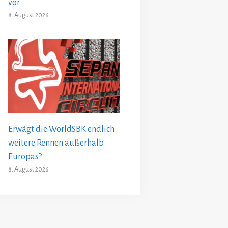
vor
8. August 2026
Erwägt die WorldSBK endlich
weitere Rennen außerhalb
Europas?
8. August 2026