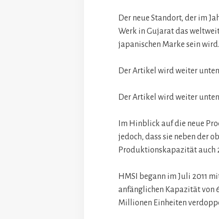
Der neue Standort, der im Ja
Werk in Gujarat das weltwe
japanischen Marke sein wird
Der Artikel wird weiter unten
Der Artikel wird weiter unten
Im Hinblick auf die neue Pr
jedoch, dass sie neben der 
Produktionskapazität auch 2
HMSI begann im Juli 2011 mi
anfänglichen Kapazität von 6
Millionen Einheiten verdopp