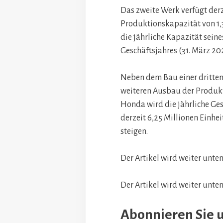
Das zweite Werk verfügt derz
Produktionskapazität von 1,
die jährliche Kapazität sein
Geschäftsjahres (31. März 202
Neben dem Bau einer dritten
weiteren Ausbau der Produk
Honda wird die jährliche G
derzeit 6,25 Millionen Einhei
steigen.
Der Artikel wird weiter unten
Der Artikel wird weiter unten
Abonnieren Sie 