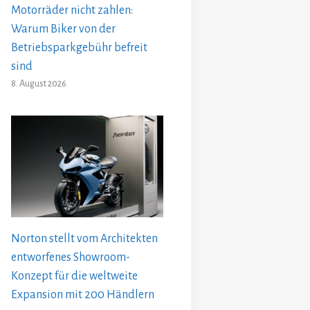
Motorräder nicht zahlen:
Warum Biker von der
Betriebsparkgebühr befreit
sind
8. August 2026
Norton stellt vom Architekten
entworfenes Showroom-
Konzept für die weltweite
Expansion mit 200 Händlern