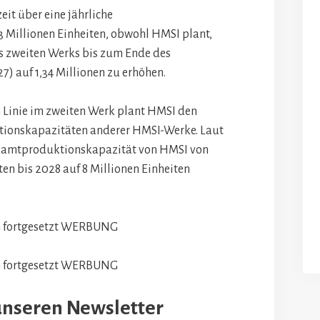
eit über eine jährliche
3 Millionen Einheiten, obwohl HMSI plant,
es zweiten Werks bis zum Ende des
7) auf 1,34 Millionen zu erhöhen.
 Linie im zweiten Werk plant HMSI den
tionskapazitäten anderer HMSI-Werke. Laut
esamtproduktionskapazität von HMSI von
ten bis 2028 auf 8 Millionen Einheiten
 fortgesetzt
WERBUNG
 fortgesetzt
WERBUNG
unseren Newsletter