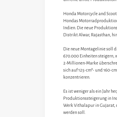
Honda Motorcycle and Scooter
Hondas Motorradproduktions-
Indien. Die neue Produktion
Distrikt Alwar, Rajasthan, hi
Die neue Montagelinie soll 
670.000 Einheiten steigern,
2-Millionen-Marke überschre
sich auf 125-cm³- und 160-cm
konzentrieren.
Es ist weniger als ein Jahr he
Produktionssteigerung in In
Werk Vithalapur in Gujarat, 
werden soll.