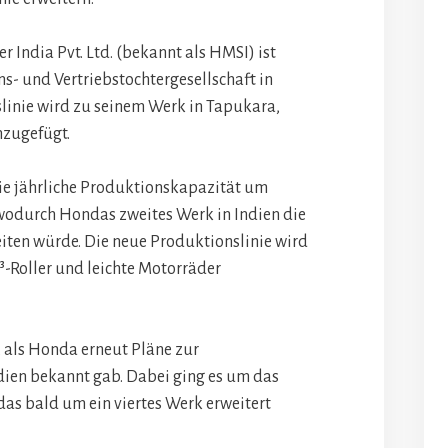
 India Pvt. Ltd. (bekannt als HMSI) ist
 und Vertriebstochtergesellschaft in
slinie wird zu seinem Werk in Tapukara,
nzugefügt.
die jährliche Produktionskapazität um
 wodurch Hondas zweites Werk in Indien die
iten würde. Die neue Produktionslinie wird
³-Roller und leichte Motorräder
r, als Honda erneut Pläne zur
dien bekannt gab. Dabei ging es um das
das bald um ein viertes Werk erweitert