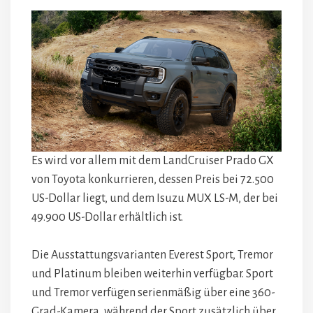
Es wird vor allem mit dem LandCruiser Prado GX
von Toyota konkurrieren, dessen Preis bei 72.500
US-Dollar liegt, und dem Isuzu MUX LS-M, der bei
49.900 US-Dollar erhältlich ist.
Die Ausstattungsvarianten Everest Sport, Tremor
und Platinum bleiben weiterhin verfügbar. Sport
und Tremor verfügen serienmäßig über eine 360-
Grad-Kamera, während der Sport zusätzlich über