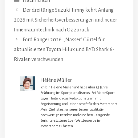
Nachrichten
Der dreitürige Suzuki Jimny kehrt Anfang
2026 mit Sicherheitsverbesserungen und neuer
Innenraumtechnik nach Oz zurück
Ford Ranger 2026: „Nasser“ Gürtel für
aktualisierten Toyota Hilux und BYD Shark 6-
Rivalen verschwunden
Hélène Müller
Ich bin Hélène Müller und habe über 15 Jahre
Erfahrung im Sportjournalismus. Bei MotorSport
Bayern leite ich das Redaktionsteam mit
Begeisterung und Leidenschaft für den Motorsport.
Mein Ziel ist es, unseren Lesern qualitativ
hochwertige Berichte und eine herausragende
Berichterstattung über Wettbewerbe im
Motorsport zu bieten.