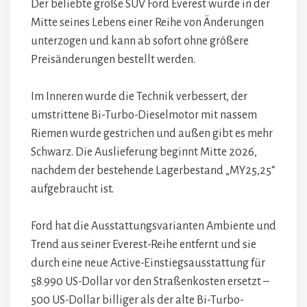
Der beliebte große SUV Ford Everest wurde in der
Mitte seines Lebens einer Reihe von Änderungen
unterzogen und kann ab sofort ohne größere
Preisänderungen bestellt werden.
Im Inneren wurde die Technik verbessert, der
umstrittene Bi-Turbo-Dieselmotor mit nassem
Riemen wurde gestrichen und außen gibt es mehr
Schwarz. Die Auslieferung beginnt Mitte 2026,
nachdem der bestehende Lagerbestand „MY25,25“
aufgebraucht ist.
Ford hat die Ausstattungsvarianten Ambiente und
Trend aus seiner Everest-Reihe entfernt und sie
durch eine neue Active-Einstiegsausstattung für
58.990 US-Dollar vor den Straßenkosten ersetzt –
500 US-Dollar billiger als der alte Bi-Turbo-