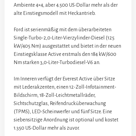
Ambiente 4×4, aber 4.500 US-Dollar mehr als der
alte Einstiegsmodell mit Heckantrieb.
Ford ist serienmäßig mit dem überarbeiteten
Single-Turbo-2,0-Liter-Vierzylinder-Diesel (125
kW/405 Nm) ausgestattet und bietet in der neuen
Einstiegsklasse Active erstmals den 184 kW/600
Nm starken 3,0-Liter-Turbodiesel-V6 an.
Im Inneren verfügt der Everest Active über Sitze
mit Lederakzenten, einen 12-Zoll-Infotainment-
Bildschirm, 18-Zoll-Leichtmetallräder,
Sichtschutzglas, Reifendrucküberwachung
(TPMS), LED-Scheinwerfer und fünf Sitze. Eine
siebensitzige Anordnung ist optional und kostet
1.350 US-Dollar mehr als zuvor.