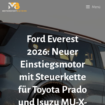
Zum
Menü
Inhalt
springen
Ford Everest
2026: Neuer
Einstiegsmotor
mit Steuerkette
für Toyota Prado
und Isuzu MU-X-