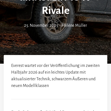
Rivale
25. November 2025
•
Hélène Müller
Everest wartet vor der Veröffentlichung im zweiten
Halbjahr 2026 auf ein leichtes Update mit
aktualisierter Technik, schwarzem Äußeren und
neuen Modellklassen