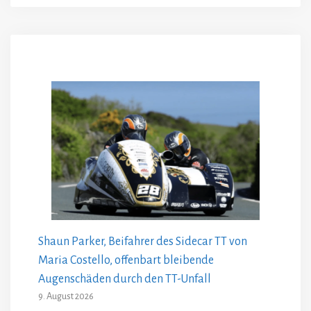
Shaun Parker, Beifahrer des Sidecar TT von
Maria Costello, offenbart bleibende
Augenschäden durch den TT-Unfall
9. August 2026