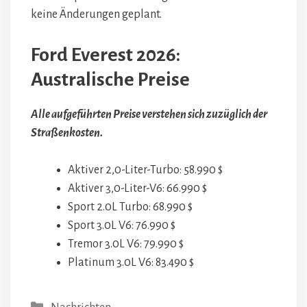
keine Änderungen geplant.
Ford Everest 2026:
Australische Preise
Alle aufgeführten Preise verstehen sich zuzüglich der
Straßenkosten.
Aktiver 2,0-Liter-Turbo: 58.990 $
Aktiver 3,0-Liter-V6: 66.990 $
Sport 2.0L Turbo: 68.990 $
Sport 3.0L V6: 76.990 $
Tremor 3.0L V6: 79.990 $
Platinum 3.0L V6: 83.490 $
Kategorien