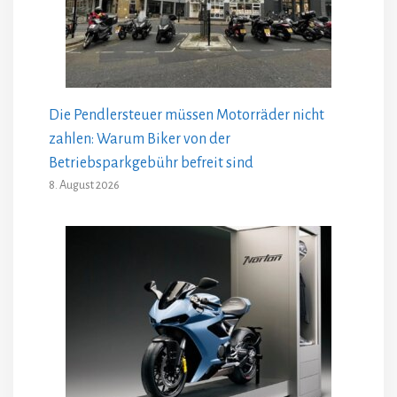
Die Pendlersteuer müssen Motorräder nicht
zahlen: Warum Biker von der
Betriebsparkgebühr befreit sind
8. August 2026