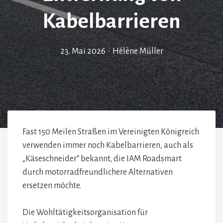
Kabelbarrieren
23. Mai 2026
•
Hélène Müller
Fast 150 Meilen Straßen im Vereinigten Königreich
verwenden immer noch Kabelbarrieren, auch als
„Käseschneider“ bekannt, die IAM Roadsmart
durch motorradfreundlichere Alternativen
ersetzen möchte.
Die Wohltätigkeitsorganisation für