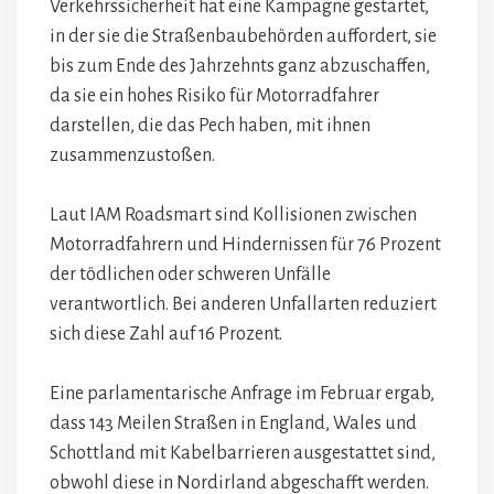
Verkehrssicherheit hat eine Kampagne gestartet,
in der sie die Straßenbaubehörden auffordert, sie
bis zum Ende des Jahrzehnts ganz abzuschaffen,
da sie ein hohes Risiko für Motorradfahrer
darstellen, die das Pech haben, mit ihnen
zusammenzustoßen.
Laut IAM Roadsmart sind Kollisionen zwischen
Motorradfahrern und Hindernissen für 76 Prozent
der tödlichen oder schweren Unfälle
verantwortlich. Bei anderen Unfallarten reduziert
sich diese Zahl auf 16 Prozent.
Eine parlamentarische Anfrage im Februar ergab,
dass 143 Meilen Straßen in England, Wales und
Schottland mit Kabelbarrieren ausgestattet sind,
obwohl diese in Nordirland abgeschafft werden.