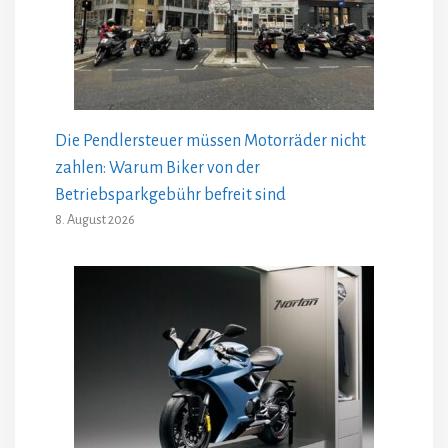
Die Pendlersteuer müssen Motorräder nicht
zahlen: Warum Biker von der
Betriebsparkgebühr befreit sind
8. August 2026