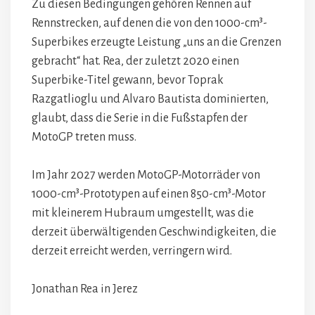
Zu diesen Bedingungen gehören Rennen auf
Rennstrecken, auf denen die von den 1000-cm³-
Superbikes erzeugte Leistung „uns an die Grenzen
gebracht“ hat. Rea, der zuletzt 2020 einen
Superbike-Titel gewann, bevor Toprak
Razgatlioglu und Alvaro Bautista dominierten,
glaubt, dass die Serie in die Fußstapfen der
MotoGP treten muss.
Im Jahr 2027 werden MotoGP-Motorräder von
1000-cm³-Prototypen auf einen 850-cm³-Motor
mit kleinerem Hubraum umgestellt, was die
derzeit überwältigenden Geschwindigkeiten, die
derzeit erreicht werden, verringern wird.
Jonathan Rea in Jerez