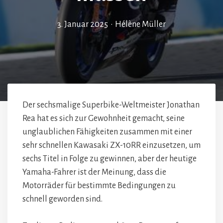
3. Januar 2025
•
Hélène Müller
Der sechsmalige Superbike-Weltmeister Jonathan
Rea hat es sich zur Gewohnheit gemacht, seine
unglaublichen Fähigkeiten zusammen mit einer
sehr schnellen Kawasaki ZX-10RR einzusetzen, um
sechs Titel in Folge zu gewinnen, aber der heutige
Yamaha-Fahrer ist der Meinung, dass die
Motorräder für bestimmte Bedingungen zu
schnell geworden sind.