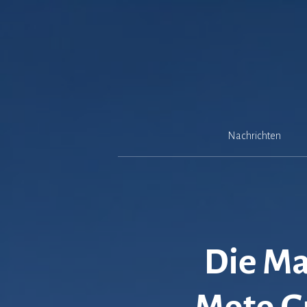
Zum
Inhalt
springen
Nachrichten
Die Ma