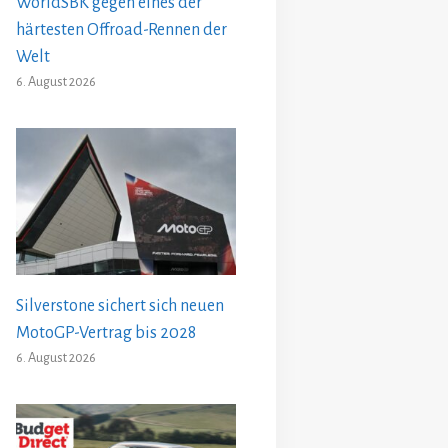
WorldSBK gegen eines der
härtesten Offroad-Rennen der
Welt
6. August 2026
Silverstone sichert sich neuen
MotoGP-Vertrag bis 2028
6. August 2026