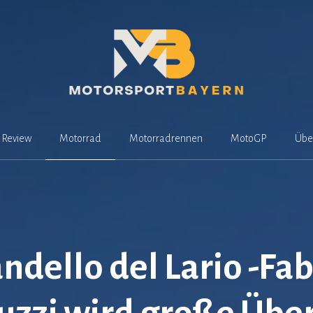
Review
Motorrad
Motorradrennen
MotoGP
Übe
ndello del Lario -Fab