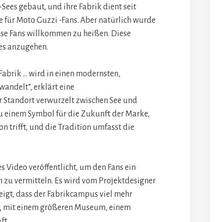
Sees gebaut, und ihre Fabrik dient seit
se für Moto Guzzi -Fans. Aber natürlich wurde
iese Fans willkommen zu heißen. Diese
ies anzugehen.
Fabrik … wird in einen modernsten,
andelt“, erklärt eine
r Standort verwurzelt zwischen See und
zu einem Symbol für die Zukunft der Marke,
n trifft, und die Tradition umfasst die
s Video veröffentlicht, um den Fans ein
 zu vermitteln. Es wird vom Projektdesigner
eigt, dass der Fabrikcampus viel mehr
d, mit einem größeren Museum, einem
ft.