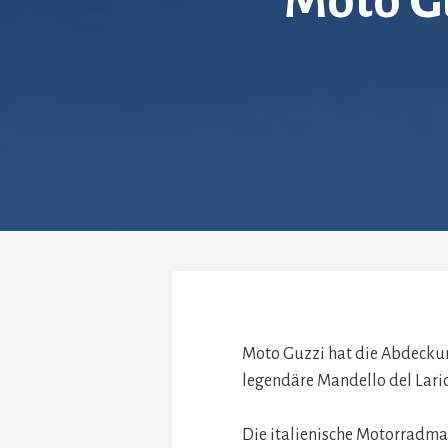
Moto G
Moto Guzzi hat die Abdeckun
legendäre Mandello del Lario
Die italienische Motorradmar