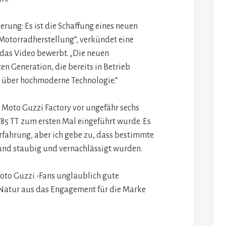
ierung: Es ist die Schaffung eines neuen
Motorradherstellung“, verkündet eine
 das Video bewerbt. „Die neuen
en Generation, die bereits in Betrieb
über hochmoderne Technologie.“
e Moto Guzzi Factory vor ungefähr sechs
V85 TT zum ersten Mal eingeführt wurde. Es
rfahrung, aber ich gebe zu, dass bestimmte
t und staubig und vernachlässigt wurden.
oto Guzzi -Fans unglaublich gute
n Natur aus das Engagement für die Marke