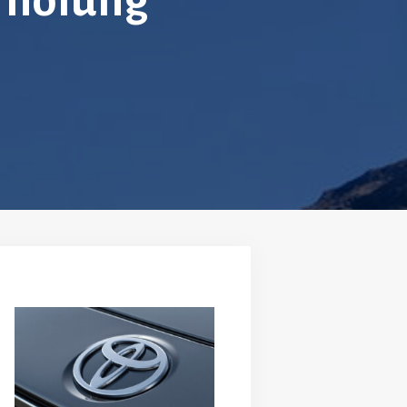
rholung