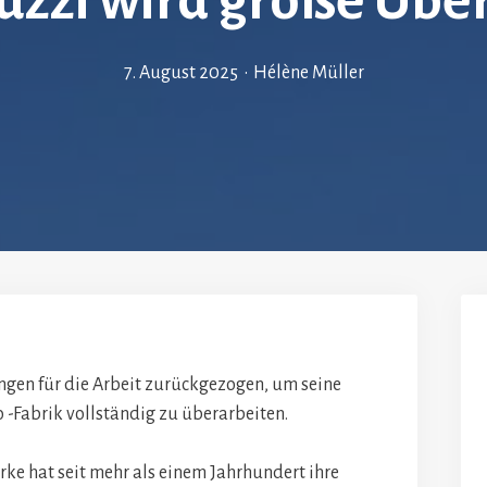
uzzi wird große Übe
7. August 2025
•
Hélène Müller
gen für die Arbeit zurückgezogen, um seine
 -Fabrik vollständig zu überarbeiten.
ke hat seit mehr als einem Jahrhundert ihre