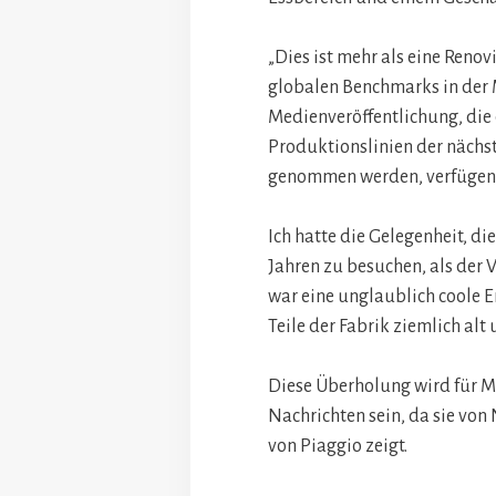
„Dies ist mehr als eine Renov
globalen Benchmarks in der 
Medienveröffentlichung, die
Produktionslinien der nächst
genommen werden, verfügen 
Ich hatte die Gelegenheit, di
Jahren zu besuchen, als der 
war eine unglaublich coole E
Teile der Fabrik ziemlich al
Diese Überholung wird für M
Nachrichten sein, da sie vo
von Piaggio zeigt.