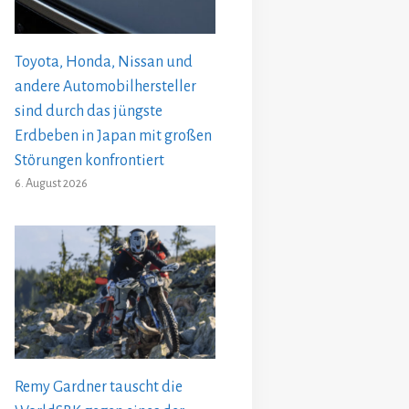
Toyota, Honda, Nissan und
andere Automobilhersteller
sind durch das jüngste
Erdbeben in Japan mit großen
Störungen konfrontiert
6. August 2026
Remy Gardner tauscht die