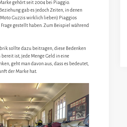
arke gehört seit 2004 bei Piaggio.
Beziehung gab es jedoch Zeiten, in denen
Moto Guzzis wirklich lieben) Piaggios
 Frage gestellt haben. Zum Beispiel während
brik sollte dazu beitragen, diese Bedenken
bereit ist, jede Menge Geld in eine
enken, geht man davon aus, dass es bedeutet,
unft der Marke hat.