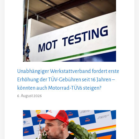
Unabhängiger Werkstattverband fordert erste
Erhöhung der TÜV-Gebühren seit 16 Jahren –
könnten auch Motorrad-TÜVs steigen?
6. August 2026