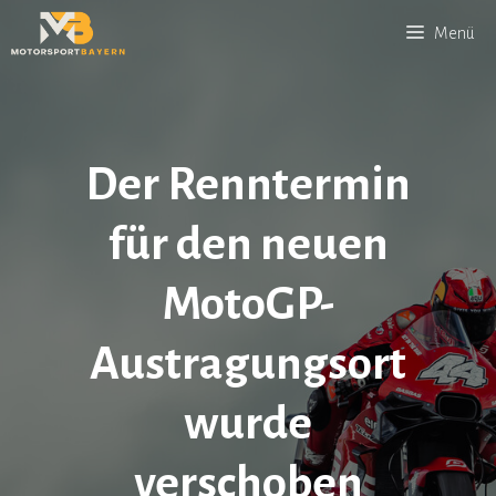
Zum
Menü
Inhalt
springen
Der Renntermin
für den neuen
MotoGP-
Austragungsort
wurde
verschoben