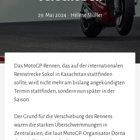
29. Mai 2024
•
Hélène Müller
Das MotoGP-Rennen, das auf der internationalen
Rennstrecke Sokol in Kasachstan stattfinden
sollte, wird nicht mehr am bislang angekündigten
Termin stattfinden, sondern nun später in der
Saison.
Der Grund für die Verschiebung des Rennens
waren die starken Überschwemmungen in
Zentralasien, die laut MotoGP-Organisator Dorna