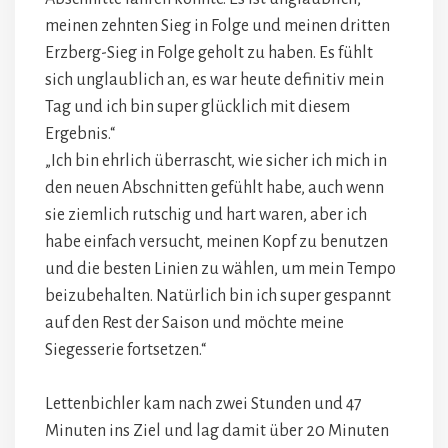
meinen zehnten Sieg in Folge und meinen dritten
Erzberg-Sieg in Folge geholt zu haben. Es fühlt
sich unglaublich an, es war heute definitiv mein
Tag und ich bin super glücklich mit diesem
Ergebnis.“
„Ich bin ehrlich überrascht, wie sicher ich mich in
den neuen Abschnitten gefühlt habe, auch wenn
sie ziemlich rutschig und hart waren, aber ich
habe einfach versucht, meinen Kopf zu benutzen
und die besten Linien zu wählen, um mein Tempo
beizubehalten. Natürlich bin ich super gespannt
auf den Rest der Saison und möchte meine
Siegesserie fortsetzen.“
Lettenbichler kam nach zwei Stunden und 47
Minuten ins Ziel und lag damit über 20 Minuten