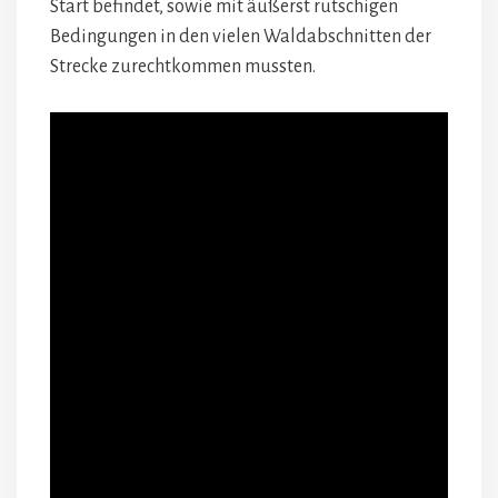
Start befindet, sowie mit äußerst rutschigen
Bedingungen in den vielen Waldabschnitten der
Strecke zurechtkommen mussten.