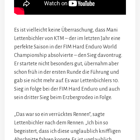
Es ist vielleicht keine Überraschung, dass Mani
Lettenbichler von KTM – der im letzten Jahr eine
perfekte Saison in der FIM Hard Enduro World
Championship absolvierte – den Sieg davontrug.
Er startete nicht besonders gut, übernahm aber
schon früh in der ersten Runde die Führung und
gab sie nicht mehr auf. Es war Lettenbichlers 10.
Sieg in Folge bei der FIM Hard Enduro und auch
sein dritter Sieg beim Erzbergrodeo in Folge.
„Das war so ein verrücktes Rennen“, sagte
Lettenbichler nach dem Rennen. „Ich bin so
begeistert, dass ich diese unglaublich kniffligen
Abschnitte fahren konnte. Es ist unglaublich,