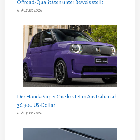
Offroad-Qualitäten unter Beweis stellt
6. August 2026
Der Honda Super One kostet in Australien ab
36.900 US-Dollar
6. August 2026