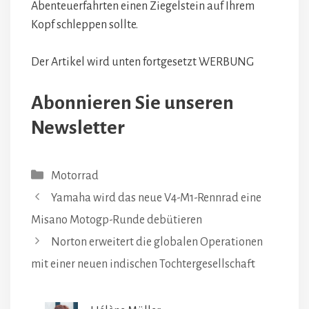
Abenteuerfahrten einen Ziegelstein auf Ihrem
Kopf schleppen sollte.
Der Artikel wird unten fortgesetzt
WERBUNG
Abonnieren Sie unseren
Newsletter
Kategorien
Motorrad
Yamaha wird das neue V4-M1-Rennrad eine
Misano Motogp-Runde debütieren
Norton erweitert die globalen Operationen
mit einer neuen indischen Tochtergesellschaft