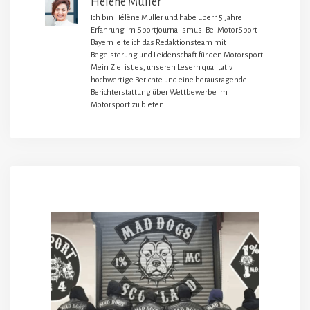
Hélène Müller
Ich bin Hélène Müller und habe über 15 Jahre
Erfahrung im Sportjournalismus. Bei MotorSport
Bayern leite ich das Redaktionsteam mit
Begeisterung und Leidenschaft für den Motorsport.
Mein Ziel ist es, unseren Lesern qualitativ
hochwertige Berichte und eine herausragende
Berichterstattung über Wettbewerbe im
Motorsport zu bieten.