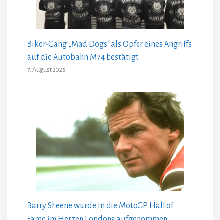
Biker-Gang „Mad Dogs“ als Opfer eines Angriffs
auf die Autobahn M74 bestätigt
7. August 2026
Barry Sheene wurde in die MotoGP Hall of
Fame im Herzen Londons aufgenommen