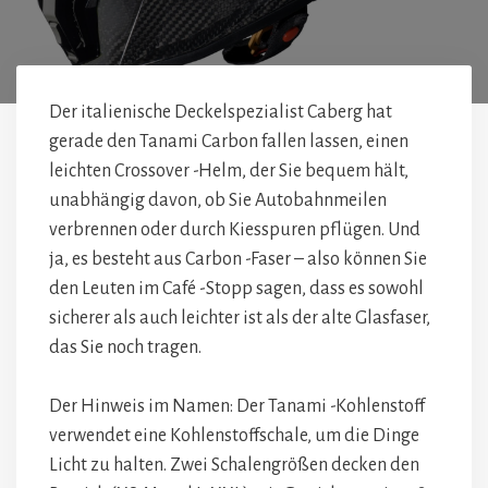
Der italienische Deckelspezialist Caberg hat
gerade den Tanami Carbon fallen lassen, einen
leichten Crossover -Helm, der Sie bequem hält,
unabhängig davon, ob Sie Autobahnmeilen
verbrennen oder durch Kiesspuren pflügen. Und
ja, es besteht aus Carbon -Faser – also können Sie
den Leuten im Café -Stopp sagen, dass es sowohl
sicherer als auch leichter ist als der alte Glasfaser,
das Sie noch tragen.
Der Hinweis im Namen: Der Tanami -Kohlenstoff
verwendet eine Kohlenstoffschale, um die Dinge
Licht zu halten. Zwei Schalengrößen decken den