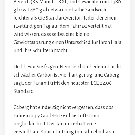
Bereich (XS-M und L-XXL) mit Gewichten mit 1.380
g bzw. 1.460 g ab-etwa eine halbe Sandwich
leichter als die Standardversion. Jeder, der einen
12-stündigen Tag auf dem Fahrrad verteilt hat,
wird wissen, dass selbst eine kleine
Gewichtssparung einen Unterschied für Ihren Hals
und Ihre Schultern macht.
Und bevor Sie fragen: Nein, leichter bedeutet nicht
schwächer. Carbon ist viel hart genug, und Caberg
sagt, der Tanami trifft den neuesten ECE 22.06 -
Standard.
Caberg hat eindeutig nicht vergessen, dass das
Fahren in 35-Grad-Hitze ohne Luftstrom
unglücklich ist. Der Tanami erhält eine
verstellbare Kinnentlüftung (mit abnehmbarer