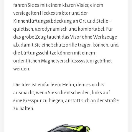
fahren Sie es mit einem klaren Visier, einem
versiegelten Heckextraktor und der
Kinnentlüftungsabdeckung an Ort und Stelle –
quietisch, aerodynamisch und komfortabel. Für
das grobe Zeug taucht das Visor ohne Werkzeuge
ab, damit Sie eine Schutzbrille tragen können, und
die Lüftungsschlitze können mit einem
ordentlichen Magnetverschlusssystem geöffnet
werden.
Die Idee ist einfach: ein Helm, dem es nichts
ausmacht, wenn Sie sich entscheiden, links auf
eine Kiesspur zu biegen, anstatt sich an der Straße
zu halten.