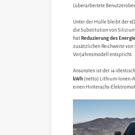
(überarbeitete Benutzeroberf
Unter der Hülle bleibt der e
die Substitution von Silizi
hat
Reduzierung des Energi
zusätzlichen Reichweite von 
Vorjahresmodell entspricht.
Ansonsten ist der i4 identis
kWh
(netto) Lithium-Ionen-
einen Hinterachs-Elektromot