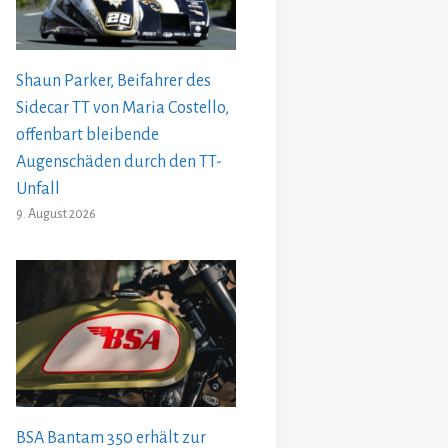
Shaun Parker, Beifahrer des
Sidecar TT von Maria Costello,
offenbart bleibende
Augenschäden durch den TT-
Unfall
9. August 2026
BSA Bantam 350 erhält zur