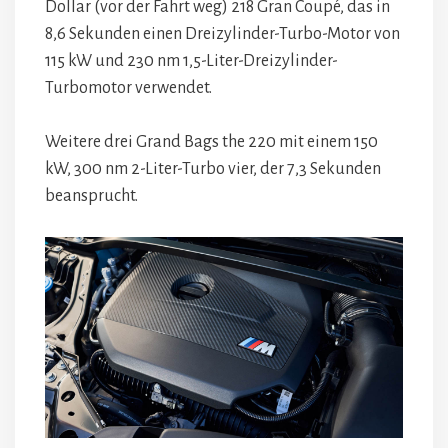
Dollar (vor der Fahrt weg) 218 ​​Gran Coupé, das in
8,6 Sekunden einen Dreizylinder-Turbo-Motor von
115 kW und 230 nm 1,5-Liter-Dreizylinder-
Turbomotor verwendet.
Weitere drei Grand Bags the 220 mit einem 150
kW, 300 nm 2-Liter-Turbo vier, der 7,3 Sekunden
beansprucht.