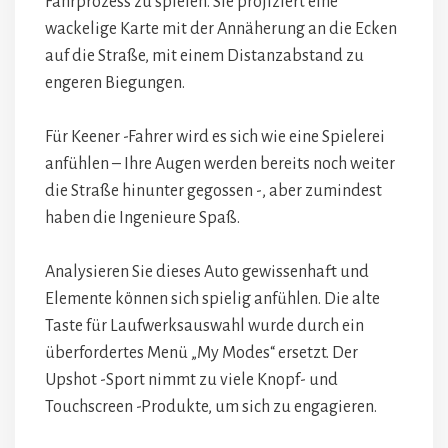
Fahrprozess zu spielen. Sie projiziert eine
wackelige Karte mit der Annäherung an die Ecken
auf die Straße, mit einem Distanzabstand zu
engeren Biegungen.
Für Keener -Fahrer wird es sich wie eine Spielerei
anfühlen – Ihre Augen werden bereits noch weiter
die Straße hinunter gegossen -, aber zumindest
haben die Ingenieure Spaß.
Analysieren Sie dieses Auto gewissenhaft und
Elemente können sich spielig anfühlen. Die alte
Taste für Laufwerksauswahl wurde durch ein
überfordertes Menü „My Modes“ ersetzt. Der
Upshot -Sport nimmt zu viele Knopf- und
Touchscreen -Produkte, um sich zu engagieren.