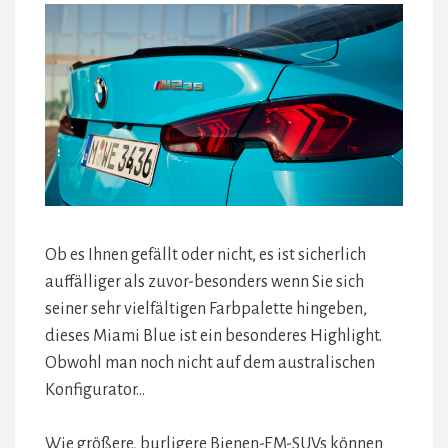
Ob es Ihnen gefällt oder nicht, es ist sicherlich
auffälliger als zuvor-besonders wenn Sie sich
seiner sehr vielfältigen Farbpalette hingeben,
dieses Miami Blue ist ein besonderes Highlight.
Obwohl man noch nicht auf dem australischen
Konfigurator…
Wie größere, burligere Bienen-EM-SUVs können