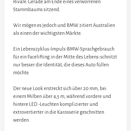
Rivale. Gerade am Ende eines verworrenen
Stammbaums sitzend.
Wir mögen es jedoch und BMW zitiert Australien
als einen der wichtigsten Märkte.
Ein Lebenszyklus-Impuls-BMW-Sprachgebrauch
für ein Facelifting in der Mitte des Lebens-schnitzt
nur besser die Identität, die dieses Auto füllen
möchte.
Der neue Look erstreckt sich über 20 mm, bei
einem Milben über 4,5 m, während vordere und
hintere LED -Leuchten komplizierter und
extrovertierter in die Karosserie geschnitten
werden.