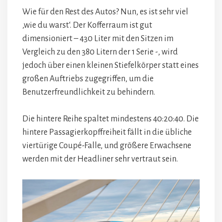
Wie für den Rest des Autos? Nun, es ist sehr viel
‚wie du warst‘. Der Kofferraum ist gut
dimensioniert – 430 Liter mit den Sitzen im
Vergleich zu den 380 Litern der 1 Serie -, wird
jedoch über einen kleinen Stiefelkörper statt eines
großen Auftriebs zugegriffen, um die
Benutzerfreundlichkeit zu behindern.
Die hintere Reihe spaltet mindestens 40:20:40. Die
hintere Passagierkopffreiheit fällt in die übliche
viertürige Coupé-Falle, und größere Erwachsene
werden mit der Headliner sehr vertraut sein.