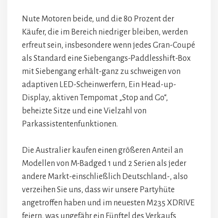
Nute Motoren beide, und die 80 Prozent der
Käufer, die im Bereich niedriger bleiben, werden
erfreut sein, insbesondere wenn jedes Gran-Coupé
als Standard eine Siebengangs-Paddlesshift-Box
mit Siebengang erhält-ganz zu schweigen von
adaptiven LED-Scheinwerfern, Ein Head-up-
Display, aktiven Tempomat „Stop and Go“,
beheizte Sitze und eine Vielzahl von
Parkassistentenfunktionen.
Die Australier kaufen einen größeren Anteil an
Modellen von M-Badged 1 und 2 Serien als jeder
andere Markt-einschließlich Deutschland-, also
verzeihen Sie uns, dass wir unsere Partyhüte
angetroffen haben und im neuesten M235 XDRIVE
feiern, was ungefähr ein Fünftel des Verkaufs