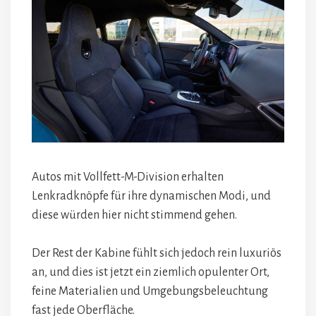
Autos mit Vollfett-M-Division erhalten
Lenkradknöpfe für ihre dynamischen Modi, und
diese würden hier nicht stimmend gehen.
Der Rest der Kabine fühlt sich jedoch rein luxuriös
an, und dies ist jetzt ein ziemlich opulenter Ort,
feine Materialien und Umgebungsbeleuchtung
fast jede Oberfläche.