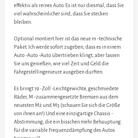
effektiv als reines Auto. Es ist nur diesmal, dass Sie
viel wahrscheinlicher sind, dass Sie stecken
bleiben.
Optional montiert hier ist das neue m -technische
Paket. Ich werde sofort zugeben, dass es in einem
Auto -Auto -Auto übertrieben klingt, aber lassen
Sie uns genießen, wie viel Zeit und Geld die
Fahrgestellingenieure ausgeben durften.
Es bringt 19 -Zoll -Leichtgewichte, geschmiedete
Räder, M -zusammengesetzte Bremsen aus dem
neuesten M2 und M3 (schauen Sie sich die Größe
von ihnen an!) Und eine einzigartige Chassis -
Abstimmung, die ein bisschen mehr Behauptung
für die variable Frequenzdämpfung des Autos