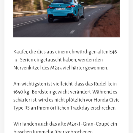
Käufer, die dies aus einem ehrwürdigen alten E46
-3 -Serien eingetauscht haben, werden den
Nervenkitzel des M235 viel härter gewonnen.
Am wichtigsten ist vielleicht, dass das Rudel kein
1650 kg -Bordsteingewicht verändert. Während es
schärfer ist, wird es nicht plötzlich vor Honda Civic
Type RS an Ihrem örtlichen Trackday erschrecken.
Wir fanden auch das alte M235I -Gran -Coupé ein
bisschen fummelig über gebrochenen