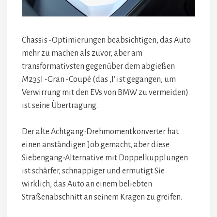
Chassis -Optimierungen beabsichtigen, das Auto
mehr zu machen als zuvor, aber am
transformativsten gegenüber dem abgießen
M235I -Gran -Coupé (das ‚I‘ ist gegangen, um
Verwirrung mit den EVs von BMW zu vermeiden)
ist seine Übertragung.
Der alte Achtgang-Drehmomentkonverter hat
einen anständigen Job gemacht, aber diese
Siebengang-Alternative mit Doppelkupplungen
ist schärfer, schnappiger und ermutigt Sie
wirklich, das Auto an einem beliebten
Straßenabschnitt an seinem Kragen zu greifen.