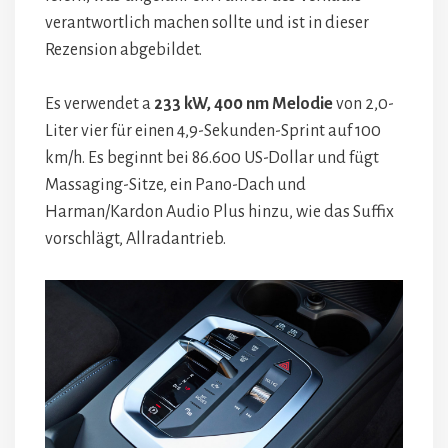
verantwortlich machen sollte und ist in dieser
Rezension abgebildet.
Es verwendet a
233 kW, 400 nm Melodie
von 2,0-
Liter vier für einen 4,9-Sekunden-Sprint auf 100
km/h. Es beginnt bei 86.600 US-Dollar und fügt
Massaging-Sitze, ein Pano-Dach und
Harman/Kardon Audio Plus hinzu, wie das Suffix
vorschlägt, Allradantrieb.