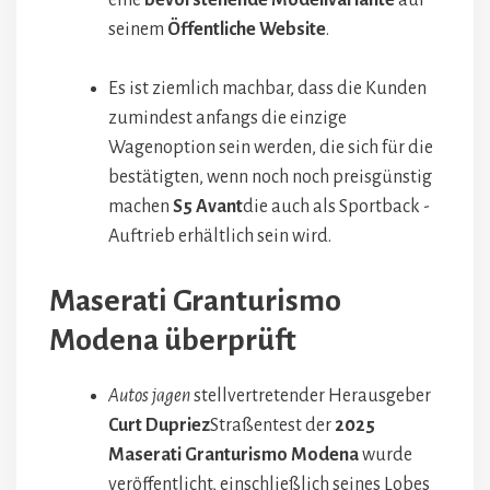
seinem
Öffentliche Website
.
Es ist ziemlich machbar, dass die Kunden
zumindest anfangs die einzige
Wagenoption sein werden, die sich für die
bestätigten, wenn noch noch preisgünstig
machen
S5 Avant
die auch als Sportback -
Auftrieb erhältlich sein wird.
Maserati Granturismo
Modena überprüft
Autos jagen
stellvertretender Herausgeber
Curt Dupriez
Straßentest der
2025
Maserati Granturismo Modena
wurde
veröffentlicht, einschließlich seines Lobes