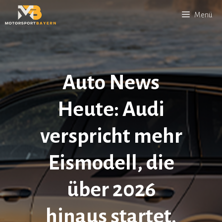
Zum
Menü
Inhalt
springen
Auto News
Heute: Audi
verspricht mehr
Eismodell, die
über 2026
hinaus startet,