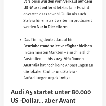
Versionen
wurden vom Verkauf auf dem
US -Markt entfernt
letztes Jahr. Es wird
erwartet, dass sowohl Giulia als auch
Stelvio für eine Zeit weiterhin produziert
werden
Nur in Dieselform
.
Das Timing deutet darauf hin
Benzinbestand sollte verfügbar bleiben
In den meisten Märkten – einschließlich
Australien – –
bis 2025
.
Alfa Romeo
Australia
hat noch keine Anpassungen an
die lokalen Giulia- und Stelvio -
Aufstellungen angekündigt.
Audi A5 startet unter 80.000
US -Dollar… aber Avant