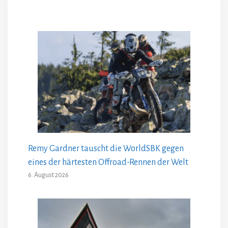
Remy Gardner tauscht die WorldSBK gegen
eines der härtesten Offroad-Rennen der Welt
6. August 2026