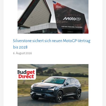
Silverstone sichert sich neuen MotoGP-Vertrag
bis 2028
6. August 2026