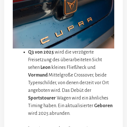
Q3 von 2025
wird die verzögerte
Freisetzung des überarbeiteten Sicht
sehen
Leon
kleines Fließheck und
Vormund
Mittelgroße Crossover, beide
Typenschilder, von denen derzeit vor Ort
angeboten wird. Das Debüt der
Sportstourer
Wagen wird ein ähnliches
Timing haben. Ein aktualisierter
Geboren
wird 2025 abrunden.