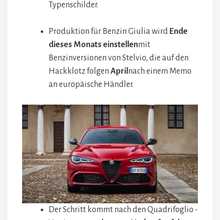
Typenschilder.
Produktion für Benzin Giulia wird
Ende
dieses Monats einstellen
mit
Benzinversionen von Stelvio, die auf den
Hackklotz folgen
April
nach einem Memo
an europäische Händler.
Der Schritt kommt nach den Quadrifoglio -