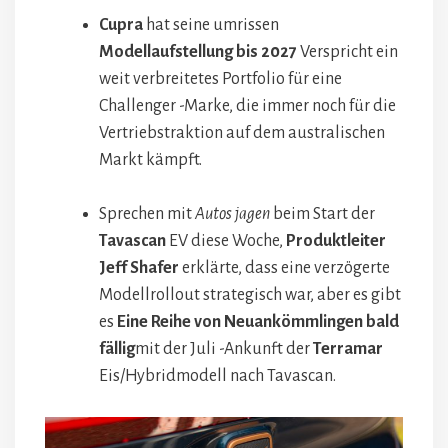
Cupra
hat seine umrissen
Modellaufstellung bis 2027
Verspricht ein
weit verbreitetes Portfolio für eine
Challenger -Marke, die immer noch für die
Vertriebstraktion auf dem australischen
Markt kämpft.
Sprechen mit
Autos jagen
beim Start der
Tavascan
EV diese Woche,
Produktleiter
Jeff Shafer
erklärte, dass eine verzögerte
Modellrollout strategisch war, aber es gibt
es
Eine Reihe von Neuankömmlingen bald
fällig
mit der Juli -Ankunft der
Terramar
Eis/Hybridmodell nach Tavascan.