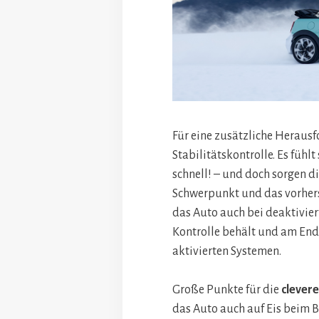
Für eine zusätzliche Herausf
Stabilitätskontrolle. Es fühl
schnell! – und doch sorgen di
Schwerpunkt und das vorhers
das Auto auch bei deaktivier
Kontrolle behält und am Ende
aktivierten Systemen.
Große Punkte für die
clever
das Auto auch auf Eis beim 