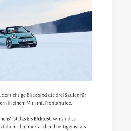
er richtige Blick sind die drei Säulen für
ern in einem Mini mit Frontantrieb.
ens“ ist das Eis
Elchtest
. Wir sind es
 fahren, der überraschend heftiger ist als