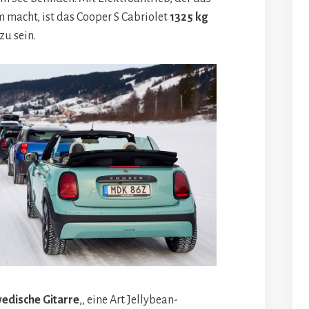
macht, ist das Cooper S Cabriolet
1325 kg
zu sein.
edische Gitarre
‚, eine Art Jellybean-