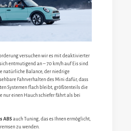
orderung versuchen wir es mit deaktivierter
t sich entmutigend an – 70 km/h auf Eis sind
e natürliche Balance, der niedrige
ehbare Fahrverhalten des Mini dafür, dass
ten Systemen flach bleibt, größtenteils die
 nur einen Hauch schiefer fährt als bei
es ABS
auch Tuning, das es Ihnen ermöglicht,
Bremsen zu wenden.