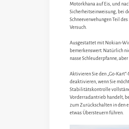
Motorkhana auf Eis, und nac
Sicherheitseinweisung, bei d
Schneeverwehungen Teil des Sp
Versuch.
Ausgestattet mit Nokian-Win
bemerkenswert. Natürlich nic
nasse Schleuderpfanne, aber
Aktivieren Sie den „Go-Kart“
deaktivieren, wenn Sie möch
Stabilitätskontrolle vollstä
Vorderradantrieb handelt, b
zum Zurückschalten in den e
etwas Übersteuern führen.