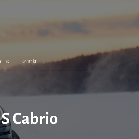
r uns
Kontakt
 S Cabrio