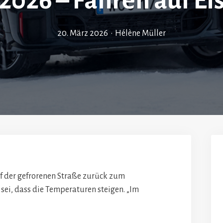
2026 – Fahren auf Ei
20. März 2026
•
Hélène Müller
uf der gefrorenen Straße zurück zum
 sei, dass die Temperaturen steigen. „Im