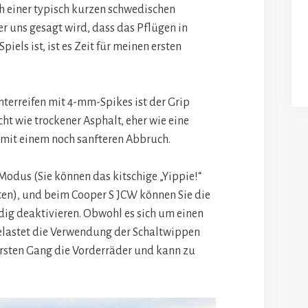
h einer typisch kurzen schwedischen
er uns gesagt wird, dass das Pflügen in
iels ist, ist es Zeit für meinen ersten
terreifen mit 4-mm-Spikes ist der Grip
ht wie trockener Asphalt, eher wie eine
 mit einem noch sanfteren Abbruch.
-Modus (Sie können das kitschige „Yippie!“
ten), und beim Cooper S JCW können Sie die
ndig deaktivieren. Obwohl es sich um einen
elastet die Verwendung der Schaltwippen
rsten Gang die Vorderräder und kann zu