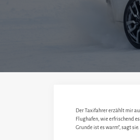
Der Taxifahrer erzählt mir a
Flughafen, wie erfrischend es
Grunde ist es warm“, sagt sie.