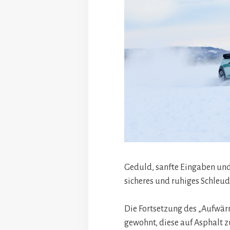
Geduld, sanfte Eingaben und d
sicheres und ruhiges Schleud
Die Fortsetzung des „Aufwärm
gewohnt, diese auf Asphalt zu