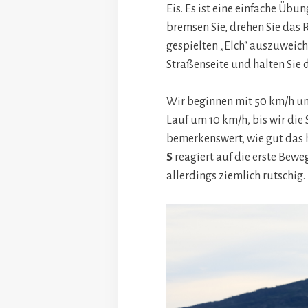
Eis. Es ist eine einfache Übu
bremsen Sie, drehen Sie das
gespielten „Elch“ auszuweich
Straßenseite und halten Sie d
Wir beginnen mit 50 km/h un
Lauf um 10 km/h, bis wir die 
bemerkenswert, wie gut das
S
reagiert auf die erste Bewe
allerdings ziemlich rutschig.