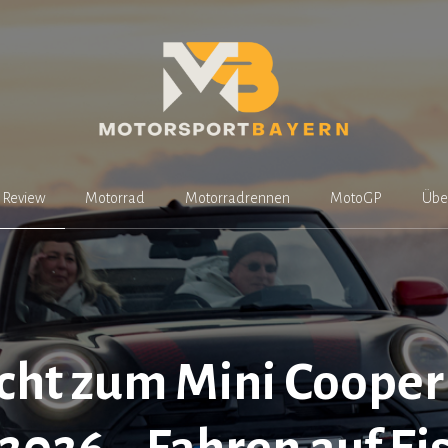
Review
Motorrad
Motorradrennen
MotoGP
Übe
cht zum Mini Cooper