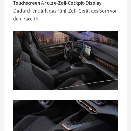
Touchscreen
A
10,25-Zoll-Cockpit-Display
Dadurch entfällt das Fünf-Zoll-Gerät des Born vor
dem Facelift.