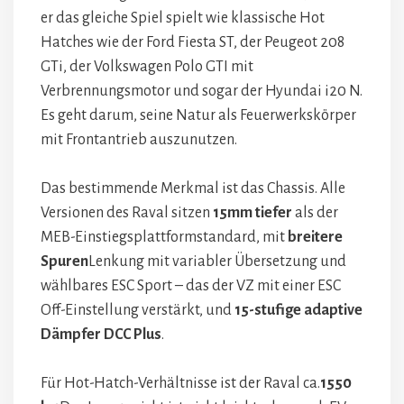
er das gleiche Spiel spielt wie klassische Hot
Hatches wie der Ford Fiesta ST, der Peugeot 208
GTi, der Volkswagen Polo GTI mit
Verbrennungsmotor und sogar der Hyundai i20 N.
Es geht darum, seine Natur als Feuerwerkskörper
mit Frontantrieb auszunutzen.
Das bestimmende Merkmal ist das Chassis. Alle
Versionen des Raval sitzen
15mm tiefer
als der
MEB-Einstiegsplattformstandard, mit
breitere
Spuren
Lenkung mit variabler Übersetzung und
wählbares ESC Sport – das der VZ mit einer ESC
Off-Einstellung verstärkt, und
15-stufige adaptive
Dämpfer DCC Plus
.
Für Hot-Hatch-Verhältnisse ist der Raval ca.
1550