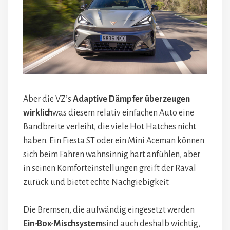
Aber die VZ’s
Adaptive Dämpfer überzeugen
wirklich
was diesem relativ einfachen Auto eine
Bandbreite verleiht, die viele Hot Hatches nicht
haben. Ein Fiesta ST oder ein Mini Aceman können
sich beim Fahren wahnsinnig hart anfühlen, aber
in seinen Komforteinstellungen greift der Raval
zurück und bietet echte Nachgiebigkeit.
Die Bremsen, die aufwändig eingesetzt werden
Ein-Box-Mischsystem
sind auch deshalb wichtig,