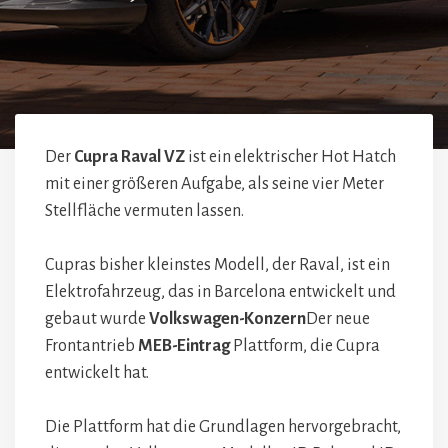
Der
Cupra Raval VZ
ist ein elektrischer Hot Hatch
mit einer größeren Aufgabe, als seine vier Meter
Stellfläche vermuten lassen.
Cupras bisher kleinstes Modell, der Raval, ist ein
Elektrofahrzeug, das in Barcelona entwickelt und
gebaut wurde
Volkswagen-Konzern
Der neue
Frontantrieb
MEB-Eintrag
Plattform, die Cupra
entwickelt hat.
Die Plattform hat die Grundlagen hervorgebracht,