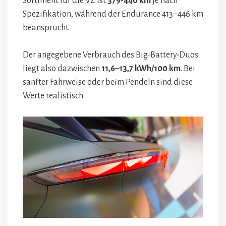
Sortiment für die VZ ist
379-440 km
je nach
Spezifikation, während der Endurance 413–446 km
beansprucht.
Der angegebene Verbrauch des Big-Battery-Duos
liegt also dazwischen
11,6–13,7 kWh/100 km
. Bei
sanfter Fahrweise oder beim Pendeln sind diese
Werte realistisch.