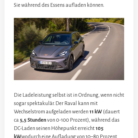
Sie während des Essens aufladen können.
Die Ladeleistung selbst ist in Ordnung, wenn nicht
sogar spektakulär. Der Raval kann mit
Wechselstrom aufgeladen werden
11 kW
(dauert
ca
5,5 Stunden
von 0-100 Prozent), während das
DC-Laden seinen Höhepunkt erreicht
105
kW
wodurch eine Aufladung von 10–80 Prozent