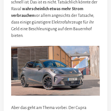
schnell ist. Das ist es nicht. Tatsächlich könnte der
Raval
wahrscheinlich etwas mehr Strom
verbrauchen
vor allem angesichts der Tatsache,
dass einige günstigere Elektrofahrzeuge für ihr
Geld eine Beschleunigung auf dem Bauernhof
bieten.
Aber das geht am Thema vorbei. Der Cupra