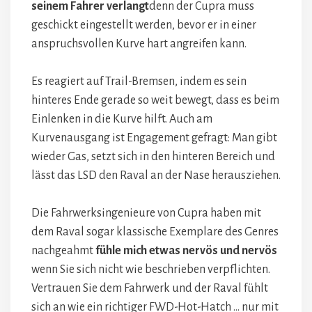
seinem Fahrer verlangt
denn der Cupra muss
geschickt eingestellt werden, bevor er in einer
anspruchsvollen Kurve hart angreifen kann.
Es reagiert auf Trail-Bremsen, indem es sein
hinteres Ende gerade so weit bewegt, dass es beim
Einlenken in die Kurve hilft. Auch am
Kurvenausgang ist Engagement gefragt: Man gibt
wieder Gas, setzt sich in den hinteren Bereich und
lässt das LSD den Raval an der Nase herausziehen.
Die Fahrwerksingenieure von Cupra haben mit
dem Raval sogar klassische Exemplare des Genres
nachgeahmt
fühle mich etwas nervös und nervös
wenn Sie sich nicht wie beschrieben verpflichten.
Vertrauen Sie dem Fahrwerk und der Raval fühlt
sich an wie ein richtiger FWD-Hot-Hatch … nur mit