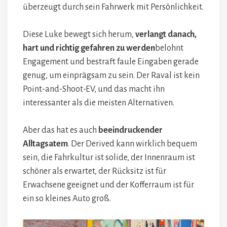
überzeugt durch sein Fahrwerk mit Persönlichkeit.
Diese Luke bewegt sich herum,
verlangt danach,
hart und richtig gefahren zu werden
belohnt
Engagement und bestraft faule Eingaben gerade
genug, um einprägsam zu sein. Der Raval ist kein
Point-and-Shoot-EV, und das macht ihn
interessanter als die meisten Alternativen.
Aber das hat es auch
beeindruckender
Alltagsatem
. Der Derived kann wirklich bequem
sein, die Fahrkultur ist solide, der Innenraum ist
schöner als erwartet, der Rücksitz ist für
Erwachsene geeignet und der Kofferraum ist für
ein so kleines Auto groß.