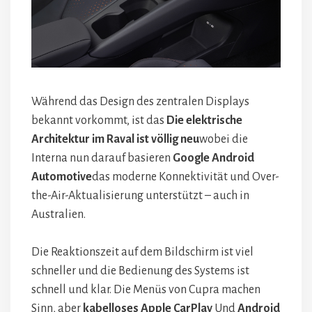
Während das Design des zentralen Displays
bekannt vorkommt, ist das
Die elektrische
Architektur im Raval ist völlig neu
wobei die
Interna nun darauf basieren
Google Android
Automotive
das moderne Konnektivität und Over-
the-Air-Aktualisierung unterstützt – auch in
Australien.
Die Reaktionszeit auf dem Bildschirm ist viel
schneller und die Bedienung des Systems ist
schnell und klar. Die Menüs von Cupra machen
Sinn, aber
kabelloses Apple CarPlay
Und
Android