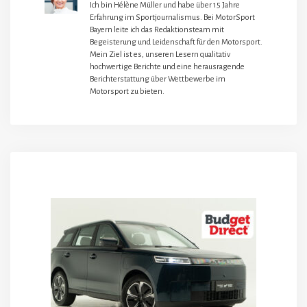
Ich bin Hélène Müller und habe über 15 Jahre
Erfahrung im Sportjournalismus. Bei MotorSport
Bayern leite ich das Redaktionsteam mit
Begeisterung und Leidenschaft für den Motorsport.
Mein Ziel ist es, unseren Lesern qualitativ
hochwertige Berichte und eine herausragende
Berichterstattung über Wettbewerbe im
Motorsport zu bieten.