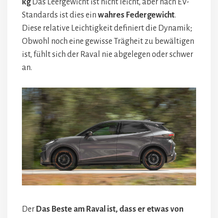
kg
Das Leergewicht ist nicht leicht, aber nach EV-
Standards ist dies ein
wahres Federgewicht
.
Diese relative Leichtigkeit definiert die Dynamik;
Obwohl noch eine gewisse Trägheit zu bewältigen
ist, fühlt sich der Raval nie abgelegen oder schwer
an.
Der
Das Beste am Raval ist, dass er etwas von