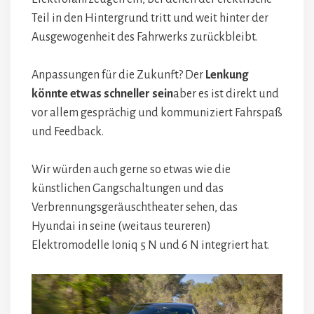
Teil in den Hintergrund tritt und weit hinter der
Ausgewogenheit des Fahrwerks zurückbleibt.
Anpassungen für die Zukunft? Der
Lenkung
könnte etwas schneller sein
aber es ist direkt und
vor allem gesprächig und kommuniziert Fahrspaß
und Feedback.
Wir würden auch gerne so etwas wie die
künstlichen Gangschaltungen und das
Verbrennungsgeräuschtheater sehen, das
Hyundai in seine (weitaus teureren)
Elektromodelle Ioniq 5 N und 6 N integriert hat.