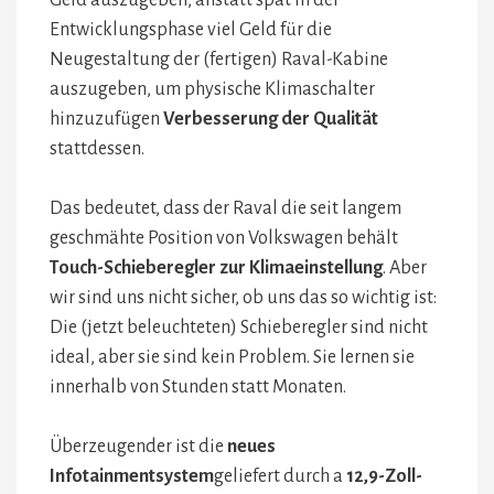
Entwicklungsphase viel Geld für die
Neugestaltung der (fertigen) Raval-Kabine
auszugeben, um physische Klimaschalter
hinzuzufügen
Verbesserung der Qualität
stattdessen.
Das bedeutet, dass der Raval die seit langem
geschmähte Position von Volkswagen behält
Touch-Schieberegler zur Klimaeinstellung
. Aber
wir sind uns nicht sicher, ob uns das so wichtig ist:
Die (jetzt beleuchteten) Schieberegler sind nicht
ideal, aber sie sind kein Problem. Sie lernen sie
innerhalb von Stunden statt Monaten.
Überzeugender ist die
neues
Infotainmentsystem
geliefert durch a
12,9-Zoll-