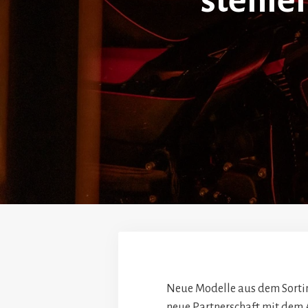
stehle
Neue Modelle aus dem Sorti
neue Partnerschaft mit dem 