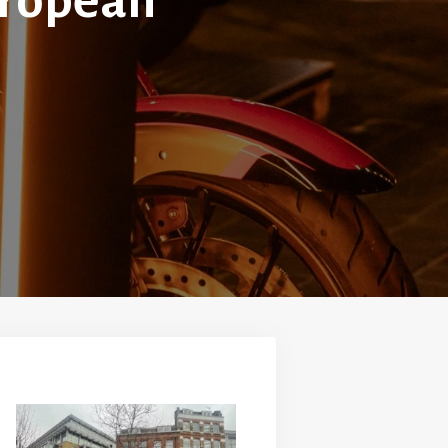
uropean