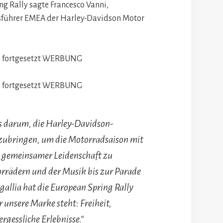
ng Rally sagte Francesco Vanni,
tsführer EMEA der Harley-Davidson Motor
 fortgesetzt
WERBUNG
 fortgesetzt
WERBUNG
 es darum, die Harley-Davidson-
bringen, um die Motorradsaison mit
 gemeinsamer Leidenschaft zu
rrädern und der Musik bis zur Parade
gallia hat die European Spring Rally
 unsere Marke steht: Freiheit,
gessliche Erlebnisse.“