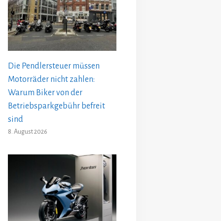
Die Pendlersteuer müssen
Motorräder nicht zahlen:
Warum Biker von der
Betriebsparkgebühr befreit
sind
8. August 2026