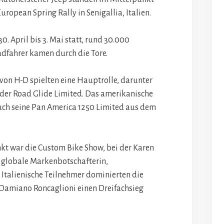
ropean Spring Rally in Senigallia, Italien.
. April bis 3. Mai statt, rund 30.000
dfahrer kamen durch die Tore.
von H-D spielten eine Hauptrolle, darunter
 der Road Glide Limited. Das amerikanische
ch seine Pan America 1250 Limited aus dem
kt war die Custom Bike Show, bei der Karen
 globale Markenbotschafterin,
 Italienische Teilnehmer dominierten die
Damiano Roncaglioni einen Dreifachsieg