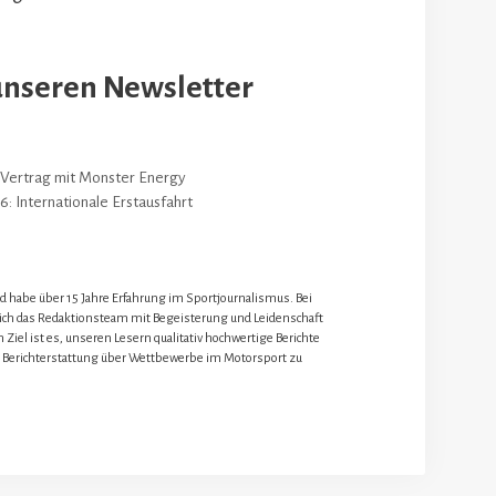
unseren Newsletter
-Vertrag mit Monster Energy
6: Internationale Erstausfahrt
nd habe über 15 Jahre Erfahrung im Sportjournalismus. Bei
 ich das Redaktionsteam mit Begeisterung und Leidenschaft
 Ziel ist es, unseren Lesern qualitativ hochwertige Berichte
 Berichterstattung über Wettbewerbe im Motorsport zu