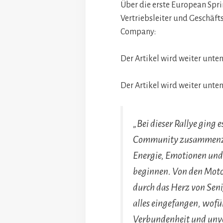
Über die erste European Spri
Vertriebsleiter und Geschäf
Company:
Der Artikel wird weiter unten
Der Artikel wird weiter unten
„Bei dieser Rallye ging
Community zusammenzu
Energie, Emotionen und
beginnen. Von den Moto
durch das Herz von Seni
alles eingefangen, wofür
Verbundenheit und unver