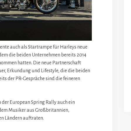
ente auch als Startrampe für Harleys neue
hdem die beiden Unternehmen bereits 2014
ommen hatten. Die neue Partnerschaft
uer, Erkundung und Lifestyle, die die beiden
its der PR-Gespräche sind die feineren
der European Spring Rally auch ein
 dem Musiker aus Großbritannien,
en Ländern auftraten.