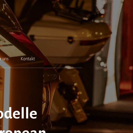
r uns
Kontakt
odelle