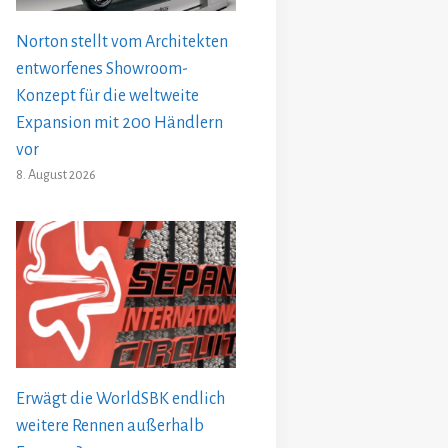
Norton stellt vom Architekten
entworfenes Showroom-
Konzept für die weltweite
Expansion mit 200 Händlern
vor
8. August 2026
Erwägt die WorldSBK endlich
weitere Rennen außerhalb