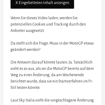
X Eingebetteten Inhalt anzeigen
Wenn Sie dieses Video laden, werden Sie
potenziellen Cookies und Tracking durch den
Anbieter ausgesetzt
Da stellt sich die Frage: Muss in der MotoGP etwas
geändert werden?
Die Antwort darauf könnte lauten: Ja. Tatsächlich
sieht es so aus, als sei die MotoGP bereits auf dem
Weg zu einer Änderung, da am Wochenende
berichtet wurde, dass sie ein Startverfahren im F1-
Stil testen könnte.
Laut Sky Italia sieht die vorgeschlagene Änderung