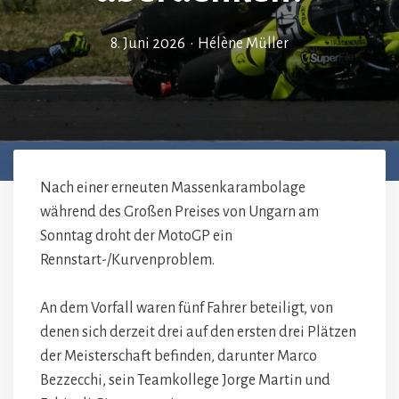
8. Juni 2026
•
Hélène Müller
Nach einer erneuten Massenkarambolage
während des Großen Preises von Ungarn am
Sonntag droht der MotoGP ein
Rennstart-/Kurvenproblem.
An dem Vorfall waren fünf Fahrer beteiligt, von
denen sich derzeit drei auf den ersten drei Plätzen
der Meisterschaft befinden, darunter Marco
Bezzecchi, sein Teamkollege Jorge Martin und