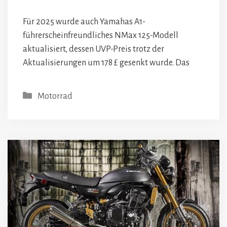
Für 2025 wurde auch Yamahas A1-
führerscheinfreundliches NMax 125-Modell
aktualisiert, dessen UVP-Preis trotz der
Aktualisierungen um 178 £ gesenkt wurde. Das
Kategorien
Motorrad