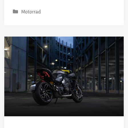
Kategorien
Motorrad