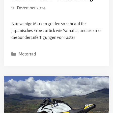
10. Dezember 2024
Nur wenige Marken greifen so sehr auf ihr
japanisches Erbe zurück wie Yamaha, und seien es
die Sonderanfertigungen von Faster
Kategorien
Motorrad