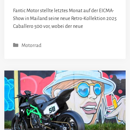
Fantic Motor stellte letztes Monat auf der EICMA-
Show in Mailand seine neue Retro-Kollektion 2025
Caballero 500 vor, wobei der neue
Kategorien
Motorrad