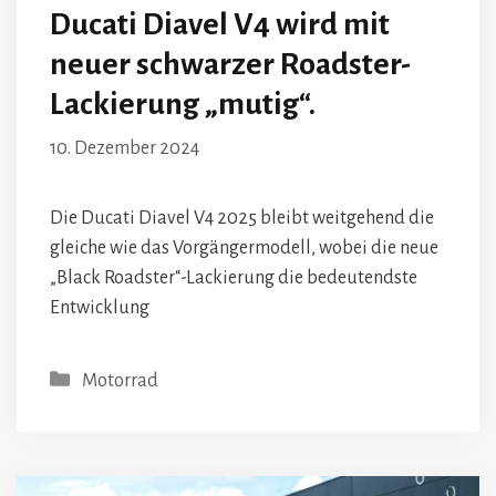
Ducati Diavel V4 wird mit
neuer schwarzer Roadster-
Lackierung „mutig“.
10. Dezember 2024
Die Ducati Diavel V4 2025 bleibt weitgehend die
gleiche wie das Vorgängermodell, wobei die neue
„Black Roadster“-Lackierung die bedeutendste
Entwicklung
Kategorien
Motorrad