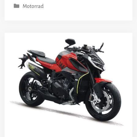
Kategorien
Motorrad