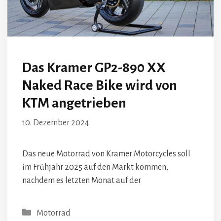
Das Kramer GP2-890 XX
Naked Race Bike wird von
KTM angetrieben
10. Dezember 2024
Das neue Motorrad von Kramer Motorcycles soll
im Frühjahr 2025 auf den Markt kommen,
nachdem es letzten Monat auf der
Kategorien
Motorrad