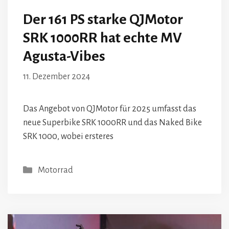
Der 161 PS starke QJMotor
SRK 1000RR hat echte MV
Agusta-Vibes
11. Dezember 2024
Das Angebot von QJMotor für 2025 umfasst das
neue Superbike SRK 1000RR und das Naked Bike
SRK 1000, wobei ersteres
Kategorien
Motorrad