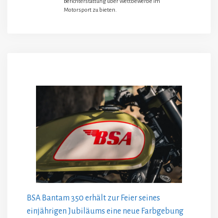
Berichterstattung über Wettbewerbe im
Motorsport zu bieten.
BSA Bantam 350 erhält zur Feier seines
einjährigen Jubiläums eine neue Farbgebung