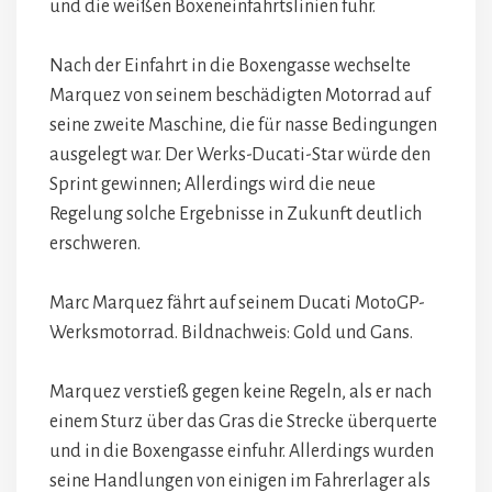
und die weißen Boxeneinfahrtslinien fuhr.
Nach der Einfahrt in die Boxengasse wechselte
Marquez von seinem beschädigten Motorrad auf
seine zweite Maschine, die für nasse Bedingungen
ausgelegt war. Der Werks-Ducati-Star würde den
Sprint gewinnen; Allerdings wird die neue
Regelung solche Ergebnisse in Zukunft deutlich
erschweren.
Marc Marquez fährt auf seinem Ducati MotoGP-
Werksmotorrad. Bildnachweis: Gold und Gans.
Marquez verstieß gegen keine Regeln, als er nach
einem Sturz über das Gras die Strecke überquerte
und in die Boxengasse einfuhr. Allerdings wurden
seine Handlungen von einigen im Fahrerlager als