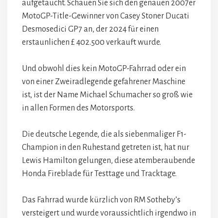
aufgetaucht. Schauen Sie sich den genauen 2007er
MotoGP-Title-Gewinner von Casey Stoner Ducati
Desmosedici GP7 an, der 2024 für einen
erstaunlichen £ 402.500 verkauft wurde.
Und obwohl dies kein MotoGP-Fahrrad oder ein
von einer Zweiradlegende gefahrener Maschine
ist, ist der Name Michael Schumacher so groß wie
in allen Formen des Motorsports.
Die deutsche Legende, die als siebenmaliger F1-
Champion in den Ruhestand getreten ist, hat nur
Lewis Hamilton gelungen, diese atemberaubende
Honda Fireblade für Testtage und Tracktage.
Das Fahrrad wurde kürzlich von RM Sotheby’s
versteigert und wurde voraussichtlich irgendwo in