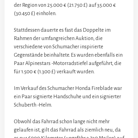
der Region von 25.000 € (21.750 £) auf 35.000 €
(30.450 £) einholen.
Stattdessen dauerte es fast das Doppelte im
Rahmen der umfangreichen Auktion, die
verschiedene von Schumacher inspirierte
Gegenstände beinhaltete. Es wurden ebenfalls ein
Paar Alpinestars -Motorradstiefel aufgeführt, die
für 1.500 € (1.300 £) verkauft wurden.
Im Verkauf des Schumacher Honda Fireblade war
ein Paar signierte Handschuhe und ein signierter
Schuberth -Helm.
Obwohl das Fahrrad schon lange nicht mehr
gelaufen ist, gilt das Fahrrad als ziemlich neu, da