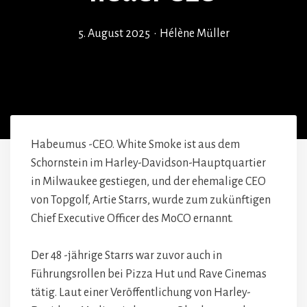
5. August 2025
•
Hélène Müller
Habeumus -CEO. White Smoke ist aus dem
Schornstein im Harley-Davidson-Hauptquartier
in Milwaukee gestiegen, und der ehemalige CEO
von Topgolf, Artie Starrs, wurde zum zukünftigen
Chief Executive Officer des MoCO ernannt.
Der 48 -jährige Starrs war zuvor auch in
Führungsrollen bei Pizza Hut und Rave Cinemas
tätig. Laut einer Veröffentlichung von Harley-