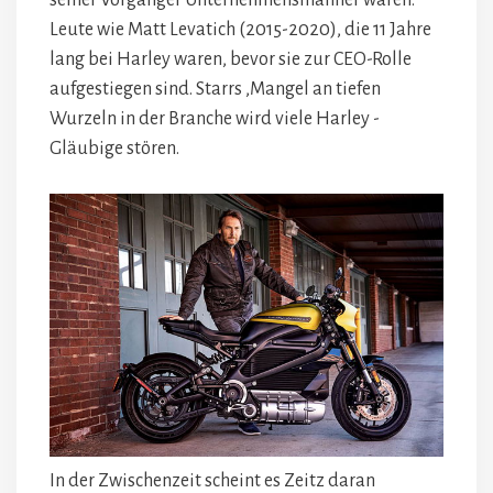
seiner Vorgänger Unternehmensmänner waren.
Leute wie Matt Levatich (2015-2020), die 11 Jahre
lang bei Harley waren, bevor sie zur CEO-Rolle
aufgestiegen sind. Starrs ‚Mangel an tiefen
Wurzeln in der Branche wird viele Harley -
Gläubige stören.
In der Zwischenzeit scheint es Zeitz daran