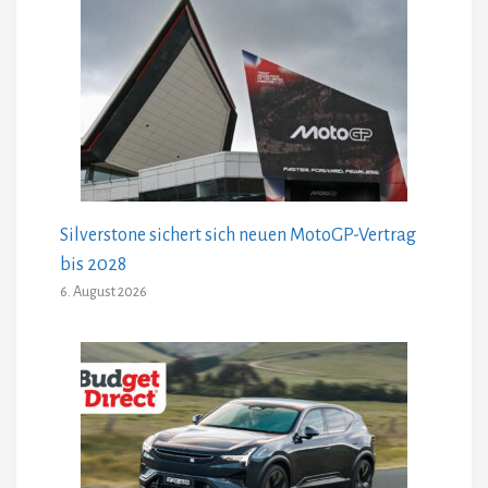
Silverstone sichert sich neuen MotoGP-Vertrag
bis 2028
6. August 2026