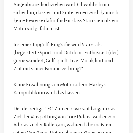
Augenbraue hochziehen wird. Obwohl ich mir
sicher bin, dass er Tout Suite lernen wird, kann ich
keine Beweise dafür finden, dass Starrs jemals ein
Motorrad gefahren ist.
In seiner Topgolf -Biografie wird Starrs als
„begeisterte Sport- und Outdoor -Enthusiast (der)
gerne wandert, Golf spielt, Live -Musik hört und
Zeit mit seiner Familie verbringt“.
Keine Erwähnung von Motorrädern. Harleys
Kernpublikum wird das hassen.
Der derzeitige CEO Zumeitz war seit langem das
Ziel der Verspottung von Core Riders, weil er von
Adidas zu der Rolle kam, während die meisten