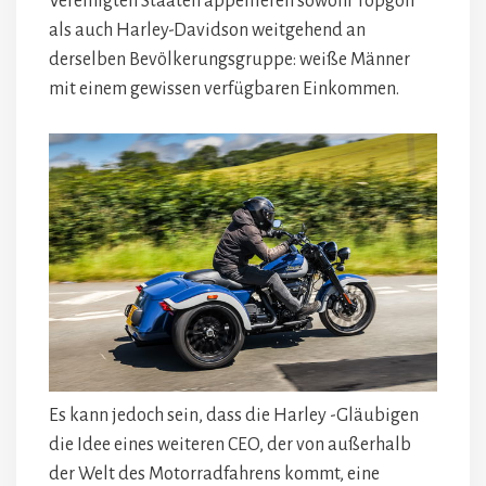
Vereinigten Staaten appellieren sowohl Topgolf
als auch Harley-Davidson weitgehend an
derselben Bevölkerungsgruppe: weiße Männer
mit einem gewissen verfügbaren Einkommen.
Es kann jedoch sein, dass die Harley -Gläubigen
die Idee eines weiteren CEO, der von außerhalb
der Welt des Motorradfahrens kommt, eine