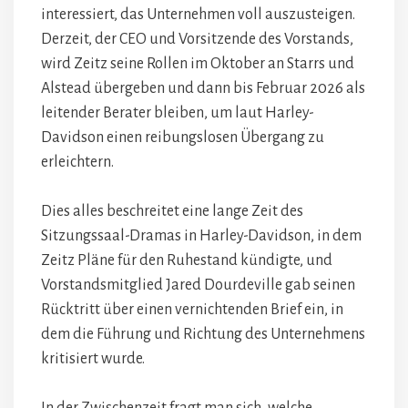
interessiert, das Unternehmen voll auszusteigen.
Derzeit, der CEO und Vorsitzende des Vorstands,
wird Zeitz seine Rollen im Oktober an Starrs und
Alstead übergeben und dann bis Februar 2026 als
leitender Berater bleiben, um laut Harley-
Davidson einen reibungslosen Übergang zu
erleichtern.
Dies alles beschreitet eine lange Zeit des
Sitzungssaal-Dramas in Harley-Davidson, in dem
Zeitz Pläne für den Ruhestand kündigte, und
Vorstandsmitglied Jared Dourdeville gab seinen
Rücktritt über einen vernichtenden Brief ein, in
dem die Führung und Richtung des Unternehmens
kritisiert wurde.
In der Zwischenzeit fragt man sich, welche