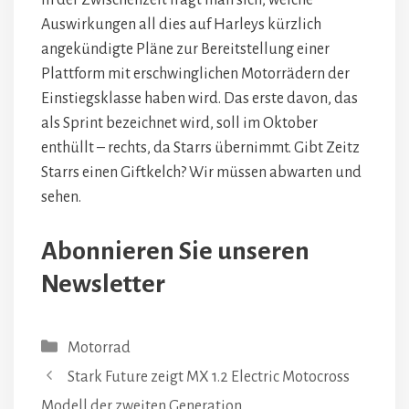
Auswirkungen all dies auf Harleys kürzlich
angekündigte Pläne zur Bereitstellung einer
Plattform mit erschwinglichen Motorrädern der
Einstiegsklasse haben wird. Das erste davon, das
als Sprint bezeichnet wird, soll im Oktober
enthüllt – rechts, da Starrs übernimmt. Gibt Zeitz
Starrs einen Giftkelch? Wir müssen abwarten und
sehen.
Abonnieren Sie unseren
Newsletter
Kategorien
Motorrad
Stark Future zeigt MX 1.2 Electric Motocross
Modell der zweiten Generation