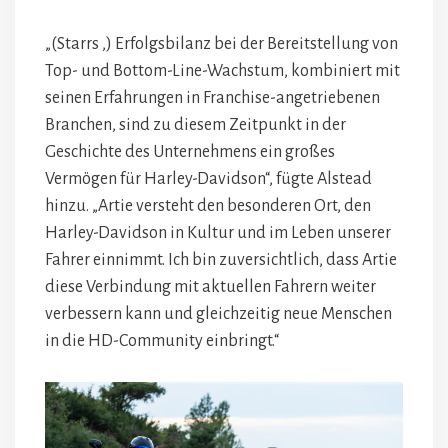
„(Starrs ‚) Erfolgsbilanz bei der Bereitstellung von
Top- und Bottom-Line-Wachstum, kombiniert mit
seinen Erfahrungen in Franchise-angetriebenen
Branchen, sind zu diesem Zeitpunkt in der
Geschichte des Unternehmens ein großes
Vermögen für Harley-Davidson“, fügte Alstead
hinzu. „Artie versteht den besonderen Ort, den
Harley-Davidson in Kultur und im Leben unserer
Fahrer einnimmt. Ich bin zuversichtlich, dass Artie
diese Verbindung mit aktuellen Fahrern weiter
verbessern kann und gleichzeitig neue Menschen
in die HD-Community einbringt.“