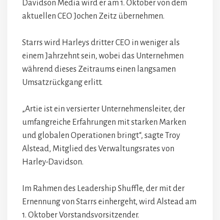
Davidson Media wird er am 1. Oktober von dem
aktuellen CEO Jochen Zeitz übernehmen.
Starrs wird Harleys dritter CEO in weniger als
einem Jahrzehnt sein, wobei das Unternehmen
während dieses Zeitraums einen langsamen
Umsatzrückgang erlitt.
„Artie ist ein versierter Unternehmensleiter, der
umfangreiche Erfahrungen mit starken Marken
und globalen Operationen bringt“, sagte Troy
Alstead, Mitglied des Verwaltungsrates von
Harley-Davidson.
Im Rahmen des Leadership Shuffle, der mit der
Ernennung von Starrs einhergeht, wird Alstead am
1. Oktober Vorstandsvorsitzender.