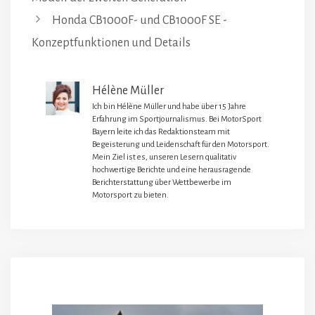
Honda CB1000F- und CB1000F SE -
Konzeptfunktionen und Details
Hélène Müller
Ich bin Hélène Müller und habe über 15 Jahre
Erfahrung im Sportjournalismus. Bei MotorSport
Bayern leite ich das Redaktionsteam mit
Begeisterung und Leidenschaft für den Motorsport.
Mein Ziel ist es, unseren Lesern qualitativ
hochwertige Berichte und eine herausragende
Berichterstattung über Wettbewerbe im
Motorsport zu bieten.