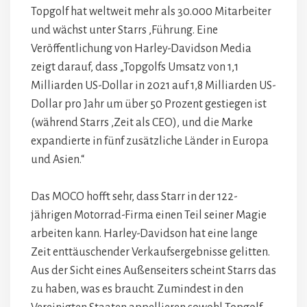
Topgolf hat weltweit mehr als 30.000 Mitarbeiter
und wächst unter Starrs ‚Führung. Eine
Veröffentlichung von Harley-Davidson Media
zeigt darauf, dass „Topgolfs Umsatz von 1,1
Milliarden US-Dollar in 2021 auf 1,8 Milliarden US-
Dollar pro Jahr um über 50 Prozent gestiegen ist
(während Starrs ‚Zeit als CEO), und die Marke
expandierte in fünf zusätzliche Länder in Europa
und Asien.“
Das MOCO hofft sehr, dass Starr in der 122-
jährigen Motorrad-Firma einen Teil seiner Magie
arbeiten kann. Harley-Davidson hat eine lange
Zeit enttäuschender Verkaufsergebnisse gelitten.
Aus der Sicht eines Außenseiters scheint Starrs das
zu haben, was es braucht. Zumindest in den