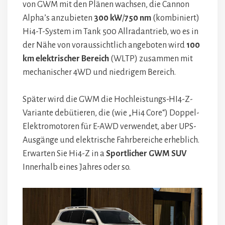
von GWM mit den Plänen wachsen, die Cannon
Alpha’s anzubieten
300 kW
/
750 nm
(kombiniert)
Hi4-T-System im Tank 500 Allradantrieb, wo es in
der Nähe von voraussichtlich angeboten wird
100
km elektrischer Bereich
(WLTP) zusammen mit
mechanischer 4WD und niedrigem Bereich.
Später wird die GWM die Hochleistungs-HI4-Z-
Variante debütieren, die (wie „Hi4 Core“) Doppel-
Elektromotoren für E-AWD verwendet, aber UPS-
Ausgänge und elektrische Fahrbereiche erheblich.
Erwarten Sie Hi4-Z in a
Sportlicher GWM SUV
Innerhalb eines Jahres oder so.