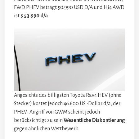
FWD PHEV beträgt 50.990 USD D/A und Hi4 AWD
ist
$ 53.990 d/a
.
Angesichts des billigsten Toyota Rav4 HEV (ohne
Stecker) kostet jedoch 46.600 US -Dollar d/a, der
PHEV -Angriff von GWM scheint jedoch
berücksichtigt zu sein
Wesentliche Diskontierung
gegen ähnlichen Wettbewerb.