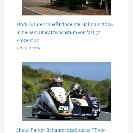
Stark Future schließt das erste Halbjahr 2026
mit einem Umsatzwachstum von fast 50
Prozent ab
9. August 2026
Shaun Parker, Beifahrer des Sidecar TT von