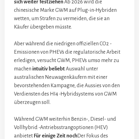
sich weiter festziehen
Ab 2026 wird die
chinesische Marke GWM auf Plug-in-Hybriden
wetten, um Strafen zu vermeiden, die sie an
Käufer übergeben müsste.
Aber während die niedrigen offiziellen CO2 -
Emissionen von PHEVs die regulatorische Arbeit
erledigen, versucht GWM, PHEVs umso mehr zu
machen
intuitiv beliebt
Auswahl unter
australischen Neuwagenkäufern mit einer
bevorstehenden Kampagne, die Aussies von den
Verdiensten des HI4 -Hybridsystems von GWM
überzeugen soll.
Während GWM weiterhin Benzin-, Diesel- und
Vollhybrid -Antriebsstrangoptionen (HEV)
anbietet
Für einige Zeit noch
Der Fokus des