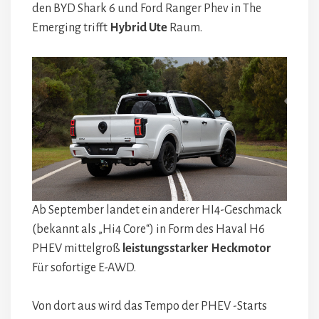
den BYD Shark 6 und Ford Ranger Phev in The
Emerging trifft
Hybrid Ute
Raum.
Ab September landet ein anderer HI4-Geschmack
(bekannt als „Hi4 Core“) in Form des Haval H6
PHEV mittelgroß
leistungsstarker Heckmotor
Für sofortige E-AWD.
Von dort aus wird das Tempo der PHEV -Starts