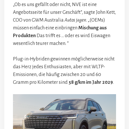
„Ob es uns gefällt oder nicht, NVE ist eine
Angebotsseite für unser Geschäft“, sagte John Kett,
COO von GWM Australia
Autos jagen
. „(OEMs)
müssen einfach eine einbringen
Mischung aus
Produkten
Das trifft es … oder es wird Eiswagen
wesentlich teurer machen. “
Plug-in-Hybriden gewinnen möglicherweise nicht
das Herz jedes Enthusiasten, aber mit WLTP-
Emissionen, die häufig zwischen 20 und 60
Gramm pro Kilometer sind
58 g/km im Jahr 2029
.