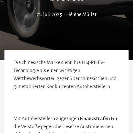
21. Juli 2025
•
Hélène Müller
Die chinesische Marke sieht ihre HI4-PHEV-
Technologie als einen wichtigen
Wettbewerbsvorteil gegenüber chinesischen und
gut etablierten Konkurrenten Autoherstellern
Mit Autoherstellern zugezogen
Finanzstrafen
Für
die Verstöße gegen die Gesetze Australiens neu