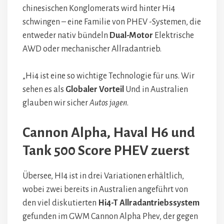
chinesischen Konglomerats wird hinter Hi4
schwingen – eine Familie von PHEV -Systemen, die
entweder nativ bündeln
Dual-Motor
Elektrische
AWD oder mechanischer Allradantrieb.
„Hi4 ist eine so wichtige Technologie für uns. Wir
sehen es als
Globaler Vorteil
Und in Australien
glauben wir sicher
Autos jagen
.
Cannon Alpha, Haval H6 und
Tank 500 Score PHEV zuerst
Übersee, HI4 ist in drei Variationen erhältlich,
wobei zwei bereits in Australien angeführt von
den viel diskutierten
Hi4-T Allradantriebssystem
gefunden im GWM Cannon Alpha Phev, der gegen