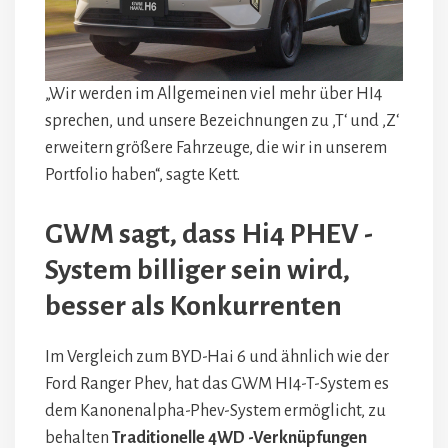
„Wir werden im Allgemeinen viel mehr über HI4
sprechen, und unsere Bezeichnungen zu ‚T‘ und ‚Z‘
erweitern größere Fahrzeuge, die wir in unserem
Portfolio haben“, sagte Kett.
GWM sagt, dass Hi4 PHEV -
System billiger sein wird,
besser als Konkurrenten
Im Vergleich zum BYD-Hai 6 und ähnlich wie der
Ford Ranger Phev, hat das GWM HI4-T-System es
dem Kanonenalpha-Phev-System ermöglicht, zu
behalten
Traditionelle 4WD -Verknüpfungen