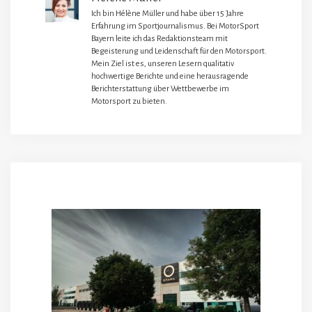
Ich bin Hélène Müller und habe über 15 Jahre
Erfahrung im Sportjournalismus. Bei MotorSport
Bayern leite ich das Redaktionsteam mit
Begeisterung und Leidenschaft für den Motorsport.
Mein Ziel ist es, unseren Lesern qualitativ
hochwertige Berichte und eine herausragende
Berichterstattung über Wettbewerbe im
Motorsport zu bieten.