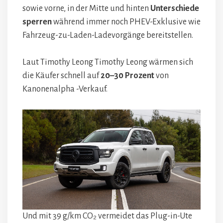
sowie vorne, in der Mitte und hinten
Unterschiede
sperren
während immer noch PHEV-Exklusive wie
Fahrzeug-zu-Laden-Ladevorgänge bereitstellen.
Laut Timothy Leong Timothy Leong wärmen sich
die Käufer schnell auf
20–30 Prozent
von
Kanonenalpha -Verkauf.
Und mit 39 g/km CO₂ vermeidet das Plug-in-Ute