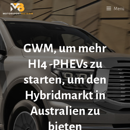
Zum
Menü
Inhalt
springen
GWM, um mehr
HI4 -PHEVs zu
starten, um den
Hybridmarkt in
Australien zu
bieten