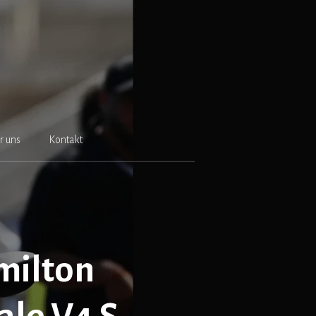
r uns
Kontakt
milton