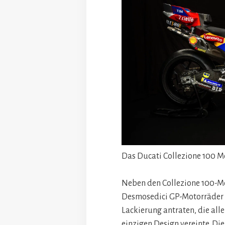
Das Ducati Collezione 100 
Neben den Collezione 100-Mo
Desmosedici GP-Motorräder vo
Lackierung antraten, die all
einzigen Design vereinte. D