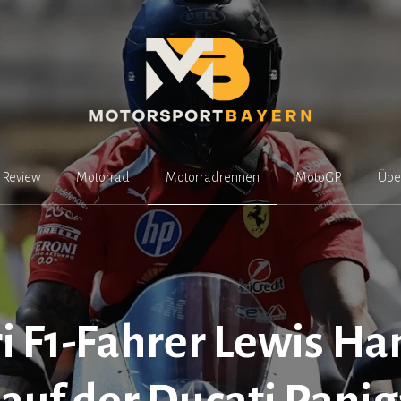
Review
Motorrad
Motorradrennen
MotoGP
Übe
ri F1-Fahrer Lewis Ha