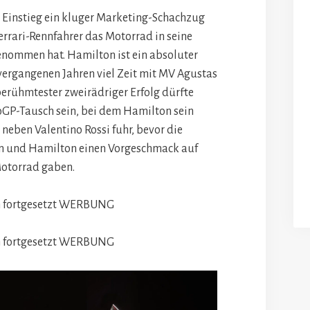
r Einstieg ein kluger Marketing-Schachzug
errari-Rennfahrer das Motorrad in seine
nommen hat. Hamilton ist ein absoluter
vergangenen Jahren viel Zeit mit MV Agustas
berühmtester zweirädriger Erfolg dürfte
GP-Tausch sein, bei dem Hamilton sein
eben Valentino Rossi fuhr, bevor die
en und Hamilton einen Vorgeschmack auf
otorrad gaben.
 fortgesetzt
WERBUNG
 fortgesetzt
WERBUNG