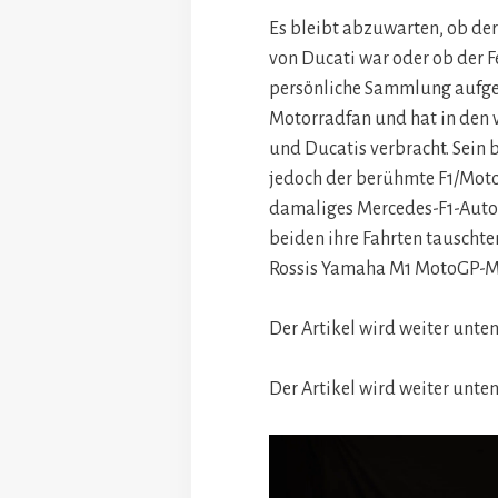
Es bleibt abzuwarten, ob de
von Ducati war oder ob der F
persönliche Sammlung aufge
Motorradfan und hat in den 
und Ducatis verbracht. Sein 
jedoch der berühmte F1/Moto
damaliges Mercedes-F1-Auto n
beiden ihre Fahrten tauscht
Rossis Yamaha M1 MotoGP-M
Der Artikel wird weiter unten
Der Artikel wird weiter unten