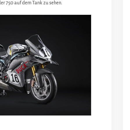
der 750 auf dem Tank zu sehen.