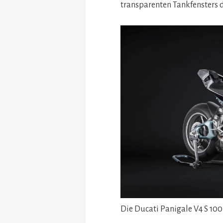
transparenten Tankfensters 
Die Ducati Panigale V4 S 100