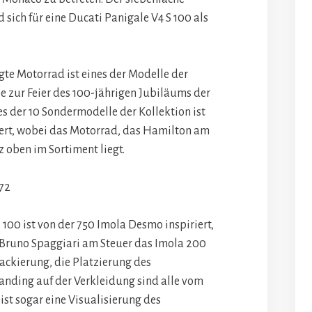
sich für eine Ducati Panigale V4 S 100 als
te Motorrad ist eines der Modelle der
ie zur Feier des 100-jährigen Jubiläums der
s der 10 Sondermodelle der Kollektion ist
iert, wobei das Motorrad, das Hamilton am
z oben im Sortiment liegt.
972
 100 ist von der 750 Imola Desmo inspiriert,
 Bruno Spaggiari am Steuer das Imola 200
lackierung, die Platzierung des
nding auf der Verkleidung sind alle vom
ist sogar eine Visualisierung des