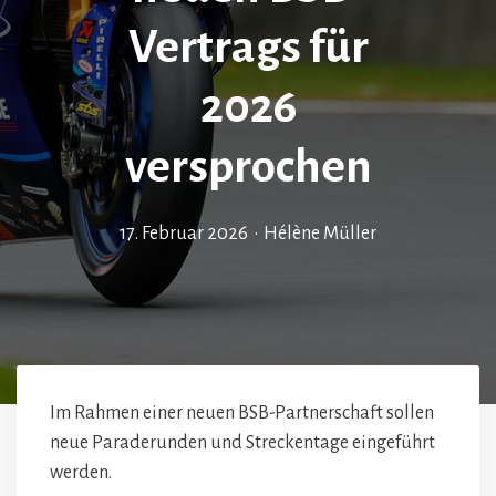
Vertrags für
2026
versprochen
17. Februar 2026
•
Hélène Müller
Im Rahmen einer neuen BSB-Partnerschaft sollen
neue Paraderunden und Streckentage eingeführt
werden.