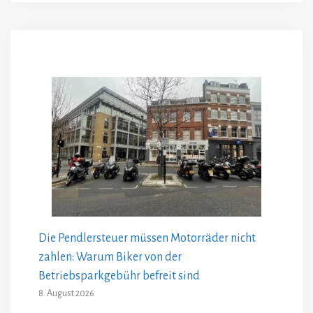
Die Pendlersteuer müssen Motorräder nicht
zahlen: Warum Biker von der
Betriebsparkgebühr befreit sind
8. August 2026