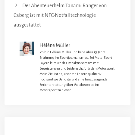
Der Abenteuerhelm Tanami Ranger von
Caberg ist mit NFC-Notfalltechnologie
ausgestattet
Hélène Müller
Ich bin Hélène Müller und habe über 15 Jahre
Erfahrung im Sportjournalismus. Bei MotorSport
Bayern leite ich das Redaktionsteam mit
Begeisterung und Leidenschaft für den Motorsport.
Mein Ziel ist es, unseren Lesern qualitativ
hochwertige Berichte und eine herausragende
Berichterstattung über Wettbewerbe im
Motorsport zu bieten.