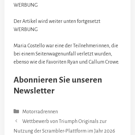
WERBUNG
Der Artikel wird weiter unten fortgesetzt
WERBUNG
Maria Costello war eine der Teilnehmerinnen, die
bei einem Seitenwagenunfall verletzt wurden,
ebenso wie die Favoriten Ryan und Callum Crowe.
Abonnieren Sie unseren
Newsletter
Kategorien
Motorradrennen
Wettbewerb von Triumph Originals zur
Nutzung der Scrambler-Plattform im Jahr 2026