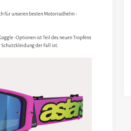
sich für unseren besten Motorradhelm -
Goggle -Optionen ist Teil des neuen Tropfens
 Schutzkleidung der Fall ist.