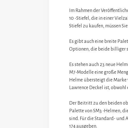
Im Rahmen der Veröffentlich
10 -Stiefel, die in einer Viel
Stiefel zu kaufen, müssen Si
Es gibt auch eine breite Pale
Optionen, die beide billiger s
Es stehen auch 23 neue Helm
M7-Modelle eine große Menge
Helme übersteigt die Marke 
Lawrence Deckel ist, obwohl er
Der Beitritt zu den beiden o
Palette von SM3 -Helmen, die
sind. Für die Standard- und
174 ausgeben.