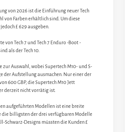
ung von 2026 ist die Einführung neuer Tech
zahl von Farben erhältlich sind. Um diese
e jedoch £ 629 ausgeben.
tte von Tech 7 und Tech 7 Enduro -Boot -
ind als der Tech 10.
e zur Auswahl, wobei Supertech M10- und S-
 der Aufstellung ausmachen. Nur einer der
von 600 GBP, die Supertech M10 Jett
 derzeit nicht vorrätig ist.
ben aufgeführten Modellen ist eine breite
 die billigsten der drei verfügbaren Modelle
 All-Schwarz-Designs müssten die Kunden £