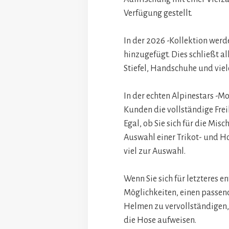
Verfügung gestellt.
In der 2026 -Kollektion werd
hinzugefügt. Dies schließt a
Stiefel, Handschuhe und viel
In der echten Alpinestars -M
Kunden die vollständige Frei
Egal, ob Sie sich für die Mis
Auswahl einer Trikot- und H
viel zur Auswahl.
Wenn Sie sich für letzteres en
Möglichkeiten, einen passen
Helmen zu vervollständigen,
die Hose aufweisen.