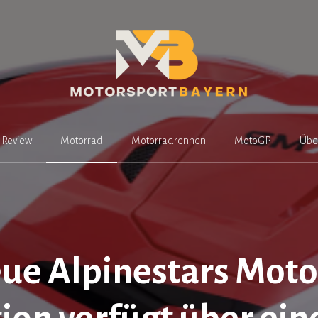
Review
Motorrad
Motorradrennen
MotoGP
Übe
ue Alpinestars Moto