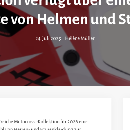
ion verfügt über ein
te von Helmen und St
24. Juli 2025
•
Hélène Müller
reiche Motocross -Kollektion für 2026 eine
ahl von Herren- und Frauenkleidung zur