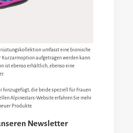
rüstungskollektion umfasst eine bionische
ner Kurzarmoption aufgetragen werden kann.
n ist ebenso erhältlich, ebenso eine
r.
 hinzugefügt, die beide speziell für Frauen
iellen Alpinestars-Website erfahren Sie mehr
 neuer Produkte.
unseren Newsletter