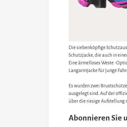
Die siebenköpfige Schutzaus
Schutzjacke, die auch in ei
Eine ärmelloses Weste -Optio
Langarmjacke für junge Fahre
Es wurden zwei Brustschützer
ausgelegt sind. Auf der offiz
über die riesige Aufstellung
Abonnieren Sie 