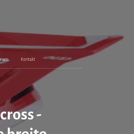
r uns
Kontakt
cross -