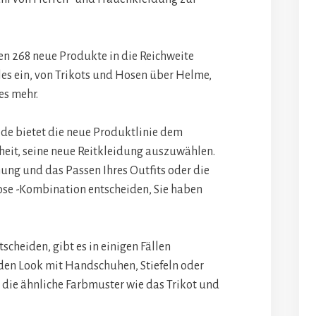
en 268 neue Produkte in die Reichweite
lles ein, von Trikots und Hosen über Helme,
es mehr.
ode bietet die neue Produktlinie dem
heit, seine neue Reitkleidung auszuwählen.
chung und das Passen Ihres Outfits oder die
ose -Kombination entscheiden, Sie haben
tscheiden, gibt es in einigen Fällen
den Look mit Handschuhen, Stiefeln oder
 die ähnliche Farbmuster wie das Trikot und